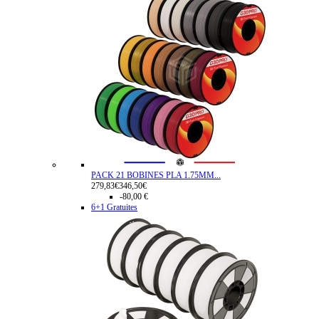
PACK 21 BOBINES PLA 1.75MM...
279,83€
346,50€
-80,00 €
6+1 Gratuites