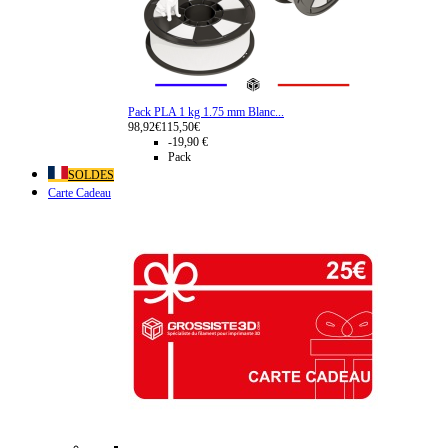
Pack PLA 1 kg 1.75 mm Blanc...
98,92€
115,50€
-19,90 €
Pack
SOLDES
Carte Cadeau