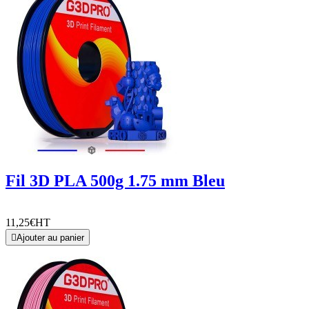
Fil 3D PLA 500g 1.75 mm Bleu
11,25€
HT

Ajouter au panier