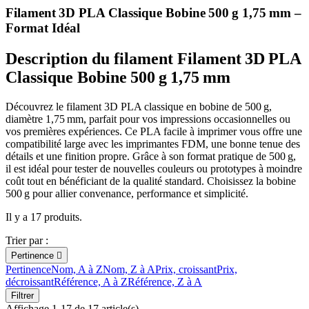
Filament 3D PLA Classique Bobine 500 g 1,75 mm –
Format Idéal
Description du filament Filament 3D PLA
Classique Bobine 500 g 1,75 mm
Découvrez le filament 3D PLA classique en bobine de 500 g,
diamètre 1,75 mm, parfait pour vos impressions occasionnelles ou
vos premières expériences. Ce PLA facile à imprimer vous offre une
compatibilité large avec les imprimantes FDM, une bonne tenue des
détails et une finition propre. Grâce à son format pratique de 500 g,
il est idéal pour tester de nouvelles couleurs ou prototypes à moindre
coût tout en bénéficiant de la qualité standard. Choisissez la bobine
500 g pour allier convenance, performance et simplicité.
Il y a 17 produits.
Trier par :
Pertinence

Pertinence
Nom, A à Z
Nom, Z à A
Prix, croissant
Prix,
décroissant
Référence, A à Z
Référence, Z à A
Filtrer
Affichage 1-17 de 17 article(s)