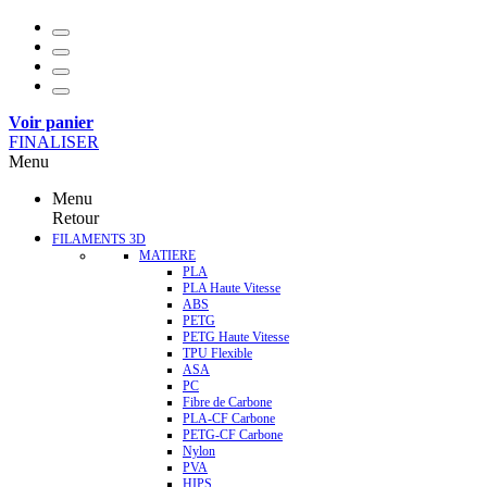
Voir panier
FINALISER
Menu
Menu
Retour
FILAMENTS 3D
MATIERE
PLA
PLA Haute Vitesse
ABS
PETG
PETG Haute Vitesse
TPU Flexible
ASA
PC
Fibre de Carbone
PLA-CF Carbone
PETG-CF Carbone
Nylon
PVA
HIPS