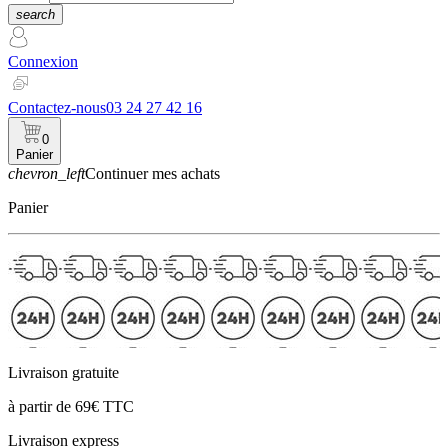
search
Connexion
Contactez-nous
03 24 27 42 16
0
Panier
chevron_left
Continuer mes achats
Panier
Livraison gratuite
à partir de 69€ TTC
Livraison express