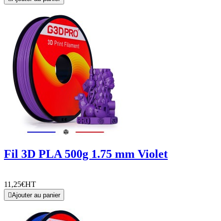
Fil 3D PLA 500g 1.75 mm Violet
11,25€
HT

Ajouter au panier