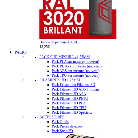
Bombe de peinture 400ml...
13,25€
PACKS
PACK SUR MESURE - 1,75MM
Pack PLA sur mesure (nouveau)
Pack PETG sur mesure (nouveau)
Pack ABS sur mesure (nouveau)
Pack TPU sur mesure (nouveau)
FILAMENTS 3D 1.75MM
Pack Échantillon Filament 3D
Pack Filament 3D ABS 1.75mm
Pack Filament 3D ASA
Pack Filament 3D PETG
Pack Filament 3D PLA
Pack Filament 3D TPU
Pack Filament 3D Spéciaux
ACCESSOIRES
Pack Outils
Pack Pièces détachés
Pack Stylo 3D