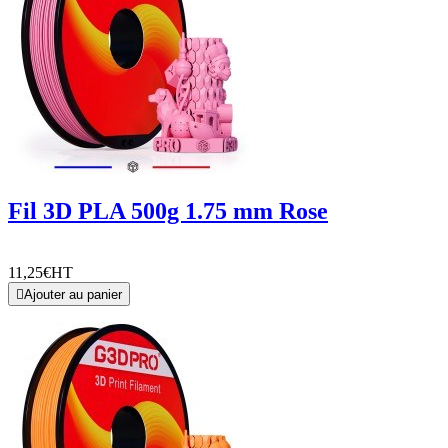
Fil 3D PLA 500g 1.75 mm Rose
11,25€
HT

Ajouter au panier