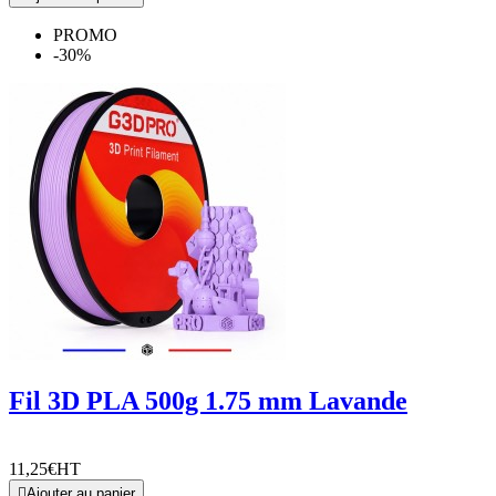
PROMO
-30%
Fil 3D PLA 500g 1.75 mm Lavande
11,25€
HT

Ajouter au panier