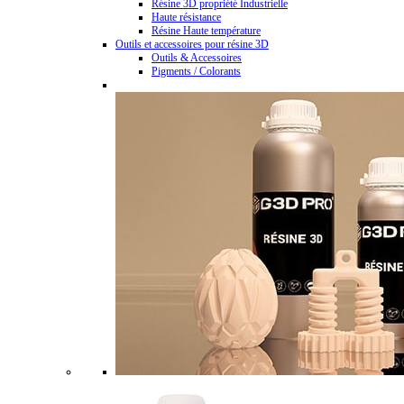
Résine 3D propriété Industrielle
Haute résistance
Résine Haute température
Outils et accessoires pour résine 3D
Outils & Accessoires
Pigments / Colorants