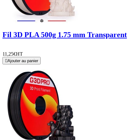
Fil 3D PLA 500g 1.75 mm Transparent
11,25€
HT

Ajouter au panier