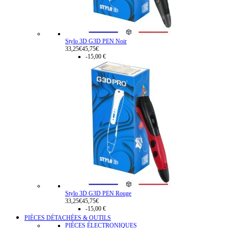
Stylo 3D G3D PEN Noir
33,25€
45,75€
-15,00 €
Stylo 3D G3D PEN Rouge
33,25€
45,75€
-15,00 €
PIÈCES DÉTACHÉES & OUTILS
PIÈCES ÉLECTRONIQUES