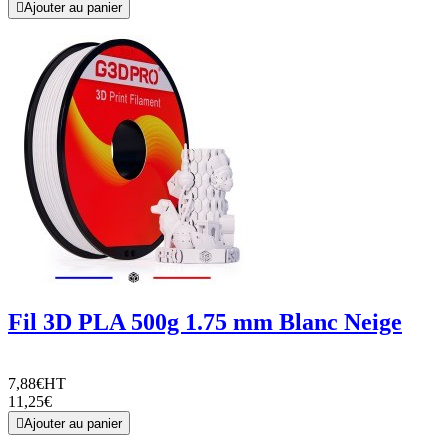

Ajouter au panier
Fil 3D PLA 500g 1.75 mm Blanc Neige
7,88€
HT
11,25€

Ajouter au panier