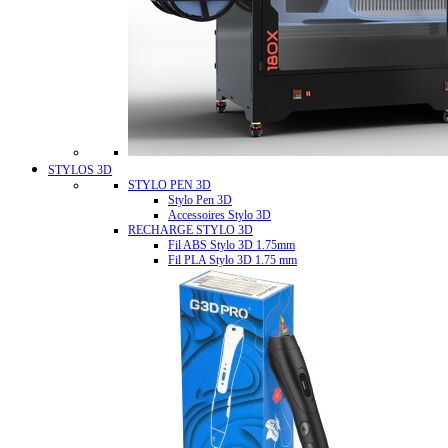
STYLOS 3D
STYLO PEN 3D
Stylo Pen 3D
Accessoires Stylo 3D
RECHARGE STYLO 3D
Fil ABS Stylo 3D 1.75mm
Fil PLA Stylo 3D 1.75 mm