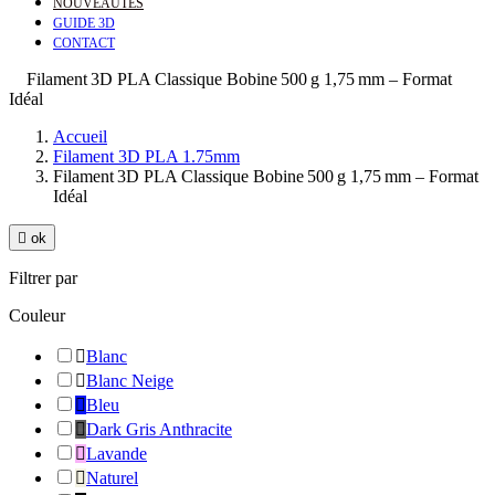
NOUVEAUTÉS
GUIDE 3D
CONTACT
Filament 3D PLA Classique Bobine 500 g 1,75 mm – Format
Idéal
Accueil
Filament 3D PLA 1.75mm
Filament 3D PLA Classique Bobine 500 g 1,75 mm – Format
Idéal

ok
Filtrer par
Couleur

Blanc

Blanc Neige

Bleu

Dark Gris Anthracite

Lavande

Naturel