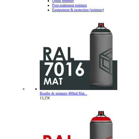
Outils peinture
Post-traitement peinture
Équipement & protection (peinture)
Bombe de peinture 400ml Mat...
13,25€