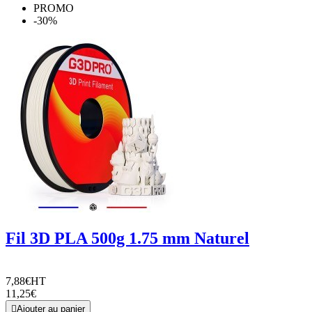
PROMO
-30%
Fil 3D PLA 500g 1.75 mm Naturel
7,88€
HT
11,25€

Ajouter au panier