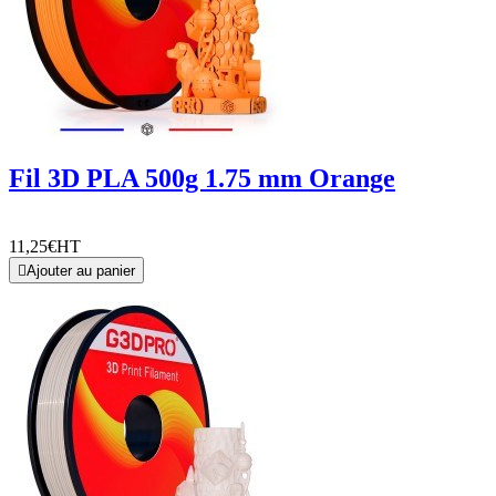
Fil 3D PLA 500g 1.75 mm Orange
11,25€
HT

Ajouter au panier