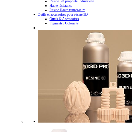
Résine 3D propriété Industrielle
Haute résistance
Résine Haute température
Outils et accessoires pour résine 3D
Outils & Accessoires
Pigments / Colorants