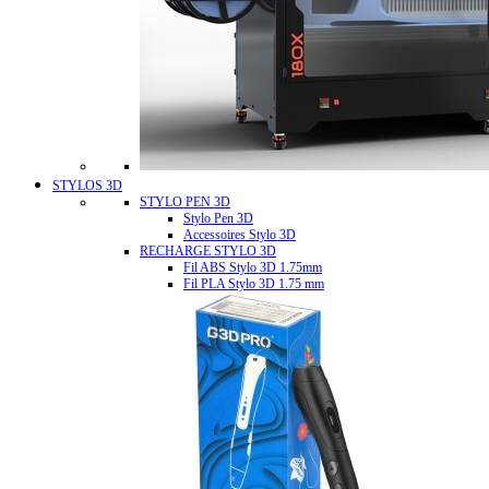
STYLOS 3D
STYLO PEN 3D
Stylo Pen 3D
Accessoires Stylo 3D
RECHARGE STYLO 3D
Fil ABS Stylo 3D 1.75mm
Fil PLA Stylo 3D 1.75 mm