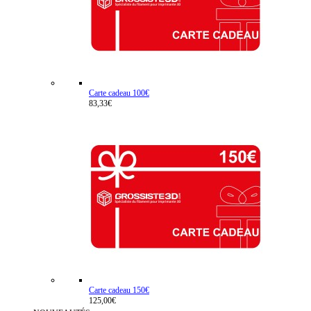
Carte cadeau 100€
83,33€
Carte cadeau 150€
125,00€