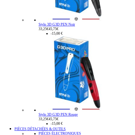
Stylo 3D G3D PEN Noir
33,25€
45,75€
-15,00 €
Stylo 3D G3D PEN Rouge
33,25€
45,75€
-15,00 €
PIÈCES DÉTACHÉES & OUTILS
PIÈCES ÉLECTRONIQUES