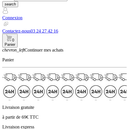
search
Connexion
Contactez-nous
03 24 27 42 16
0
Panier
chevron_left
Continuer mes achats
Panier
Livraison gratuite
à partir de 69€ TTC
Livraison express