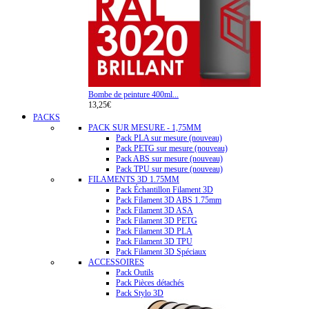
Bombe de peinture 400ml...
13,25€
PACKS
PACK SUR MESURE - 1,75MM
Pack PLA sur mesure (nouveau)
Pack PETG sur mesure (nouveau)
Pack ABS sur mesure (nouveau)
Pack TPU sur mesure (nouveau)
FILAMENTS 3D 1.75MM
Pack Échantillon Filament 3D
Pack Filament 3D ABS 1.75mm
Pack Filament 3D ASA
Pack Filament 3D PETG
Pack Filament 3D PLA
Pack Filament 3D TPU
Pack Filament 3D Spéciaux
ACCESSOIRES
Pack Outils
Pack Pièces détachés
Pack Stylo 3D