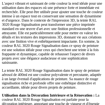
L'aspect vibrant et saisissant de cette couleur la rend idéale pour une
utilisation dans des espaces où une présence forte et immédiate est
recherchée. Elle peut être utilisée pour ajouter une touche de couleur
intense à un espace tout en conservant une sensation de dynamisme
et d'urgence. Dans le contexte de l'impression 3D, la teinte RAL
3020 Rouge Signalisation peut transformer une pièce imprimée
standard en une œuvre d'art avec une finition professionnelle et
attrayante. Elle est particulièrement utile pour mettre en valeur les
détails et les textures des impressions 3D, donnant vie aux créations
avec une finition vive et esthétiquement impactante. En somme, la
couleur RAL 3020 Rouge Signalisation dans ce spray de peinture
est une solution idéale pour ceux qui cherchent une teinte à la fois
frappante et dynamique, capable de rehausser l'aspect de divers
projets avec une élégance audacieuse et une sophistication
saisissante.
La teinte RAL 3020 Rouge Signalisation dans le spray de peinture
aérosol de 400ml est une couleur polyvalente et percutante, adaptée
à un large éventail d'applications de peinture. Sa nuance de rouge
signalisation riche et profonde offre une esthétique distinctive et
accueillante, idéale pour divers projets de peinture.
Utilisation dans la Décoration Intérieure et la Rénovation :
La
couleur RAL 3020 Rouge Signalisation est parfaite pour la
décoration intérieure, apportant une touche de vigueur et d'énergie