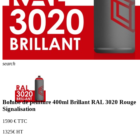
search
Bombe de peinture 400ml Brillant RAL 3020 Rouge
Signalisation
15
90 € TTC
13
25€ HT