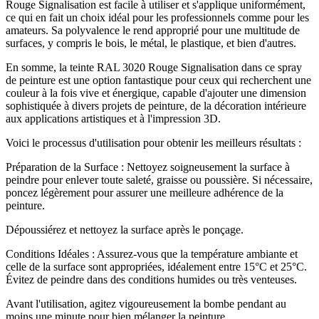
Rouge Signalisation est facile à utiliser et s'applique uniformément,
ce qui en fait un choix idéal pour les professionnels comme pour les
amateurs. Sa polyvalence le rend approprié pour une multitude de
surfaces, y compris le bois, le métal, le plastique, et bien d'autres.
En somme, la teinte RAL 3020 Rouge Signalisation dans ce spray
de peinture est une option fantastique pour ceux qui recherchent une
couleur à la fois vive et énergique, capable d'ajouter une dimension
sophistiquée à divers projets de peinture, de la décoration intérieure
aux applications artistiques et à l'impression 3D.
Voici le processus d'utilisation pour obtenir les meilleurs résultats :
Préparation de la Surface : Nettoyez soigneusement la surface à
peindre pour enlever toute saleté, graisse ou poussière. Si nécessaire,
poncez légèrement pour assurer une meilleure adhérence de la
peinture.
Dépoussiérez et nettoyez la surface après le ponçage.
Conditions Idéales : Assurez-vous que la température ambiante et
celle de la surface sont appropriées, idéalement entre 15°C et 25°C.
Évitez de peindre dans des conditions humides ou très venteuses.
Avant l'utilisation, agitez vigoureusement la bombe pendant au
moins une minute pour bien mélanger la peinture.