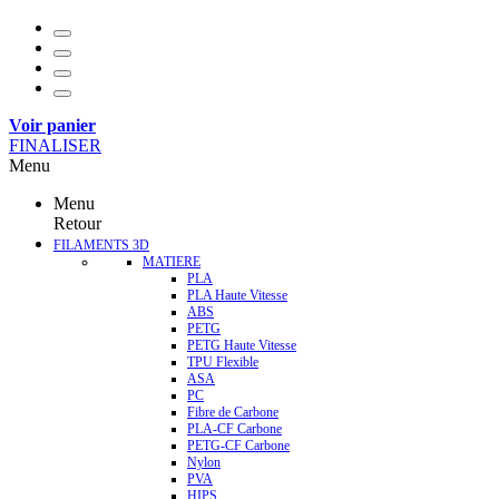
Voir panier
FINALISER
Menu
Menu
Retour
FILAMENTS 3D
MATIERE
PLA
PLA Haute Vitesse
ABS
PETG
PETG Haute Vitesse
TPU Flexible
ASA
PC
Fibre de Carbone
PLA-CF Carbone
PETG-CF Carbone
Nylon
PVA
HIPS