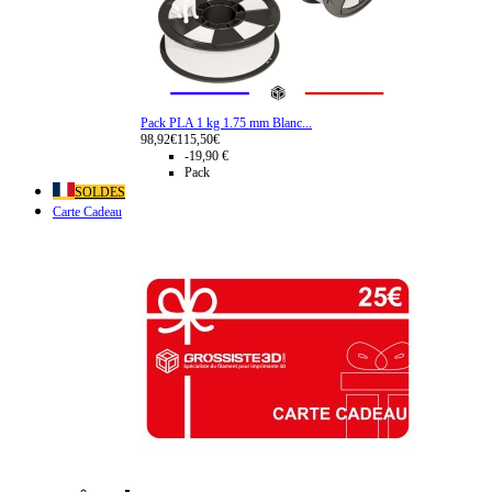
Pack PLA 1 kg 1.75 mm Blanc...
98,92€
115,50€
-19,90 €
Pack
SOLDES
Carte Cadeau