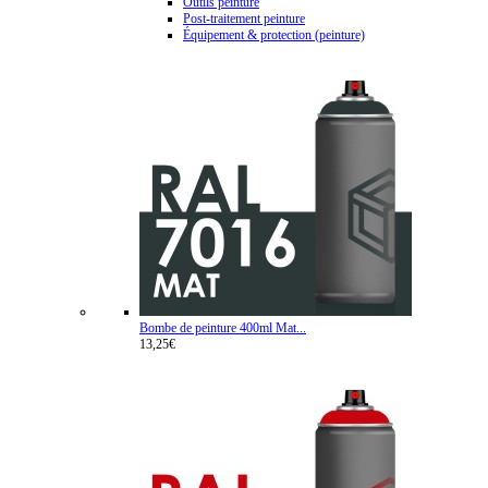
Outils peinture
Post-traitement peinture
Équipement & protection (peinture)
Bombe de peinture 400ml Mat...
13,25€