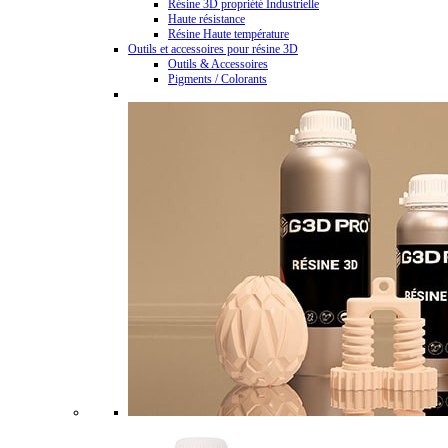
Résine 3D propriété Industrielle
Haute résistance
Résine Haute température
Outils et accessoires pour résine 3D
Outils & Accessoires
Pigments / Colorants