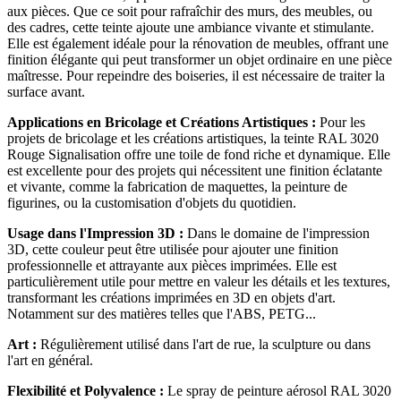
aux pièces. Que ce soit pour rafraîchir des murs, des meubles, ou
des cadres, cette teinte ajoute une ambiance vivante et stimulante.
Elle est également idéale pour la rénovation de meubles, offrant une
finition élégante qui peut transformer un objet ordinaire en une pièce
maîtresse. Pour repeindre des boiseries, il est nécessaire de traiter la
surface avant.
Applications en Bricolage et Créations Artistiques :
Pour les
projets de bricolage et les créations artistiques, la teinte RAL 3020
Rouge Signalisation offre une toile de fond riche et dynamique. Elle
est excellente pour des projets qui nécessitent une finition éclatante
et vivante, comme la fabrication de maquettes, la peinture de
figurines, ou la customisation d'objets du quotidien.
Usage dans l'Impression 3D :
Dans le domaine de l'impression
3D, cette couleur peut être utilisée pour ajouter une finition
professionnelle et attrayante aux pièces imprimées. Elle est
particulièrement utile pour mettre en valeur les détails et les textures,
transformant les créations imprimées en 3D en objets d'art.
Notamment sur des matières telles que l'ABS, PETG...
Art :
Régulièrement utilisé dans l'art de rue, la sculpture ou dans
l'art en général.
Flexibilité et Polyvalence :
Le spray de peinture aérosol RAL 3020