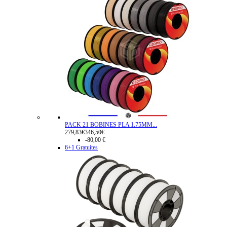
PACK 21 BOBINES PLA 1.75MM...
279,83€
346,50€
-80,00 €
6+1 Gratuites