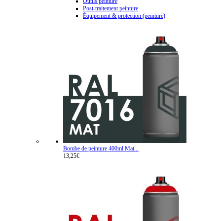
Outils peinture
Post-traitement peinture
Équipement & protection (peinture)
Bombe de peinture 400ml Mat...
13,25€