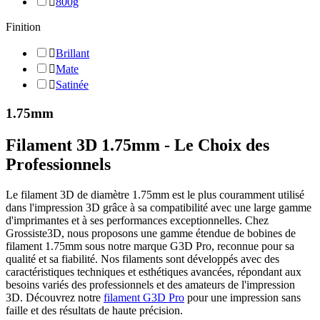

800g
Finition

Brillant

Mate

Satinée
1.75mm
Filament 3D 1.75mm - Le Choix des
Professionnels
Le filament 3D de diamètre 1.75mm est le plus couramment utilisé
dans l'impression 3D grâce à sa compatibilité avec une large gamme
d'imprimantes et à ses performances exceptionnelles. Chez
Grossiste3D, nous proposons une gamme étendue de bobines de
filament 1.75mm sous notre marque G3D Pro, reconnue pour sa
qualité et sa fiabilité. Nos filaments sont développés avec des
caractéristiques techniques et esthétiques avancées, répondant aux
besoins variés des professionnels et des amateurs de l'impression
3D. Découvrez notre
filament G3D Pro
pour une impression sans
faille et des résultats de haute précision.