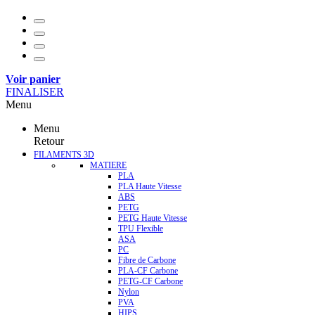
Voir panier
FINALISER
Menu
Menu
Retour
FILAMENTS 3D
MATIERE
PLA
PLA Haute Vitesse
ABS
PETG
PETG Haute Vitesse
TPU Flexible
ASA
PC
Fibre de Carbone
PLA-CF Carbone
PETG-CF Carbone
Nylon
PVA
HIPS