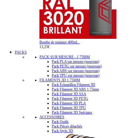
Bombe de peinture 400ml...
13,25€
PACKS
PACK SUR MESURE - 1,75MM
Pack PLA sur mesure (nouveau)
Pack PETG sur mesure (nouveau)
Pack ABS sur mesure (nouveau)
Pack TPU sur mesure (nouveau)
FILAMENTS 3D 1.75MM
Pack Échantillon Filament 3D
Pack Filament 3D ABS 1.75mm
Pack Filament 3D ASA
Pack Filament 3D PETG
Pack Filament 3D PLA
Pack Filament 3D TPU
Pack Filament 3D Spéciaux
ACCESSOIRES
Pack Outils
Pack Pièces détachés
Pack Stylo 3D