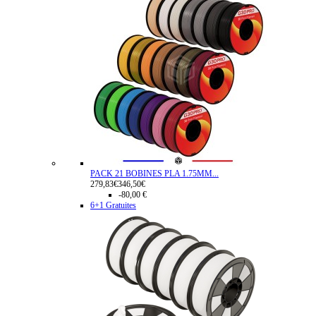
PACK 21 BOBINES PLA 1.75MM...
279,83€
346,50€
-80,00 €
6+1 Gratuites