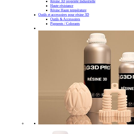
Résine 3D propriété Industrielle
Haute résistance
Résine Haute température
Outils et accessoires pour résine 3D
Outils & Accessoires
Pigments / Colorants