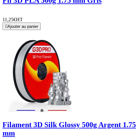
Fil 3D PLA 500g 1.75 mm Gris
11,25€
HT

Ajouter au panier
Filament 3D Silk Glossy 500g Argent 1.75
mm