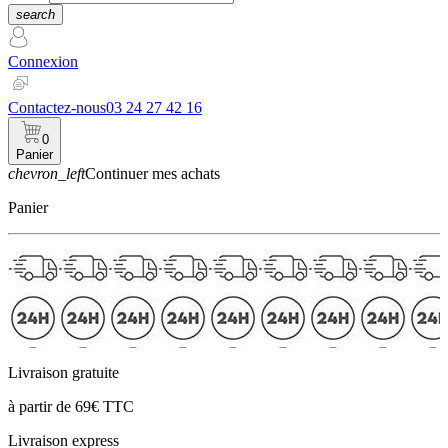
search
Connexion
Contactez-nous
03 24 27 42 16
0
Panier
chevron_left
Continuer mes achats
Panier
Livraison gratuite
à partir de 69€ TTC
Livraison express