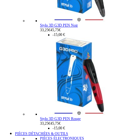
Stylo 3D G3D PEN Noir
33,25€
45,75€
-15,00 €
Stylo 3D G3D PEN Rouge
33,25€
45,75€
-15,00 €
PIÈCES DÉTACHÉES & OUTILS
PIÈCES ÉLECTRONIQUES