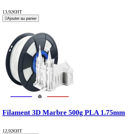
13,92€
HT

Ajouter au panier
Filament 3D Marbre 500g PLA 1.75mm
12,92€
HT