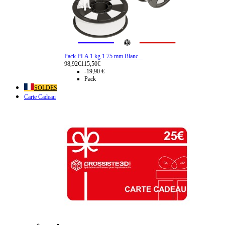
Pack PLA 1 kg 1.75 mm Blanc...
98,92€
115,50€
-19,90 €
Pack
SOLDES
Carte Cadeau