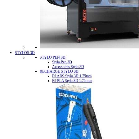
STYLOS 3D
STYLO PEN 3D
Stylo Pen 3D
Accessoires Stylo 3D
RECHARGE STYLO 3D
Fil ABS Stylo 3D 1.75mm
Fil PLA Stylo 3D 1.75 mm