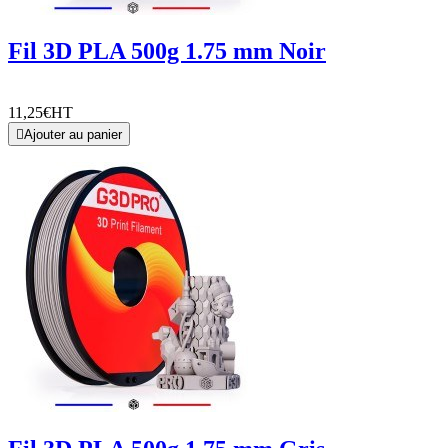
Fil 3D PLA 500g 1.75 mm Noir
11,25€
HT

Ajouter au panier