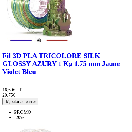
Fil 3D PLA TRICOLORE SILK
GLOSSY AZURY 1 Kg 1.75 mm Jaune
Violet Bleu
16,60€
HT
20,75€

Ajouter au panier
PROMO
-20%