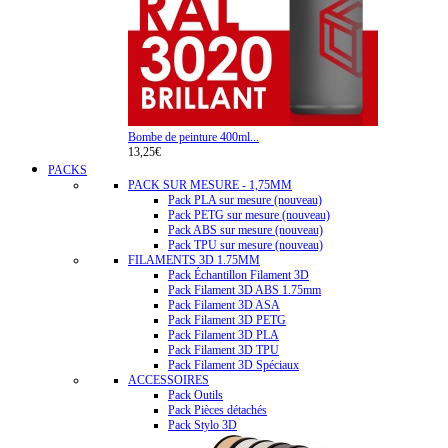
Bombe de peinture 400ml...
13,25€
PACKS
PACK SUR MESURE - 1,75MM
Pack PLA sur mesure (nouveau)
Pack PETG sur mesure (nouveau)
Pack ABS sur mesure (nouveau)
Pack TPU sur mesure (nouveau)
FILAMENTS 3D 1.75MM
Pack Échantillon Filament 3D
Pack Filament 3D ABS 1.75mm
Pack Filament 3D ASA
Pack Filament 3D PETG
Pack Filament 3D PLA
Pack Filament 3D TPU
Pack Filament 3D Spéciaux
ACCESSOIRES
Pack Outils
Pack Pièces détachés
Pack Stylo 3D