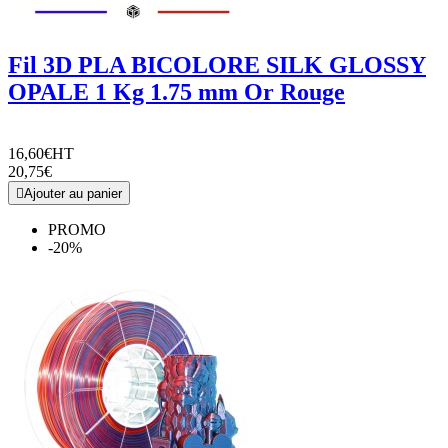
Fil 3D PLA BICOLORE SILK GLOSSY
OPALE 1 Kg 1.75 mm Or Rouge
16,60€
HT
20,75€

Ajouter au panier
PROMO
-20%