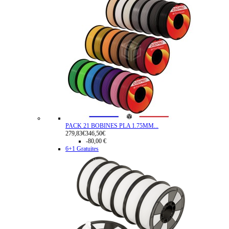
PACK 21 BOBINES PLA 1.75MM...
279,83€
346,50€
-80,00 €
6+1 Gratuites