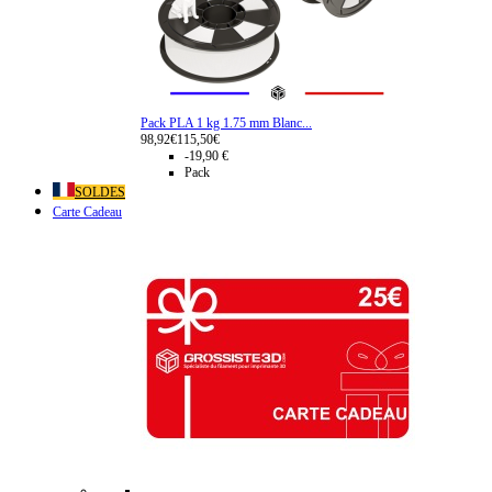
Pack PLA 1 kg 1.75 mm Blanc...
98,92€
115,50€
-19,90 €
Pack
SOLDES
Carte Cadeau