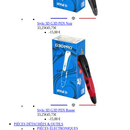
Stylo 3D G3D PEN Noir
33,25€
45,75€
-15,00 €
Stylo 3D G3D PEN Rouge
33,25€
45,75€
-15,00 €
PIÈCES DÉTACHÉES & OUTILS
PIÈCES ÉLECTRONIQUES