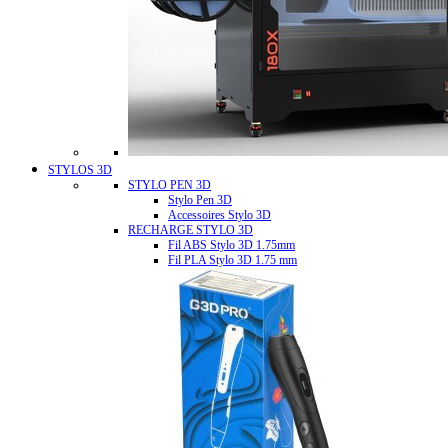
STYLOS 3D
STYLO PEN 3D
Stylo Pen 3D
Accessoires Stylo 3D
RECHARGE STYLO 3D
Fil ABS Stylo 3D 1.75mm
Fil PLA Stylo 3D 1.75 mm