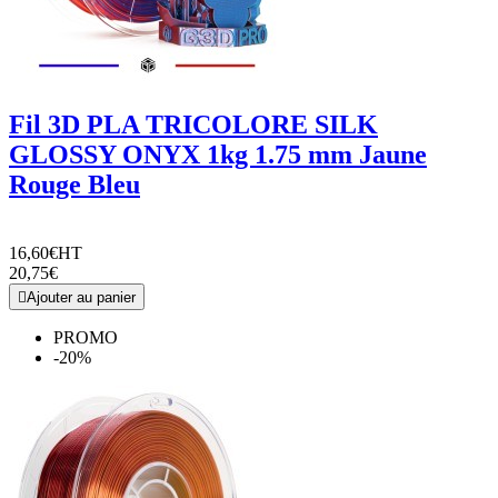
Fil 3D PLA TRICOLORE SILK
GLOSSY ONYX 1kg 1.75 mm Jaune
Rouge Bleu
16,60€
HT
20,75€

Ajouter au panier
PROMO
-20%