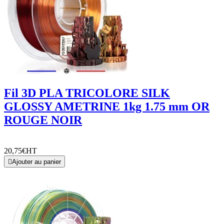
Fil 3D PLA TRICOLORE SILK
GLOSSY AMETRINE 1kg 1.75 mm OR
ROUGE NOIR
20,75€
HT

Ajouter au panier