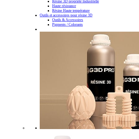
Résine 3D propriété Industrielle
Haute résistance
Résine Haute température
Outils et accessoires pour résine 3D
Outils & Accessoires
Pigments / Colorants