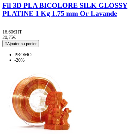
Fil 3D PLA BICOLORE SILK GLOSSY
PLATINE 1 Kg 1.75 mm Or Lavande
16,60€
HT
20,75€

Ajouter au panier
PROMO
-20%