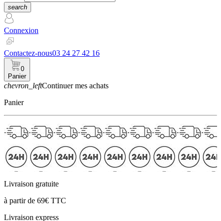
search
Connexion
Contactez-nous
03 24 27 42 16
0
Panier
chevron_left
Continuer mes achats
Panier
Livraison gratuite
à partir de 69€ TTC
Livraison express