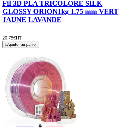
Fil 3D PLA TRICOLORE SILK
GLOSSY ORION1kg 1.75 mm VERT
JAUNE LAVANDE
20,75€
HT

Ajouter au panier