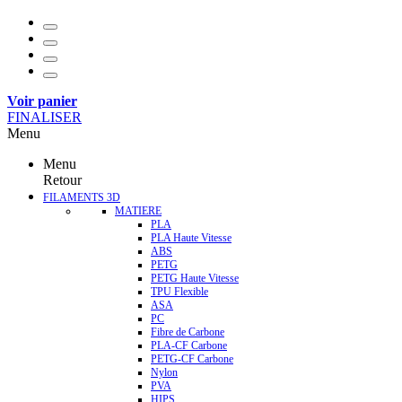
Voir panier
FINALISER
Menu
Menu
Retour
FILAMENTS 3D
MATIERE
PLA
PLA Haute Vitesse
ABS
PETG
PETG Haute Vitesse
TPU Flexible
ASA
PC
Fibre de Carbone
PLA-CF Carbone
PETG-CF Carbone
Nylon
PVA
HIPS