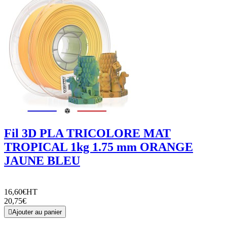
Fil 3D PLA TRICOLORE MAT
TROPICAL 1kg 1.75 mm ORANGE
JAUNE BLEU
16,60€
HT
20,75€

Ajouter au panier