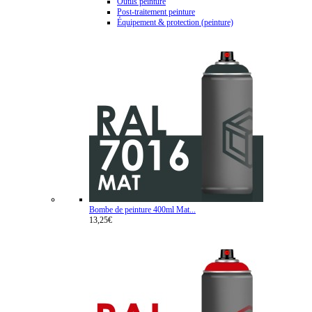
Outils peinture
Post-traitement peinture
Équipement & protection (peinture)
Bombe de peinture 400ml Mat...
13,25€