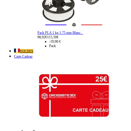
Pack PLA 1 kg 1.75 mm Blanc...
98,92€
115,50€
-19,90 €
Pack
SOLDES
Carte Cadeau