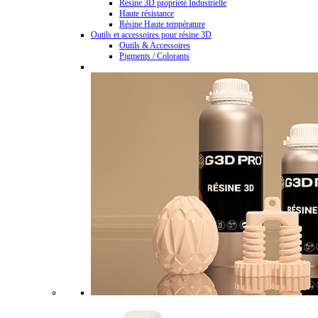
Résine 3D propriété Industrielle
Haute résistance
Résine Haute température
Outils et accessoires pour résine 3D
Outils & Accessoires
Pigments / Colorants