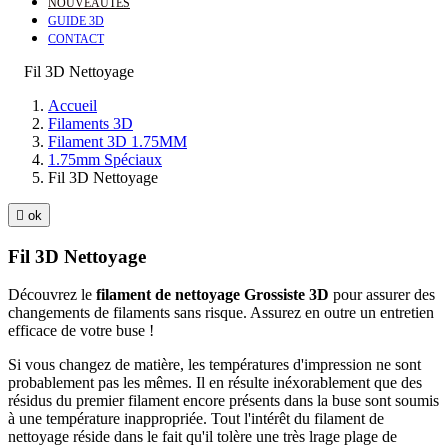
NOUVEAUTÉS
GUIDE 3D
CONTACT
Fil 3D Nettoyage
Accueil
Filaments 3D
Filament 3D 1.75MM
1.75mm Spéciaux
Fil 3D Nettoyage

ok
Fil 3D Nettoyage
Découvrez le
filament de nettoyage Grossiste 3D
pour assurer des
changements de filaments sans risque. Assurez en outre un entretien
efficace de votre buse !
Si vous changez de matière, les températures d'impression ne sont
probablement pas les mêmes. Il en résulte inéxorablement que des
résidus du premier filament encore présents dans la buse sont soumis
à une température inappropriée. Tout l'intérêt du filament de
nettoyage réside dans le fait qu'il tolère une très lrage plage de