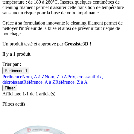
température : de 180 à 260°C. Insérez quelques centimètres de
cleaning filament permet d'assurer cette transition de température
sans aucun risque pour la buse de votre imprimante.
Grâce à sa formulation innovante le cleaning filament permet de
nettoyer l'intérieur de la buse et ainsi de prévenir tout risque de
bouchage.
Un produit testé et approuvé par
Grossiste3D
!
Il y a 1 produit.
Trier par :
Pertinence

Pertinence
Nom, A à Z
Nom, Z à A
Prix, croissant
Prix,
décroissant
Référence, A à Z
Référence, Z à A
Filtrer
Affichage 1-1 de 1 article(s)
Filtres actifs