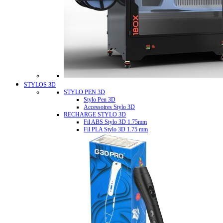
STYLOS 3D
STYLO PEN 3D
Stylo Pen 3D
Accessoires Stylo 3D
RECHARGE STYLO 3D
Fil ABS Stylo 3D 1.75mm
Fil PLA Stylo 3D 1.75 mm