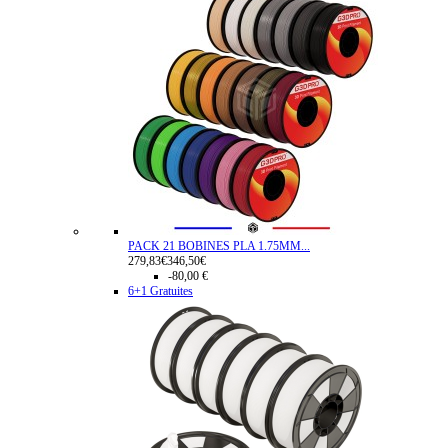
PACK 21 BOBINES PLA 1.75MM...
279,83€
346,50€
-80,00 €
6+1 Gratuites