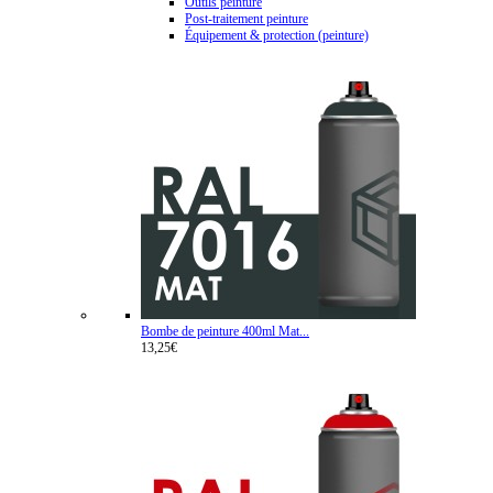
Outils peinture
Post-traitement peinture
Équipement & protection (peinture)
Bombe de peinture 400ml Mat...
13,25€