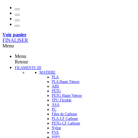
Voir panier
FINALISER
Menu
Menu
Retour
FILAMENTS 3D
MATIERE
PLA
PLA Haute Vitesse
ABS
PETG
PETG Haute Vitesse
TPU Flexible
ASA
PC
Fibre de Carbone
PLA-CF Carbone
PETG-CF Carbone
Nylon
PVA
HIPS