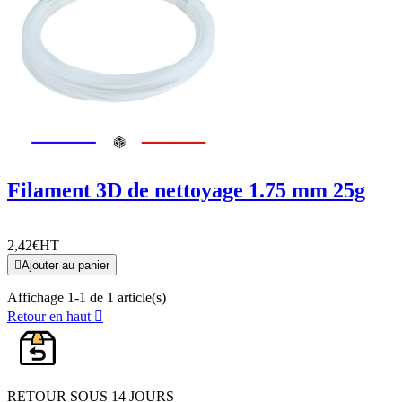
Filament 3D de nettoyage 1.75 mm 25g
2,42€
HT

Ajouter au panier
Affichage 1-1 de 1 article(s)
Retour en haut

RETOUR SOUS 14 JOURS