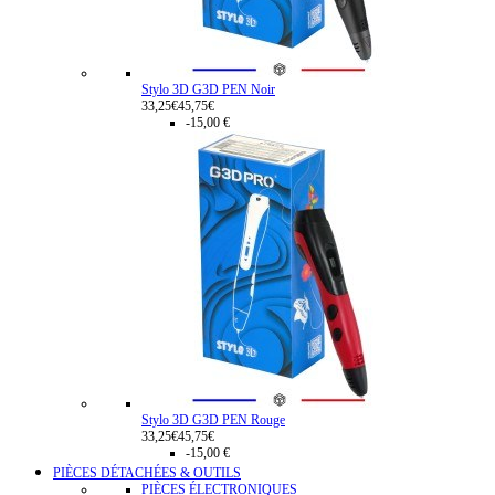
Stylo 3D G3D PEN Noir
33,25€
45,75€
-15,00 €
Stylo 3D G3D PEN Rouge
33,25€
45,75€
-15,00 €
PIÈCES DÉTACHÉES & OUTILS
PIÈCES ÉLECTRONIQUES