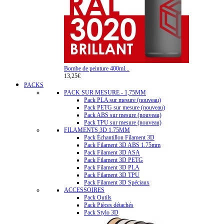
Bombe de peinture 400ml...
13,25€
PACKS
PACK SUR MESURE - 1,75MM
Pack PLA sur mesure (nouveau)
Pack PETG sur mesure (nouveau)
Pack ABS sur mesure (nouveau)
Pack TPU sur mesure (nouveau)
FILAMENTS 3D 1.75MM
Pack Échantillon Filament 3D
Pack Filament 3D ABS 1.75mm
Pack Filament 3D ASA
Pack Filament 3D PETG
Pack Filament 3D PLA
Pack Filament 3D TPU
Pack Filament 3D Spéciaux
ACCESSOIRES
Pack Outils
Pack Pièces détachés
Pack Stylo 3D