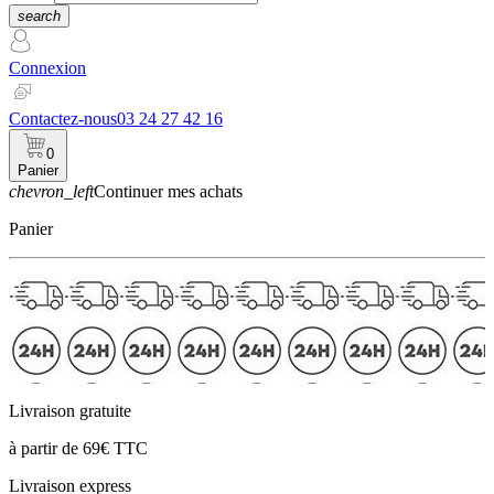
search
Connexion
Contactez-nous
03 24 27 42 16
0
Panier
chevron_left
Continuer mes achats
Panier
Livraison gratuite
à partir de 69€ TTC
Livraison express