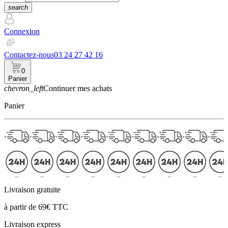
search
Connexion
Contactez-nous
03 24 27 42 16
0
Panier
chevron_left
Continuer mes achats
Panier
Livraison gratuite
à partir de 69€ TTC
Livraison express