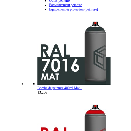
Outils peinture
Post-traitement peinture
Équipement & protection (peinture)
Bombe de peinture 400ml Mat...
13,25€