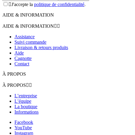

J'accepte la
politique de confidentialité
.
AIDE & INFORMATION
AIDE & INFORMATION


Assistance
Suivi commande
Livraison & retours produits
Aide
Cagnotte
Contact
À PROPOS
À PROPOS


L’entreprise
L’équipe
La boutique
Informations
Facebook
YouTube
Instagram