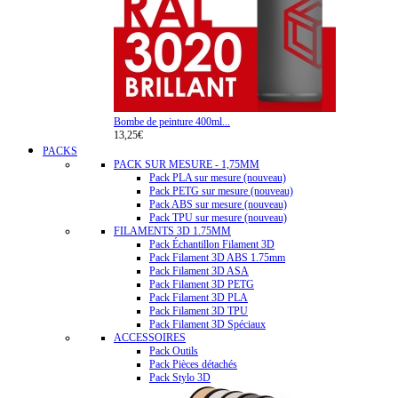
Bombe de peinture 400ml...
13,25€
PACKS
PACK SUR MESURE - 1,75MM
Pack PLA sur mesure (nouveau)
Pack PETG sur mesure (nouveau)
Pack ABS sur mesure (nouveau)
Pack TPU sur mesure (nouveau)
FILAMENTS 3D 1.75MM
Pack Échantillon Filament 3D
Pack Filament 3D ABS 1.75mm
Pack Filament 3D ASA
Pack Filament 3D PETG
Pack Filament 3D PLA
Pack Filament 3D TPU
Pack Filament 3D Spéciaux
ACCESSOIRES
Pack Outils
Pack Pièces détachés
Pack Stylo 3D