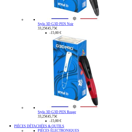
Stylo 3D G3D PEN Noir
33,25€
45,75€
-15,00 €
Stylo 3D G3D PEN Rouge
33,25€
45,75€
-15,00 €
PIÈCES DÉTACHÉES & OUTILS
PIÈCES ÉLECTRONIQUES