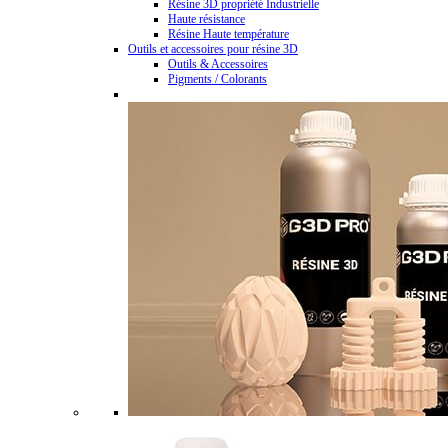
Résine 3D propriété Industrielle
Haute résistance
Résine Haute température
Outils et accessoires pour résine 3D
Outils & Accessoires
Pigments / Colorants