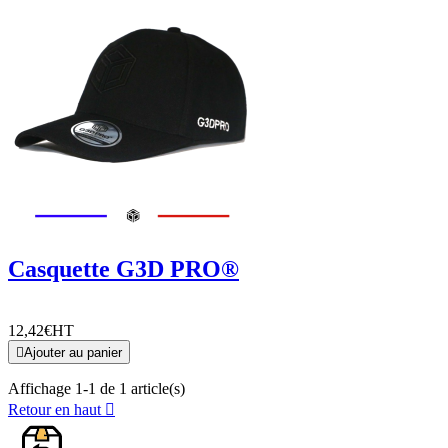
Casquette G3D PRO®
12,42€
HT

Ajouter au panier
Affichage 1-1 de 1 article(s)
Retour en haut
