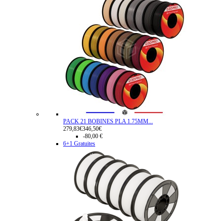
PACK 21 BOBINES PLA 1.75MM...
279,83€
346,50€
-80,00 €
6+1 Gratuites