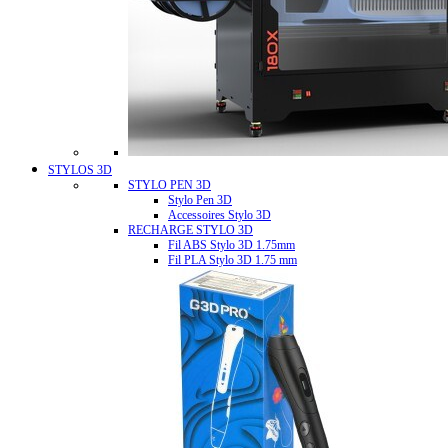
STYLOS 3D
STYLO PEN 3D
Stylo Pen 3D
Accessoires Stylo 3D
RECHARGE STYLO 3D
Fil ABS Stylo 3D 1.75mm
Fil PLA Stylo 3D 1.75 mm