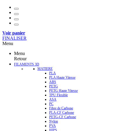
Voir panier
FINALISER
Menu
Menu
Retour
FILAMENTS 3D
MATIERE
PLA
PLA Haute Vitesse
ABS
PETG
PETG Haute Vitesse
TPU Flexible
ASA
PC
Fibre de Carbone
PLA-CF Carbone
PETG-CF Carbone
Nylon
PVA
HIPS