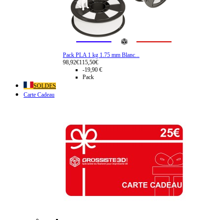
Pack PLA 1 kg 1.75 mm Blanc...
98,92€
115,50€
-19,90 €
Pack
SOLDES
Carte Cadeau