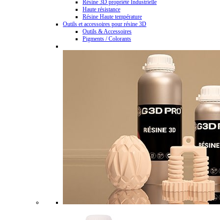
Résine 3D propriété Industrielle
Haute résistance
Résine Haute température
Outils et accessoires pour résine 3D
Outils & Accessoires
Pigments / Colorants