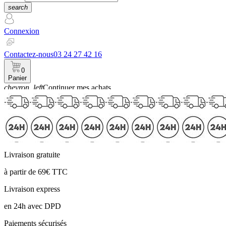
search
Connexion
Contactez-nous
03 24 27 42 16
0
Panier
chevron_left
Continuer mes achats
Panier
Livraison gratuite
à partir de 69€ TTC
Livraison express