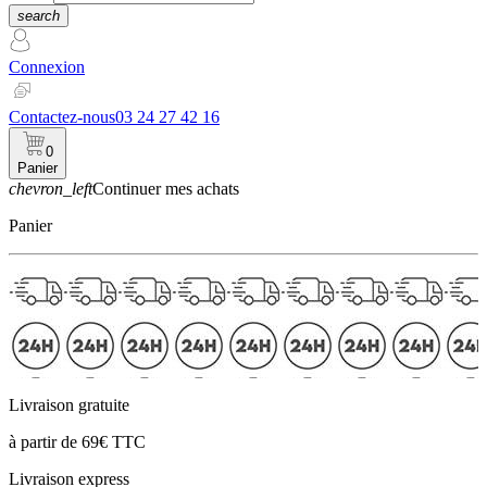
search
Connexion
Contactez-nous
03 24 27 42 16
0
Panier
chevron_left
Continuer mes achats
Panier
Livraison gratuite
à partir de 69€ TTC
Livraison express