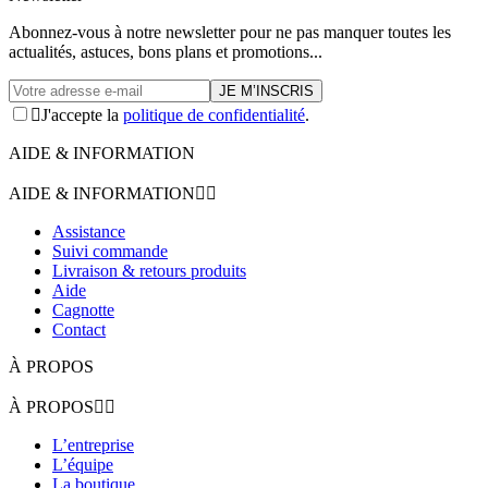
Abonnez-vous à notre newsletter pour ne pas manquer toutes les
actualités, astuces, bons plans et promotions...

J'accepte la
politique de confidentialité
.
AIDE & INFORMATION
AIDE & INFORMATION


Assistance
Suivi commande
Livraison & retours produits
Aide
Cagnotte
Contact
À PROPOS
À PROPOS


L’entreprise
L’équipe
La boutique