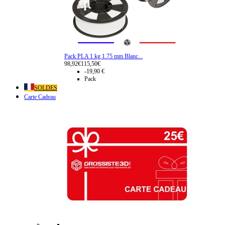
Pack PLA 1 kg 1.75 mm Blanc...
98,92€
115,50€
-19,90 €
Pack
SOLDES
Carte Cadeau