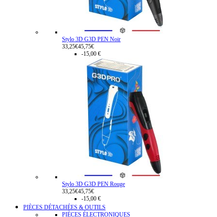
Stylo 3D G3D PEN Noir
33,25€
45,75€
-15,00 €
Stylo 3D G3D PEN Rouge
33,25€
45,75€
-15,00 €
PIÈCES DÉTACHÉES & OUTILS
PIÈCES ÉLECTRONIQUES