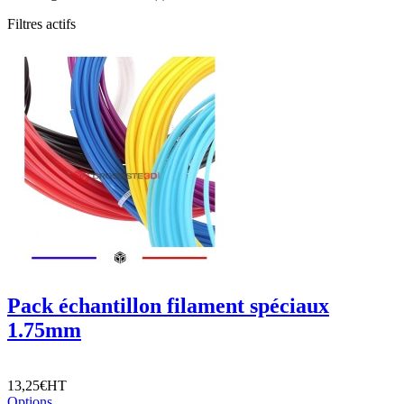
Filtres actifs
Pack échantillon filament spéciaux
1.75mm
13,25€
HT
Options