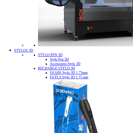
STYLOS 3D
STYLO PEN 3D
Stylo Pen 3D
Accessoires Stylo 3D
RECHARGE STYLO 3D
Fil ABS Stylo 3D 1.75mm
Fil PLA Stylo 3D 1.75 mm