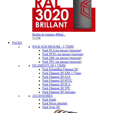
Bombe de peinture 400ml...
13,25€
PACKS
PACK SUR MESURE - 1,75MM
Pack PLA sur mesure (nouveau)
Pack PETG sur mesure (nouveau)
Pack ABS sur mesure (nouveau)
Pack TPU sur mesure (nouveau)
FILAMENTS 3D 1.75MM
Pack Échantillon Filament 3D
Pack Filament 3D ABS 1.75mm
Pack Filament 3D ASA
Pack Filament 3D PETG
Pack Filament 3D PLA
Pack Filament 3D TPU
Pack Filament 3D Spéciaux
ACCESSOIRES
Pack Outils
Pack Pièces détachés
Pack Stylo 3D