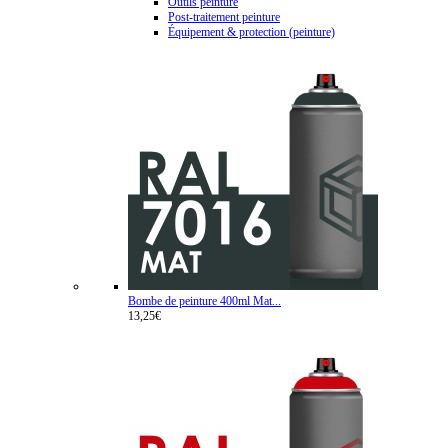
Outils peinture
Post-traitement peinture
Équipement & protection (peinture)
Bombe de peinture 400ml Mat...
13,25€