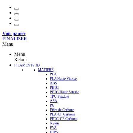
Voir panier
FINALISER
Menu
Menu
Retour
FILAMENTS 3D
MATIERE
PLA
PLA Haute Vitesse
ABS
PETG
PETG Haute Vitesse
TPU Flexible
ASA
PC
Fibre de Carbone
PLA-CF Carbone
PETG-CF Carbone
Nylon
PVA
HIPS