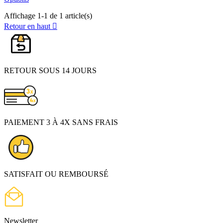
Affichage 1-1 de 1 article(s)
Retour en haut

RETOUR SOUS 14 JOURS
PAIEMENT 3 À 4X SANS FRAIS
SATISFAIT OU REMBOURSÉ
Newsletter