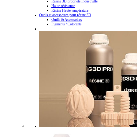
Résine 3D propriété Industrielle
Haute résistance
Résine Haute température
Outils et accessoires pour résine 3D
Outils & Accessoires
Pigments / Colorants