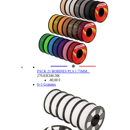
PACK 21 BOBINES PLA 1.75MM...
279,83€
346,50€
-80,00 €
6+1 Gratuites