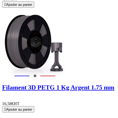

Ajouter au panier
Filament 3D PETG 1 Kg Argent 1.75 mm
16,58€
HT

Ajouter au panier