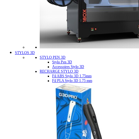
STYLOS 3D
STYLO PEN 3D
Stylo Pen 3D
Accessoires Stylo 3D
RECHARGE STYLO 3D
Fil ABS Stylo 3D 1.75mm
Fil PLA Stylo 3D 1.75 mm