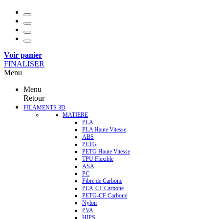
Voir panier
FINALISER
Menu
Menu
Retour
FILAMENTS 3D
MATIERE
PLA
PLA Haute Vitesse
ABS
PETG
PETG Haute Vitesse
TPU Flexible
ASA
PC
Fibre de Carbone
PLA-CF Carbone
PETG-CF Carbone
Nylon
PVA
HIPS