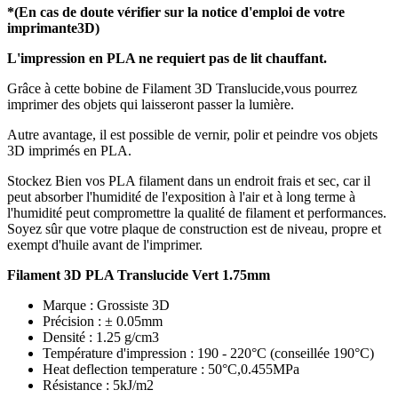
*(En cas de doute vérifier sur la notice d'emploi de votre
imprimante3D)
L'impression en PLA ne requiert pas de lit chauffant.
Grâce à cette bobine de Filament 3D Translucide,vous pourrez
imprimer des objets qui laisseront passer la lumière.
Autre avantage, il est possible de vernir, polir et peindre vos objets
3D imprimés en PLA.
Stockez Bien vos PLA filament dans un endroit frais et sec, car il
peut absorber l'humidité de l'exposition à l'air et à long terme à
l'humidité peut compromettre la qualité de filament et performances.
Soyez sûr que votre plaque de construction est de niveau, propre et
exempt d'huile avant de l'imprimer.
Filament 3D PLA Translucide Vert 1.75mm
Marque : Grossiste 3D
Précision : ± 0.05mm
Densité : 1.25 g/cm3
Température d'impression : 190 - 220°C (conseillée 190°C)
Heat deflection temperature : 50°C,0.455MPa
Résistance : 5kJ/m2