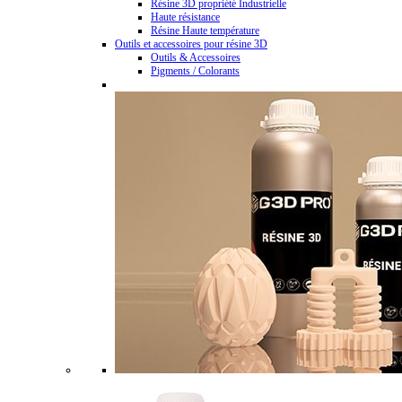
Résine 3D propriété Industrielle
Haute résistance
Résine Haute température
Outils et accessoires pour résine 3D
Outils & Accessoires
Pigments / Colorants