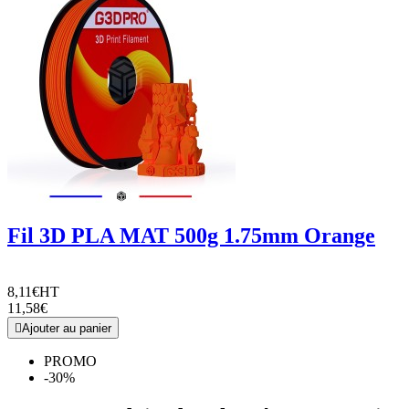
Fil 3D PLA MAT 500g 1.75mm Orange
8,11€
HT
11,58€

Ajouter au panier
PROMO
-30%