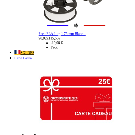
Pack PLA 1 kg 1.75 mm Blanc...
98,92€
115,50€
-19,90 €
Pack
SOLDES
Carte Cadeau