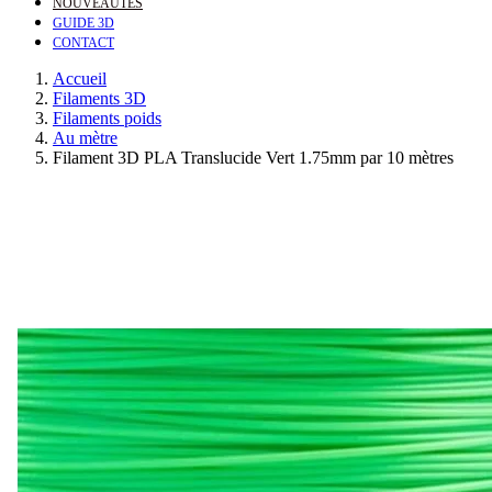
NOUVEAUTÉS
GUIDE 3D
CONTACT
Accueil
Filaments 3D
Filaments poids
Au mètre
Filament 3D PLA Translucide Vert 1.75mm par 10 mètres