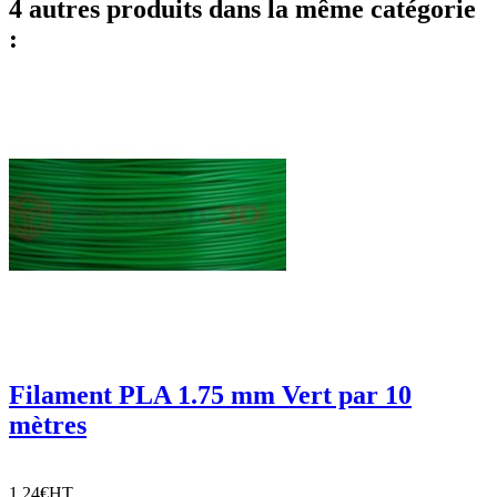
4 autres produits dans la même catégorie
:
Filament PLA 1.75 mm Vert par 10
mètres
1,24€
HT