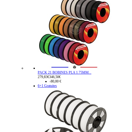
PACK 21 BOBINES PLA 1.75MM...
279,83€
346,50€
-80,00 €
6+1 Gratuites