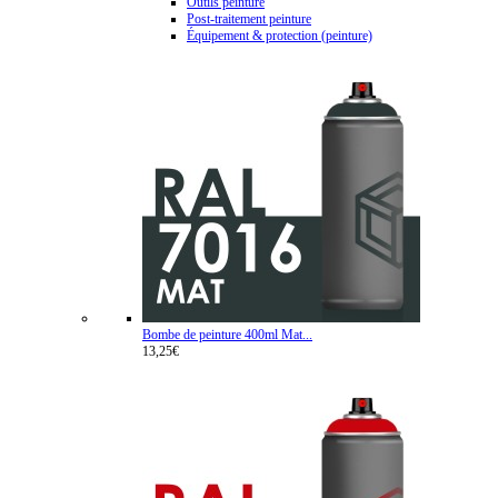
Outils peinture
Post-traitement peinture
Équipement & protection (peinture)
Bombe de peinture 400ml Mat...
13,25€