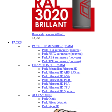
Bombe de peinture 400ml...
13,25€
PACKS
PACK SUR MESURE - 1,75MM
Pack PLA sur mesure (nouveau)
Pack PETG sur mesure (nouveau)
Pack ABS sur mesure (nouveau)
Pack TPU sur mesure (nouveau)
FILAMENTS 3D 1.75MM
Pack Échantillon Filament 3D
Pack Filament 3D ABS 1.75mm
Pack Filament 3D ASA
Pack Filament 3D PETG
Pack Filament 3D PLA
Pack Filament 3D TPU
Pack Filament 3D Spéciaux
ACCESSOIRES
Pack Outils
Pack Pièces détachés
Pack Stylo 3D