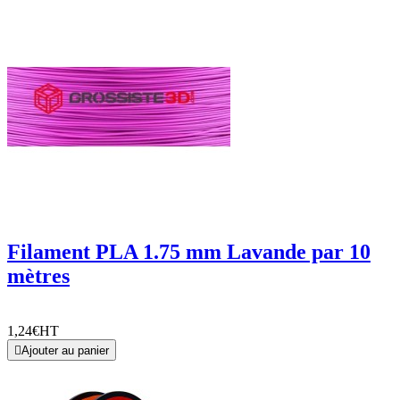
Filament PLA 1.75 mm Lavande par 10
mètres
1,24€
HT

Ajouter au panier