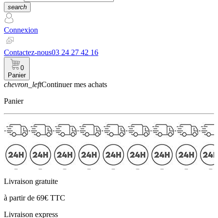
search
Connexion
Contactez-nous
03 24 27 42 16
0
Panier
chevron_left
Continuer mes achats
Panier
Livraison gratuite
à partir de 69€ TTC
Livraison express