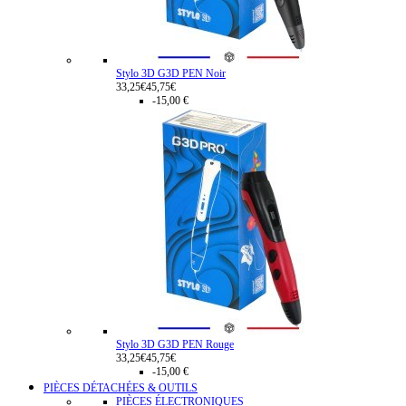
Stylo 3D G3D PEN Noir
33,25€
45,75€
-15,00 €
Stylo 3D G3D PEN Rouge
33,25€
45,75€
-15,00 €
PIÈCES DÉTACHÉES & OUTILS
PIÈCES ÉLECTRONIQUES