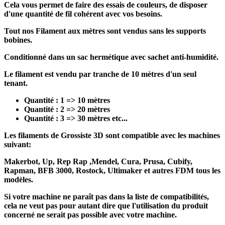
Cela vous permet de faire des essais de couleurs, de disposer
d'une quantité de fil cohérent avec vos besoins.
Tout nos Filament aux mètres sont vendus sans les supports
bobines.
Conditionné dans un sac hermétique avec sachet anti-humidité.
Le filament est vendu par tranche de 10 mètres d'un seul
tenant.
Quantité : 1 => 10 mètres
Quantité : 2 => 20 mètres
Quantité : 3 => 30 mètres etc...
Les
filaments
de Grossiste 3D sont
compatible
avec les machines
suivant:
Makerbot
, Up,
Rep Rap ,
Mendel
, Cura
, Prusa
, Cubify,
Rapman
, BFB 3000, Rostock,
Ultimaker
et autres FDM tous les
modèles.
Si votre machine ne paraît pas dans la liste de
compatibilités
,
cela ne veut pas pour autant dire que l'utilisation du produit
concerné
ne serait
pas possible avec votre machine.