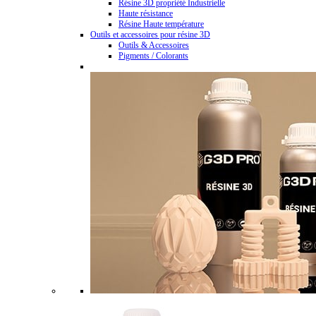
Résine 3D propriété Industrielle
Haute résistance
Résine Haute température
Outils et accessoires pour résine 3D
Outils & Accessoires
Pigments / Colorants