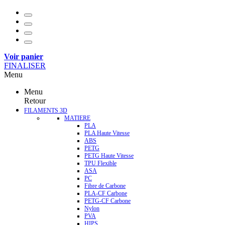
Voir panier
FINALISER
Menu
Menu
Retour
FILAMENTS 3D
MATIERE
PLA
PLA Haute Vitesse
ABS
PETG
PETG Haute Vitesse
TPU Flexible
ASA
PC
Fibre de Carbone
PLA-CF Carbone
PETG-CF Carbone
Nylon
PVA
HIPS