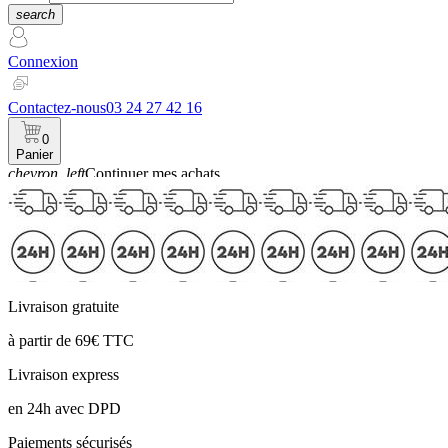
search
Connexion
Contactez-nous
03 24 27 42 16
0
Panier
chevron_left
Continuer mes achats
Panier
Livraison gratuite
à partir de 69€ TTC
Livraison express