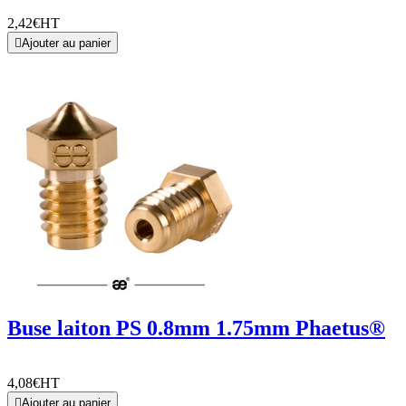
2,42€
HT

Ajouter au panier
Buse laiton PS 0.8mm 1.75mm Phaetus®
4,08€
HT

Ajouter au panier