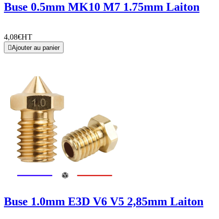
Buse 0.5mm MK10 M7 1.75mm Laiton
4,08€
HT

Ajouter au panier
Buse 1.0mm E3D V6 V5 2,85mm Laiton