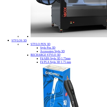
STYLOS 3D
STYLO PEN 3D
Stylo Pen 3D
Accessoires Stylo 3D
RECHARGE STYLO 3D
Fil ABS Stylo 3D 1.75mm
Fil PLA Stylo 3D 1.75 mm