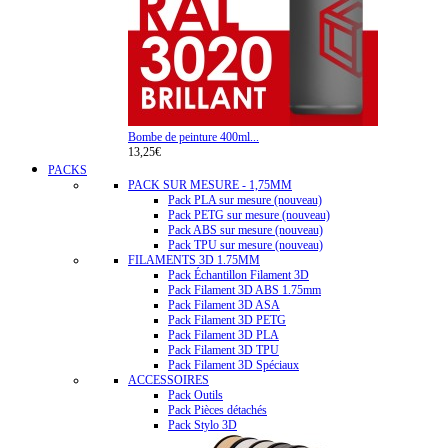
Bombe de peinture 400ml...
13,25€
PACKS
PACK SUR MESURE - 1,75MM
Pack PLA sur mesure (nouveau)
Pack PETG sur mesure (nouveau)
Pack ABS sur mesure (nouveau)
Pack TPU sur mesure (nouveau)
FILAMENTS 3D 1.75MM
Pack Échantillon Filament 3D
Pack Filament 3D ABS 1.75mm
Pack Filament 3D ASA
Pack Filament 3D PETG
Pack Filament 3D PLA
Pack Filament 3D TPU
Pack Filament 3D Spéciaux
ACCESSOIRES
Pack Outils
Pack Pièces détachés
Pack Stylo 3D