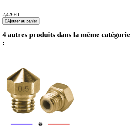
2,42€
HT

Ajouter au panier
4 autres produits dans la même catégorie
: