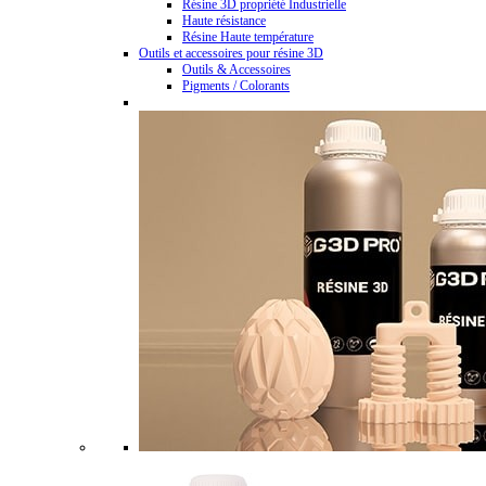
Résine 3D propriété Industrielle
Haute résistance
Résine Haute température
Outils et accessoires pour résine 3D
Outils & Accessoires
Pigments / Colorants