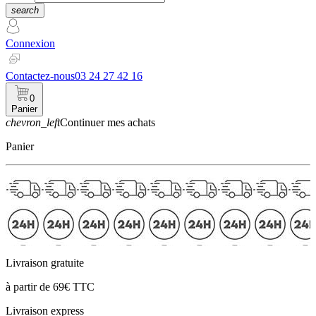
search
Connexion
Contactez-nous
03 24 27 42 16
0
Panier
chevron_left
Continuer mes achats
Panier
Livraison gratuite
à partir de 69€ TTC
Livraison express