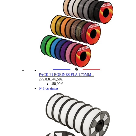
PACK 21 BOBINES PLA 1.75MM...
279,83€
346,50€
-80,00 €
6+1 Gratuites