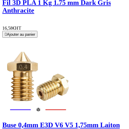
Fil 3D PLA 1 Kg 1.75 mm Dark Gris
Anthracite
16,58€
HT

Ajouter au panier
Buse 0,4mm E3D V6 V5 1,75mm Laiton