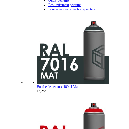
Outils peinture
Post-traitement peinture
Équipement & protection (peinture)
Bombe de peinture 400ml Mat...
13,25€