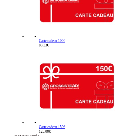
Carte cadeau 100€
83,33€
Carte cadeau 150€
125,00€