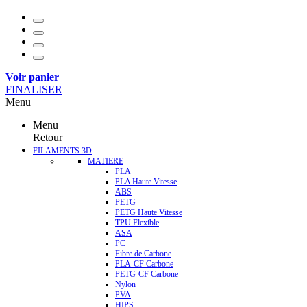
Voir panier
FINALISER
Menu
Menu
Retour
FILAMENTS 3D
MATIERE
PLA
PLA Haute Vitesse
ABS
PETG
PETG Haute Vitesse
TPU Flexible
ASA
PC
Fibre de Carbone
PLA-CF Carbone
PETG-CF Carbone
Nylon
PVA
HIPS