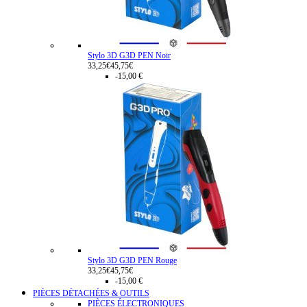
Stylo 3D G3D PEN Noir
33,25€
45,75€
-15,00 €
Stylo 3D G3D PEN Rouge
33,25€
45,75€
-15,00 €
PIÈCES DÉTACHÉES & OUTILS
PIÈCES ÉLECTRONIQUES