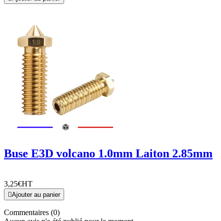
Buse E3D volcano 1.0mm Laiton 2.85mm
3,25€
HT

Ajouter au panier
Commentaires (0)