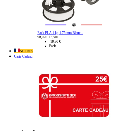
Pack PLA 1 kg 1.75 mm Blanc...
98,92€
115,50€
-19,90 €
Pack
SOLDES
Carte Cadeau