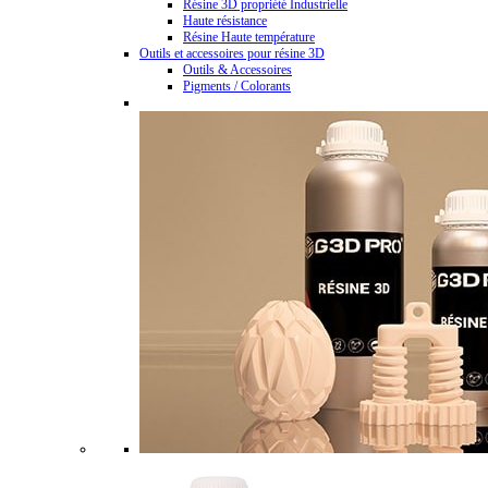
Résine 3D propriété Industrielle
Haute résistance
Résine Haute température
Outils et accessoires pour résine 3D
Outils & Accessoires
Pigments / Colorants