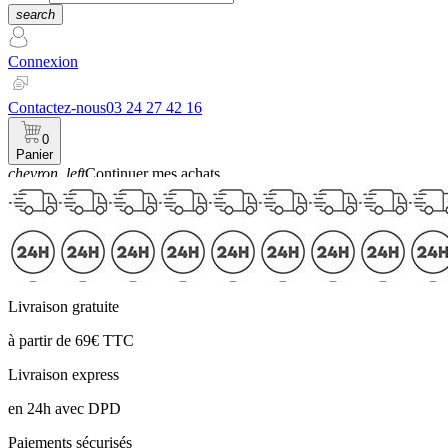
search
Connexion
Contactez-nous
03 24 27 42 16
0
Panier
chevron_left
Continuer mes achats
Panier
Livraison gratuite
à partir de 69€ TTC
Livraison express