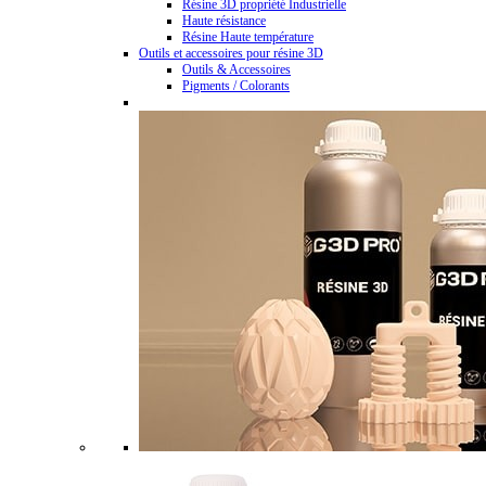
Résine 3D propriété Industrielle
Haute résistance
Résine Haute température
Outils et accessoires pour résine 3D
Outils & Accessoires
Pigments / Colorants