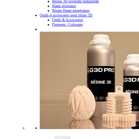
Résine 3D propriété Industrielle
Haute résistance
Résine Haute température
Outils et accessoires pour résine 3D
Outils & Accessoires
Pigments / Colorants