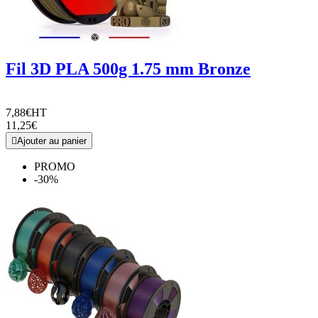
Fil 3D PLA 500g 1.75 mm Bronze
7,88€
HT
11,25€

Ajouter au panier
PROMO
-30%