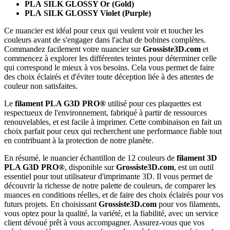
PLA
SILK GLOSSY Or (Gold)
PLA
SILK GLOSSY Violet (Purple)
Ce nuancier est idéal pour ceux qui veulent voir et toucher les
couleurs avant de s'engager dans l'achat de bobines complètes.
Commandez facilement votre nuancier sur
Grossiste3D.com
et
commencez à explorer les différentes teintes pour déterminer celle
qui correspond le mieux à vos besoins. Cela vous permet de faire
des choix éclairés et d'éviter toute déception liée à des attentes de
couleur non satisfaites.
Le
filament PLA G3D PRO®
utilisé pour ces plaquettes est
respectueux de l'environnement, fabriqué à partir de ressources
renouvelables, et est facile à imprimer. Cette combinaison en fait un
choix parfait pour ceux qui recherchent une performance fiable tout
en contribuant à la protection de notre planète.
En résumé, le nuancier échantillon de 12 couleurs de
filament 3D
PLA G3D PRO®
, disponible sur
Grossiste3D.com
, est un outil
essentiel pour tout utilisateur d'imprimante 3D. Il vous permet de
découvrir la richesse de notre palette de couleurs, de comparer les
nuances en conditions réelles, et de faire des choix éclairés pour vos
futurs projets. En choisissant
Grossiste3D.com
pour vos filaments,
vous optez pour la qualité, la variété, et la fiabilité, avec un service
client dévoué prêt à vous accompagner. Assurez-vous que vos