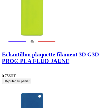
Echantillon plaquette filament 3D G3D
PRO® PLA FLUO JAUNE
0,75€
HT

Ajouter au panier