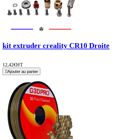
kit extruder creality CR10 Droite
12,42€
HT

Ajouter au panier