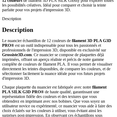
12 couleurs
de filament 3D PLA SILK Glossy pour explorer toutes
les possibilités créatives. Idéal pour comparer et choisir la teinte
parfaite pour vos projets d'impression 3D.
Description
Description
Le nuancier échantillon de 12 couleurs de
filament 3D PLA G3D
PRO®
est un outil indispensable pour tous les passionnés et
professionnels de l'impression 3D, disponible en exclusivité sur
Grossiste3D.com
. Ce nuancier se compose de plaquettes déjà
imprimées, offrant un aperçu réaliste et précis de notre gamme
complète de couleurs de filament PLA. Il vous permet de visualiser
directement les teintes disponibles, de comparer les couleurs, et de
sélectionner facilement la nuance idéale pour vos futurs projets
d'impression 3D.
Chaque plaquette du nuancier est fabriquée avec notre
filament
PLA SILK G3D PRO®
de haute qualité, garantissant une
représentation fidèle des couleurs et des textures que vous
obtiendrez en imprimant avec nos bobines. Que vous soyez un
utilisateur novice ou expérimenté, ce nuancier vous aide à faire des
choix éclairés sur les couleurs à utiliser, vous évitant ainsi les
surprises post-impression. En observant ces échantillons sous