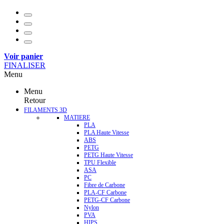
Voir panier
FINALISER
Menu
Menu
Retour
FILAMENTS 3D
MATIERE
PLA
PLA Haute Vitesse
ABS
PETG
PETG Haute Vitesse
TPU Flexible
ASA
PC
Fibre de Carbone
PLA-CF Carbone
PETG-CF Carbone
Nylon
PVA
HIPS