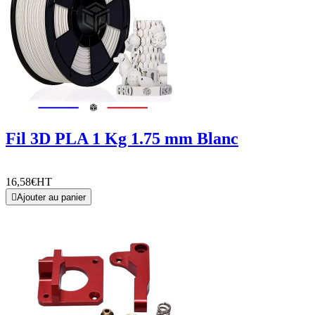
Fil 3D PLA 1 Kg 1.75 mm Blanc
16,58€
HT

Ajouter au panier