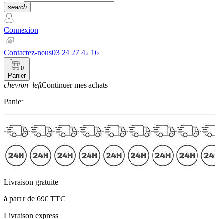
search
Connexion
Contactez-nous
03 24 27 42 16
0
Panier
chevron_left
Continuer mes achats
Panier
Livraison gratuite
à partir de 69€ TTC
Livraison express