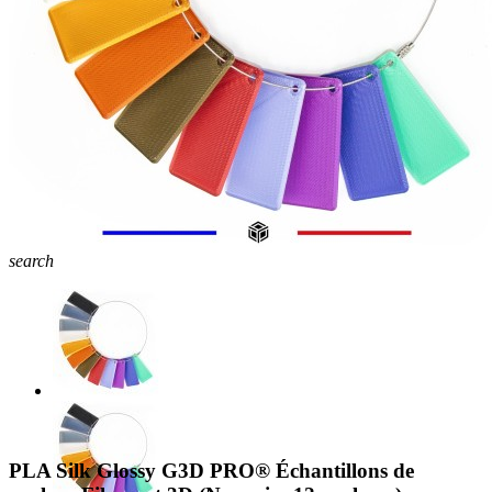
search
PLA Silk Glossy G3D PRO® Échantillons de