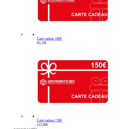
Carte cadeau 100€
83,33€
Carte cadeau 150€
125,00€