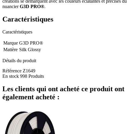
créations se démarquent avec les couleurs éclatantes et précises du
nuancier
G3D PRO®
.
Caractéristiques
Caractéristiques
Marque
G3D PRO®
Matière
Silk Glossy
Détails du produit
Référence
Z1649
En stock
998 Produits
Les clients qui ont acheté ce produit ont
également acheté :