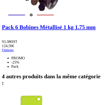
Pack 6 Bobines Métallisé 1 kg 1.75 mm
93,38€
HT
124,50€
Options
PROMO
-25%
Pack
4 autres produits dans la même catégorie
: