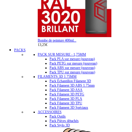
Bombe de peinture 400ml...
13,25€
PACKS
PACK SUR MESURE - 1,75MM
Pack PLA sur mesure (nouveau)
Pack PETG sur mesure (nouveau)
Pack ABS sur mesure (nouveau)
Pack TPU sur mesure (nouveau)
FILAMENTS 3D 1.75MM
Pack Échantillon Filament 3D
Pack Filament 3D ABS 1.75mm
Pack Filament 3D ASA
Pack Filament 3D PETG
Pack Filament 3D PLA
Pack Filament 3D TPU
Pack Filament 3D Spéciaux
ACCESSOIRES
Pack Outils
Pack Pièces détachés
Pack Stylo 3D