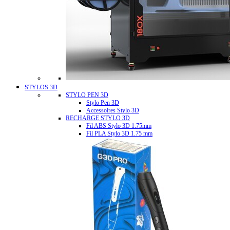
STYLOS 3D
STYLO PEN 3D
Stylo Pen 3D
Accessoires Stylo 3D
RECHARGE STYLO 3D
Fil ABS Stylo 3D 1.75mm
Fil PLA Stylo 3D 1.75 mm