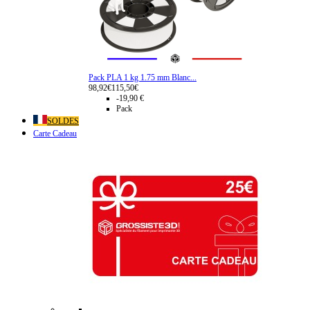
Pack PLA 1 kg 1.75 mm Blanc...
98,92€
115,50€
-19,90 €
Pack
SOLDES
Carte Cadeau