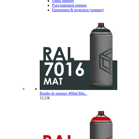
Outils peinture
Post-traitement peinture
Équipement & protection (peinture)
Bombe de peinture 400ml Mat...
13,25€