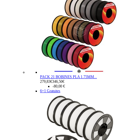
PACK 21 BOBINES PLA 1.75MM...
279,83€
346,50€
-80,00 €
6+1 Gratuites