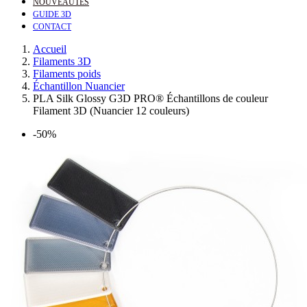
NOUVEAUTÉS
GUIDE 3D
CONTACT
Accueil
Filaments 3D
Filaments poids
Échantillon Nuancier
PLA Silk Glossy G3D PRO® Échantillons de couleur
Filament 3D (Nuancier 12 couleurs)
-50%