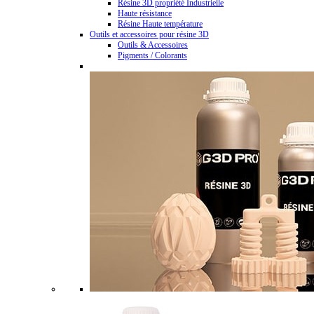
Résine 3D propriété Industrielle
Haute résistance
Résine Haute température
Outils et accessoires pour résine 3D
Outils & Accessoires
Pigments / Colorants