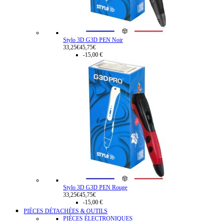
Stylo 3D G3D PEN Noir
33,25€
45,75€
-15,00 €
Stylo 3D G3D PEN Rouge
33,25€
45,75€
-15,00 €
PIÈCES DÉTACHÉES & OUTILS
PIÈCES ÉLECTRONIQUES