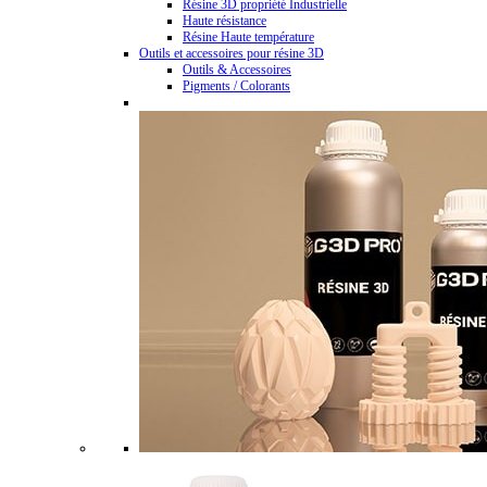
Résine 3D propriété Industrielle
Haute résistance
Résine Haute température
Outils et accessoires pour résine 3D
Outils & Accessoires
Pigments / Colorants