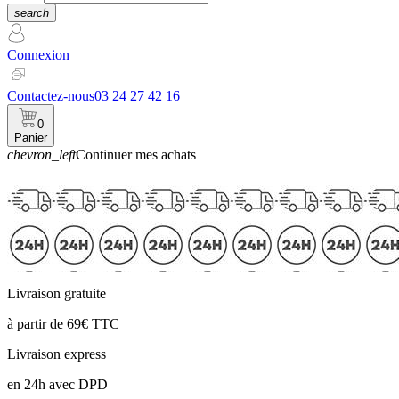
search
Connexion
Contactez-nous
03 24 27 42 16
0
Panier
chevron_left
Continuer mes achats
Panier
Livraison gratuite
à partir de 69€ TTC
Livraison express