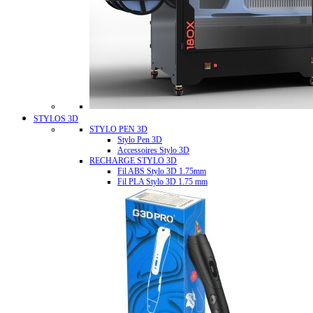
STYLOS 3D
STYLO PEN 3D
Stylo Pen 3D
Accessoires Stylo 3D
RECHARGE STYLO 3D
Fil ABS Stylo 3D 1.75mm
Fil PLA Stylo 3D 1.75 mm