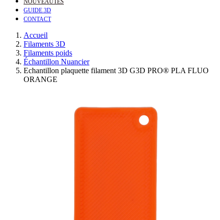
NOUVEAUTÉS
GUIDE 3D
CONTACT
Accueil
Filaments 3D
Filaments poids
Échantillon Nuancier
Echantillon plaquette filament 3D G3D PRO® PLA FLUO
ORANGE