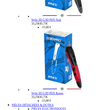
Stylo 3D G3D PEN Noir
33,25€
45,75€
-15,00 €
Stylo 3D G3D PEN Rouge
33,25€
45,75€
-15,00 €
PIÈCES DÉTACHÉES & OUTILS
PIÈCES ÉLECTRONIQUES