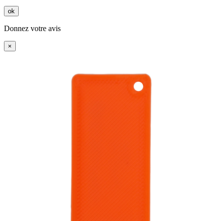
ok
Donnez votre avis
×