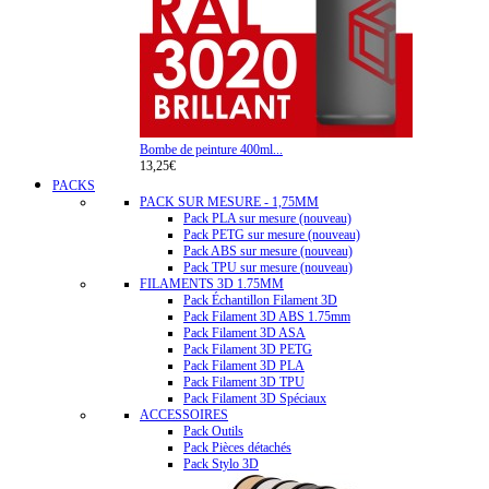
Bombe de peinture 400ml...
13,25€
PACKS
PACK SUR MESURE - 1,75MM
Pack PLA sur mesure (nouveau)
Pack PETG sur mesure (nouveau)
Pack ABS sur mesure (nouveau)
Pack TPU sur mesure (nouveau)
FILAMENTS 3D 1.75MM
Pack Échantillon Filament 3D
Pack Filament 3D ABS 1.75mm
Pack Filament 3D ASA
Pack Filament 3D PETG
Pack Filament 3D PLA
Pack Filament 3D TPU
Pack Filament 3D Spéciaux
ACCESSOIRES
Pack Outils
Pack Pièces détachés
Pack Stylo 3D