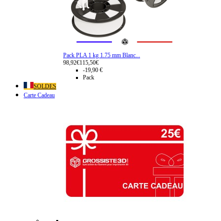
Pack PLA 1 kg 1.75 mm Blanc...
98,92€
115,50€
-19,90 €
Pack
SOLDES
Carte Cadeau