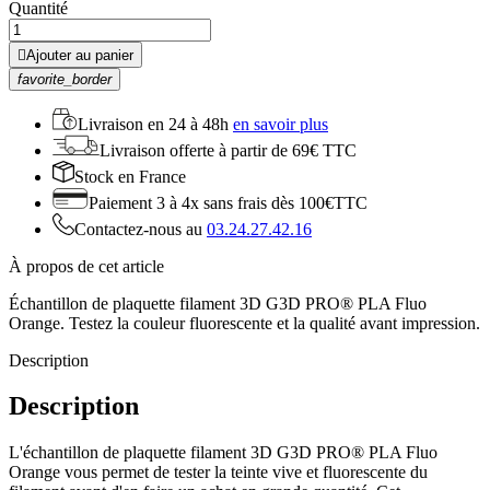
Quantité

Ajouter au panier
favorite_border
Livraison en
24 à 48h
en savoir plus
Livraison offerte
à partir de 69€ TTC
Stock
en France
Paiement 3 à 4x
sans frais dès 100€TTC
Contactez-nous au
03.24.27.42.16
À propos de cet article
Échantillon de plaquette filament 3D G3D PRO® PLA Fluo
Orange. Testez la couleur fluorescente et la qualité avant impression.
Description
Description
L'échantillon de plaquette filament 3D G3D PRO® PLA Fluo
Orange vous permet de tester la teinte vive et fluorescente du