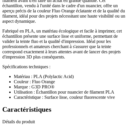
filament avant d'en faire un achat en grande quantité. Cet
échantillon, vendu à l'unité dans le cadre d'un nuancier, offre un
aperçu précis de la couleur Fluo Orange éclatante et de la qualité du
filament, idéal pour des projets nécessitant une haute visibilité ou un
aspect dynamique.
Fabriqué en PLA, un matériau écologique et facile à imprimer, cet
échantillon présente une surface lisse et uniforme, permettant de
valider la teinte fluo et la qualité d'impression. Idéal pour les
professionnels et amateurs cherchant à s'assurer que la teinte
correspond exactement à leurs attentes avant de lancer des projets
d'impression 3D plus conséquents.
Spécifications techniques :
Matériau : PLA (Polylactic Acid)
Couleur : Fluo Orange
Marque : G3D PRO®
Utilisation : Échantillon pour nuancier de filament PLA
Caractéristique : Surface lisse, couleur fluorescente vive
Caractéristiques
Détails du produit