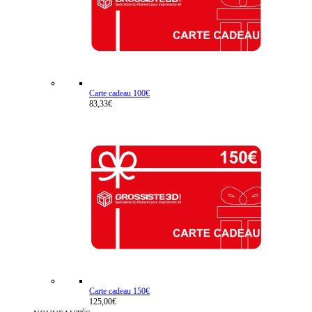
Carte cadeau 100€
83,33€
Carte cadeau 150€
125,00€