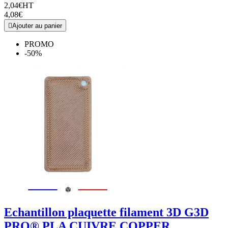
2,04€
HT
4,08€

Ajouter au panier
PROMO
-50%
Echantillon plaquette filament 3D G3D
PRO® PLA CUIVRE COPPER