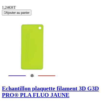
1,24€
HT

Ajouter au panier
Echantillon plaquette filament 3D G3D
PRO® PLA FLUO JAUNE