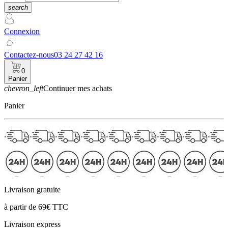
search
Connexion
Contactez-nous
03 24 27 42 16
0
Panier
chevron_left
Continuer mes achats
Panier
Livraison gratuite
à partir de 69€ TTC
Livraison express