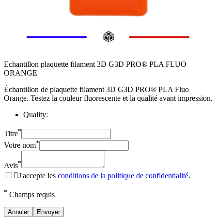
Echantillon plaquette filament 3D G3D PRO® PLA FLUO
ORANGE
Échantillon de plaquette filament 3D G3D PRO® PLA Fluo
Orange. Testez la couleur fluorescente et la qualité avant impression.
Quality:
*
Titre
*
Votre nom
*
Avis

J'accepte les
conditions de la politique de confidentialité
.
*
Champs requis
Annuler
Envoyer