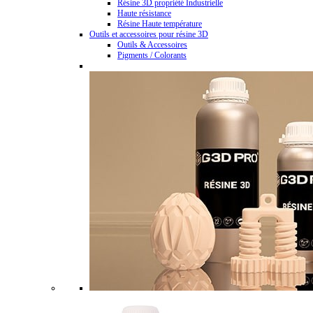
Résine 3D propriété Industrielle
Haute résistance
Résine Haute température
Outils et accessoires pour résine 3D
Outils & Accessoires
Pigments / Colorants