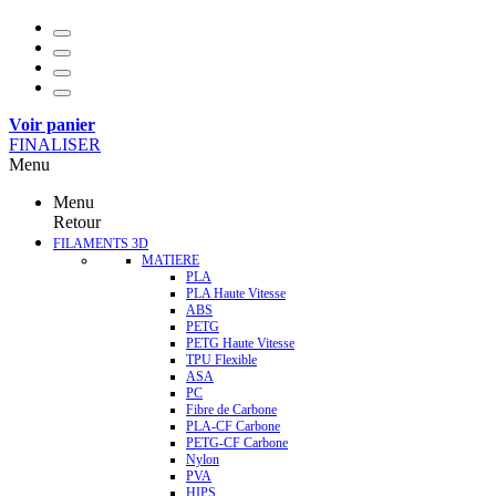
Voir panier
FINALISER
Menu
Menu
Retour
FILAMENTS 3D
MATIERE
PLA
PLA Haute Vitesse
ABS
PETG
PETG Haute Vitesse
TPU Flexible
ASA
PC
Fibre de Carbone
PLA-CF Carbone
PETG-CF Carbone
Nylon
PVA
HIPS