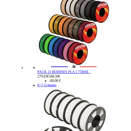
PACK 21 BOBINES PLA 1.75MM...
279,83€
346,50€
-80,00 €
6+1 Gratuites