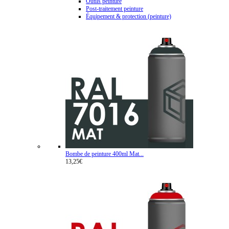
Outils peinture
Post-traitement peinture
Équipement & protection (peinture)
Bombe de peinture 400ml Mat...
13,25€