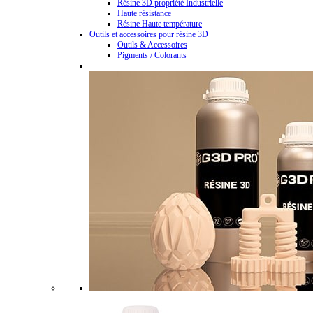
Résine 3D propriété Industrielle
Haute résistance
Résine Haute température
Outils et accessoires pour résine 3D
Outils & Accessoires
Pigments / Colorants