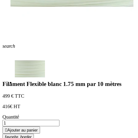
search
Filament Flexible blanc 1.75 mm par 10 mètres
4
99 € TTC
4
16€ HT
Quantité

Ajouter au panier
favorite_border