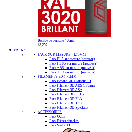
Bombe de peinture 400ml...
13,25€
PACKS
PACK SUR MESURE - 1,75MM
Pack PLA sur mesure (nouveau)
Pack PETG sur mesure (nouveau)
Pack ABS sur mesure (nouveau)
Pack TPU sur mesure (nouveau)
FILAMENTS 3D 1.75MM
Pack Échantillon Filament 3D
Pack Filament 3D ABS 1.75mm
Pack Filament 3D ASA
Pack Filament 3D PETG
Pack Filament 3D PLA
Pack Filament 3D TPU
Pack Filament 3D Spéciaux
ACCESSOIRES
Pack Outils
Pack Pièces détachés
Pack Stylo 3D