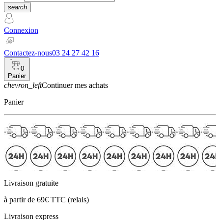
search
Connexion
Contactez-nous
03 24 27 42 16
0
Panier
chevron_left
Continuer mes achats
Panier
Livraison gratuite
à partir de 69€ TTC (relais)
Livraison express