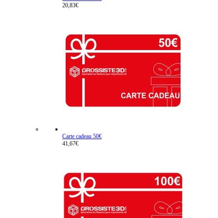
20,83€
Carte cadeau 50€
41,67€