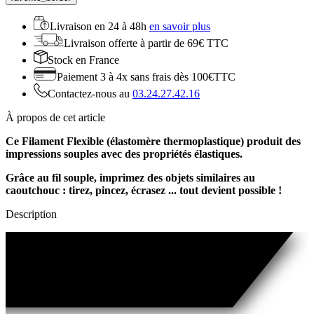
Livraison en
24 à 48h
en savoir plus
Livraison offerte
à partir de 69€ TTC
Stock
en France
Paiement 3 à 4x
sans frais dès 100€TTC
Contactez-nous au
03.24.27.42.16
À propos de cet article
Ce Filament Flexible (élastomère thermoplastique) produit des
impressions souples avec des propriétés élastiques.
Grâce au fil souple, imprimez des objets similaires au
caoutchouc :
tirez, pincez, écrasez ... tout devient possible !
Description