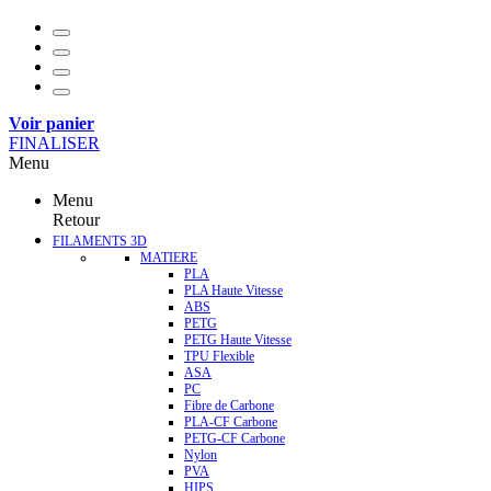
Voir panier
FINALISER
Menu
Menu
Retour
FILAMENTS 3D
MATIERE
PLA
PLA Haute Vitesse
ABS
PETG
PETG Haute Vitesse
TPU Flexible
ASA
PC
Fibre de Carbone
PLA-CF Carbone
PETG-CF Carbone
Nylon
PVA
HIPS