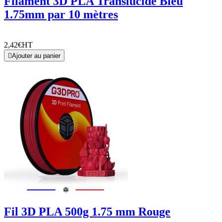
Filament 3D PLA Translucide Bleu
1.75mm par 10 mètres
2,42€
HT

Ajouter au panier
Fil 3D PLA 500g 1.75 mm Rouge