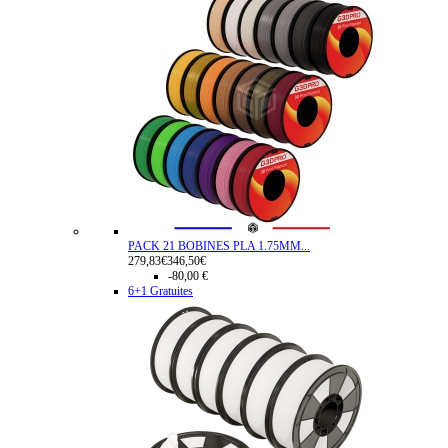
PACK 21 BOBINES PLA 1.75MM...
279,83€
346,50€
-80,00 €
6+1 Gratuites