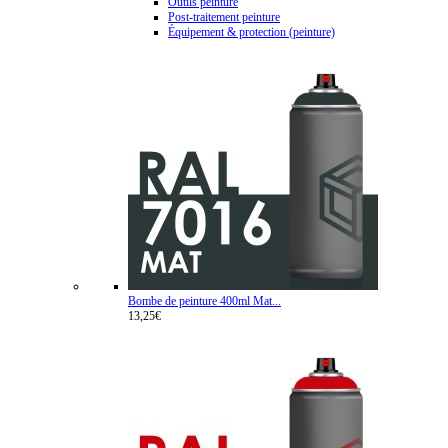
Outils peinture
Post-traitement peinture
Équipement & protection (peinture)
Bombe de peinture 400ml Mat...
13,25€