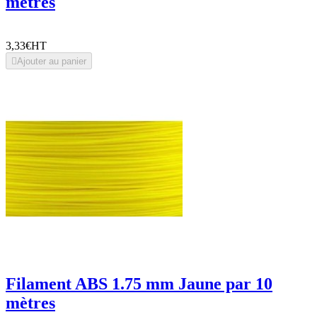
mètres
3,33€
HT

Ajouter au panier
Filament ABS 1.75 mm Jaune par 10
mètres