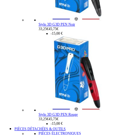
Stylo 3D G3D PEN Noir
33,25€
45,75€
-15,00 €
Stylo 3D G3D PEN Rouge
33,25€
45,75€
-15,00 €
PIÈCES DÉTACHÉES & OUTILS
PIÈCES ÉLECTRONIQUES