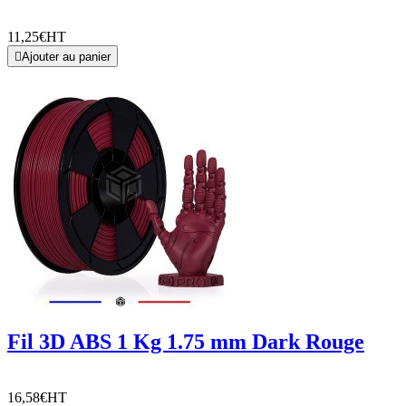
11,25€
HT

Ajouter au panier
Fil 3D ABS 1 Kg 1.75 mm Dark Rouge
16,58€
HT