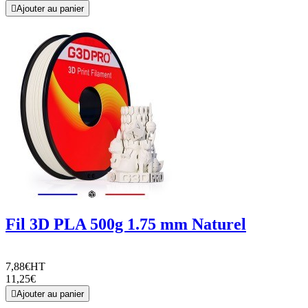

Ajouter au panier
Fil 3D PLA 500g 1.75 mm Naturel
7,88€
HT
11,25€

Ajouter au panier