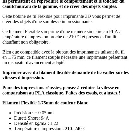
Ils permettent de reproduire le comportement et le toucher du
caoutchouc,
ou de la gomme, et de créer des objets souples.
Cette bobine de fil Flexible pour imprimante 3D vous permet de
créer des objets d'une souplesse impressionnante.
Ce filament Flexible s'imprime d'une manière similaire au PLA :
température d'impression proche de 210°C et présence d'un lit
chauffant non obligatoire.
Bien que compatible avec la plupart des imprimantes utlisant du fil
en 1.75 mm, ce filament souple nécessite une imprimante présentant
un dispositif d'avancement adapté.
Imprimer avec du filament flexible demande de travailler sur les
vitesses d'impression.
Pour des impressions réussies, pensez à réduire la vitesse en
comparaison au PLA classique. Faites des essais, et ajustez !
Filament Flexible 1.75mm de couleur Blanc
Précision : ± 0.05mm
Dureté Shore: 94A
Densité en kg/m2 : 1.22
Température d'impression : 210- 240°C