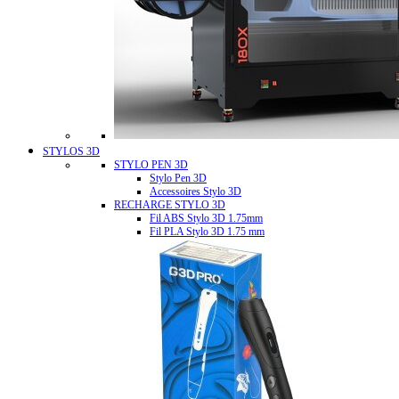
STYLOS 3D
STYLO PEN 3D
Stylo Pen 3D
Accessoires Stylo 3D
RECHARGE STYLO 3D
Fil ABS Stylo 3D 1.75mm
Fil PLA Stylo 3D 1.75 mm