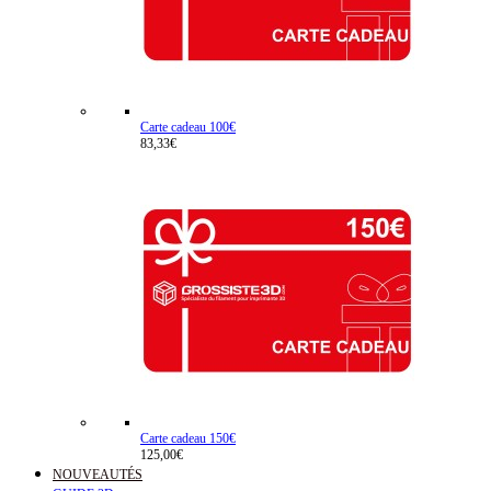
Carte cadeau 100€
83,33€
Carte cadeau 150€
125,00€
NOUVEAUTÉS