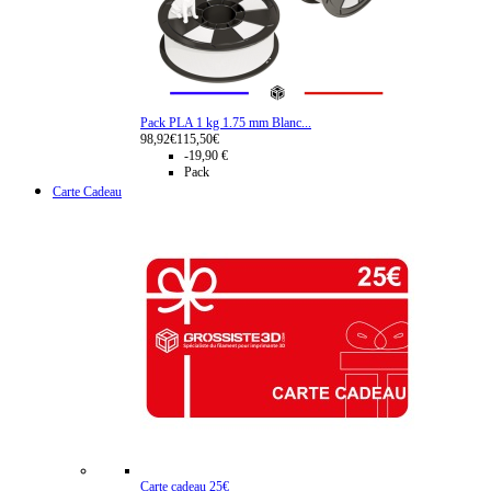
Pack PLA 1 kg 1.75 mm Blanc...
98,92€
115,50€
-19,90 €
Pack
Carte Cadeau
Carte cadeau 25€