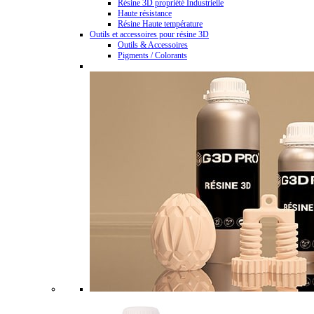
Résine 3D propriété Industrielle
Haute résistance
Résine Haute température
Outils et accessoires pour résine 3D
Outils & Accessoires
Pigments / Colorants