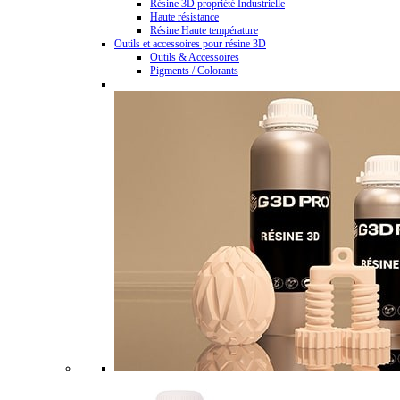
Résine 3D propriété Industrielle
Haute résistance
Résine Haute température
Outils et accessoires pour résine 3D
Outils & Accessoires
Pigments / Colorants