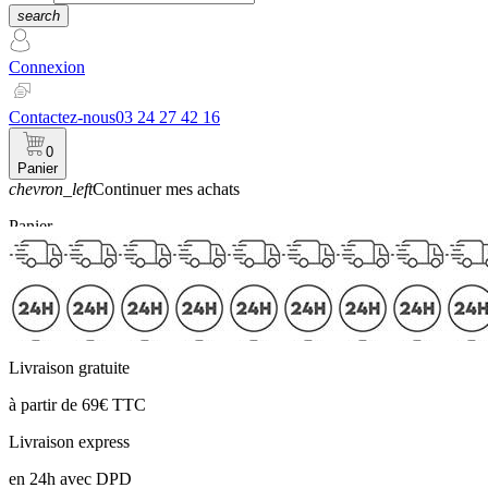
search
Connexion
Contactez-nous
03 24 27 42 16
0
Panier
chevron_left
Continuer mes achats
Panier
Livraison gratuite
à partir de 69€ TTC
Livraison express