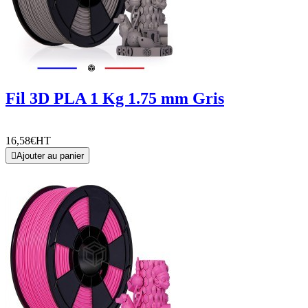
Fil 3D PLA 1 Kg 1.75 mm Gris
16,58€
HT

Ajouter au panier