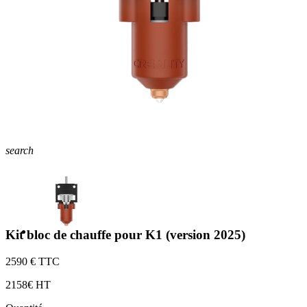
search
Kit bloc de chauffe pour K1 (version 2025)
25
90 € TTC
21
58€ HT