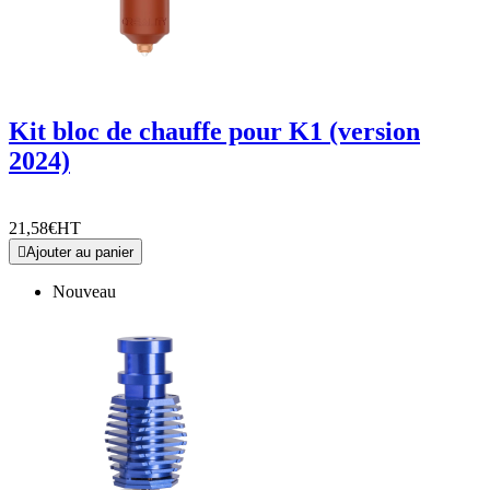
Kit bloc de chauffe pour K1 (version
2024)
21,58€
HT

Ajouter au panier
Nouveau