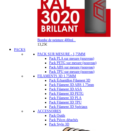
Bombe de peinture 400ml...
13,25€
PACKS
PACK SUR MESURE - 1,75MM
Pack PLA sur mesure (nouveau)
Pack PETG sur mesure (nouveau)
Pack ABS sur mesure (nouveau)
Pack TPU sur mesure (nouveau)
FILAMENTS 3D 1.75MM
Pack Échantillon Filament 3D
Pack Filament 3D ABS 1.75mm
Pack Filament 3D ASA
Pack Filament 3D PETG
Pack Filament 3D PLA
Pack Filament 3D TPU
Pack Filament 3D Spéciaux
ACCESSOIRES
Pack Outils
Pack Pièces détachés
Pack Stylo 3D