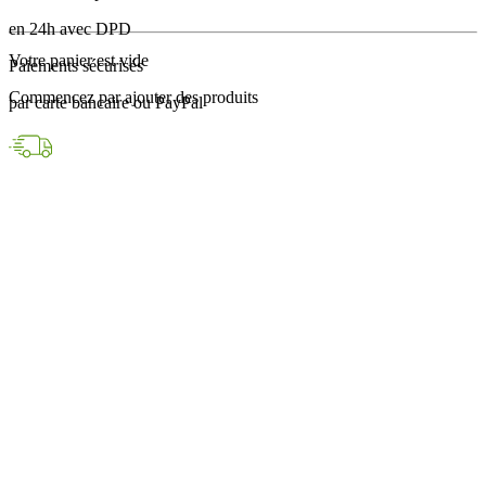
en 24h avec DPD
Votre panier est vide
Paiements sécurisés
Commencez par ajouter des produits
par carte bancaire ou PayPal