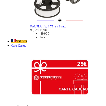
Pack PLA 1 kg 1.75 mm Blanc...
98,92€
115,50€
-19,90 €
Pack
SOLDES
Carte Cadeau