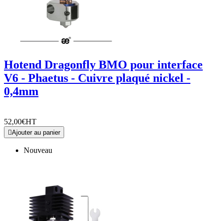
Hotend Dragonfly BMO pour interface
V6 - Phaetus - Cuivre plaqué nickel -
0,4mm
52,00€
HT

Ajouter au panier
Nouveau