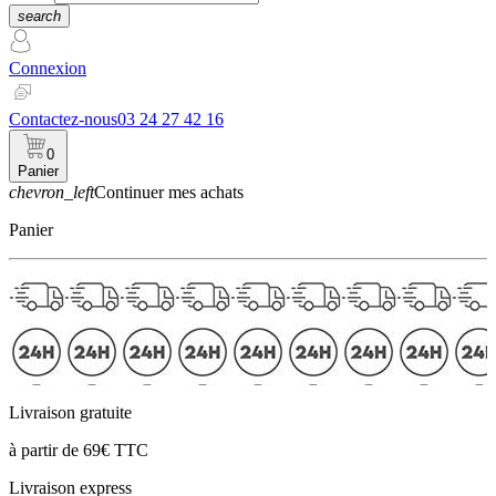
search
Connexion
Contactez-nous
03 24 27 42 16
0
Panier
chevron_left
Continuer mes achats
Panier
Livraison gratuite
à partir de 69€ TTC
Livraison express