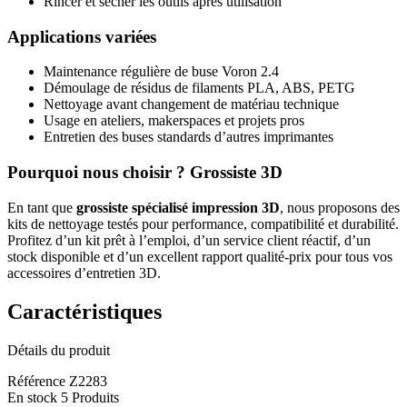
Rincer et sécher les outils après utilisation
Applications variées
Maintenance régulière de buse Voron 2.4
Démoulage de résidus de filaments PLA, ABS, PETG
Nettoyage avant changement de matériau technique
Usage en ateliers, makerspaces et projets pros
Entretien des buses standards d’autres imprimantes
Pourquoi nous choisir ? Grossiste 3D
En tant que
grossiste spécialisé impression 3D
, nous proposons des
kits de nettoyage testés pour performance, compatibilité et durabilité.
Profitez d’un kit prêt à l’emploi, d’un service client réactif, d’un
stock disponible et d’un excellent rapport qualité‑prix pour tous vos
accessoires d’entretien 3D.
Caractéristiques
Détails du produit
Référence
Z2283
En stock
5 Produits