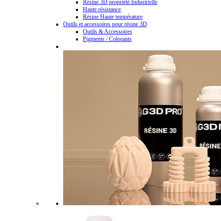
Résine 3D propriété Industrielle
Haute résistance
Résine Haute température
Outils et accessoires pour résine 3D
Outils & Accessoires
Pigments / Colorants