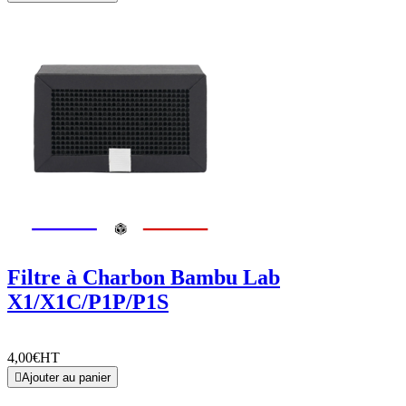
Filtre à Charbon Bambu Lab
X1/X1C/P1P/P1S
4,00€
HT

Ajouter au panier