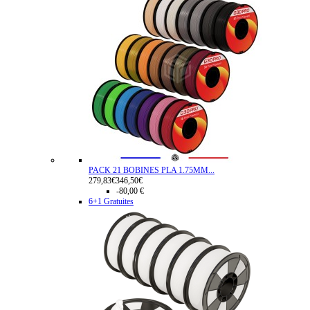
PACK 21 BOBINES PLA 1.75MM...
279,83€
346,50€
-80,00 €
6+1 Gratuites