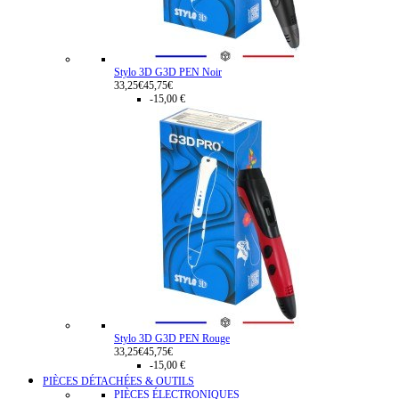
Stylo 3D G3D PEN Noir
33,25€
45,75€
-15,00 €
Stylo 3D G3D PEN Rouge
33,25€
45,75€
-15,00 €
PIÈCES DÉTACHÉES & OUTILS
PIÈCES ÉLECTRONIQUES