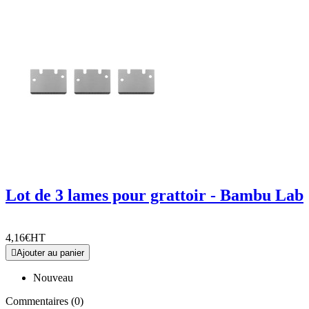
Lot de 3 lames pour grattoir - Bambu Lab
4,16€
HT

Ajouter au panier
Nouveau
Commentaires (0)