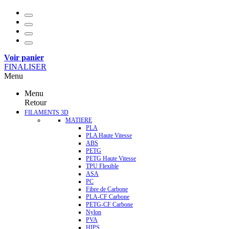
Voir panier
FINALISER
Menu
Menu
Retour
FILAMENTS 3D
MATIERE
PLA
PLA Haute Vitesse
ABS
PETG
PETG Haute Vitesse
TPU Flexible
ASA
PC
Fibre de Carbone
PLA-CF Carbone
PETG-CF Carbone
Nylon
PVA
HIPS