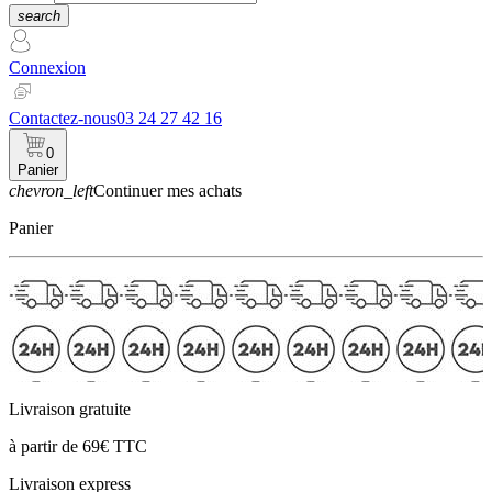
search
Connexion
Contactez-nous
03 24 27 42 16
0
Panier
chevron_left
Continuer mes achats
Panier
Livraison gratuite
à partir de 69€ TTC
Livraison express