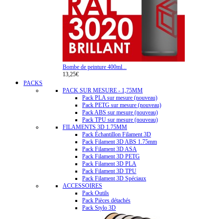
Bombe de peinture 400ml...
13,25€
PACKS
PACK SUR MESURE - 1,75MM
Pack PLA sur mesure (nouveau)
Pack PETG sur mesure (nouveau)
Pack ABS sur mesure (nouveau)
Pack TPU sur mesure (nouveau)
FILAMENTS 3D 1.75MM
Pack Échantillon Filament 3D
Pack Filament 3D ABS 1.75mm
Pack Filament 3D ASA
Pack Filament 3D PETG
Pack Filament 3D PLA
Pack Filament 3D TPU
Pack Filament 3D Spéciaux
ACCESSOIRES
Pack Outils
Pack Pièces détachés
Pack Stylo 3D