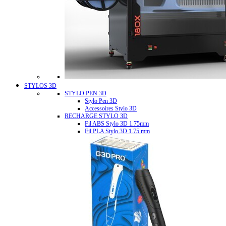
STYLOS 3D
STYLO PEN 3D
Stylo Pen 3D
Accessoires Stylo 3D
RECHARGE STYLO 3D
Fil ABS Stylo 3D 1.75mm
Fil PLA Stylo 3D 1.75 mm