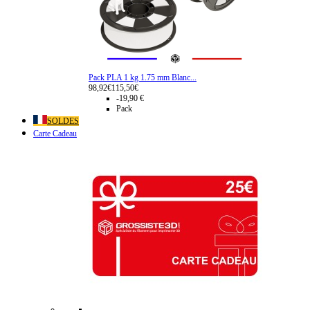
Pack PLA 1 kg 1.75 mm Blanc...
98,92€
115,50€
-19,90 €
Pack
SOLDES
Carte Cadeau