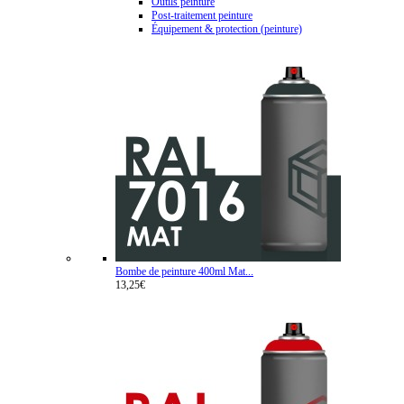
Outils peinture
Post-traitement peinture
Équipement & protection (peinture)
Bombe de peinture 400ml Mat...
13,25€