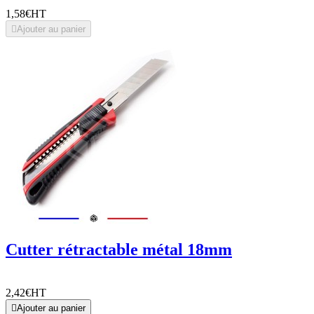
1,58€
HT

Ajouter au panier
Cutter rétractable métal 18mm
2,42€
HT

Ajouter au panier