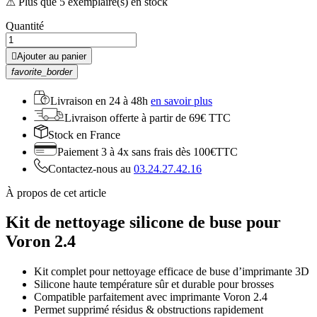
⚠ Plus que 5 exemplaire(s) en stock
Quantité

Ajouter au panier
favorite_border
Livraison en
24 à 48h
en savoir plus
Livraison offerte
à partir de 69€ TTC
Stock
en France
Paiement 3 à 4x
sans frais dès 100€TTC
Contactez-nous au
03.24.27.42.16
À propos de cet article
Kit de nettoyage silicone de buse pour
Voron 2.4
Kit complet pour nettoyage efficace de buse d’imprimante 3D
Silicone haute température sûr et durable pour brosses
Compatible parfaitement avec imprimante Voron 2.4
Permet supprimé résidus & obstructions rapidement