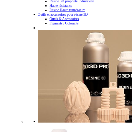
Résine 3D propriété Industrielle
Haute résistance
Résine Haute température
Outils et accessoires pour résine 3D
Outils & Accessoires
Pigments / Colorants