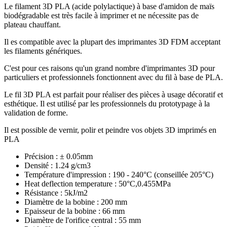
Le filament 3D PLA (acide polylactique) à base d'amidon de maïs
biodégradable est très facile à imprimer et ne nécessite pas de
plateau chauffant.
Il es compatible avec la plupart des imprimantes 3D FDM acceptant
les filaments génériques.
C'est pour ces raisons qu'un grand nombre d'imprimantes 3D pour
particuliers et professionnels fonctionnent avec du fil à base de PLA.
Le fil 3D PLA est parfait pour réaliser des pièces à usage décoratif et
esthétique. Il est utilisé par les professionnels du prototypage à la
validation de forme.
Il est possible de vernir, polir et peindre vos objets 3D imprimés en
PLA
Précision : ± 0.05mm
Densité : 1.24 g/cm3
Température d'impression : 190 - 240°C (conseillée 205°C)
Heat deflection temperature : 50°C,0.455MPa
Résistance : 5kJ/m2
Diamètre de la bobine : 200 mm
Epaisseur de la bobine : 66 mm
Diamètre de l'orifice central : 55 mm