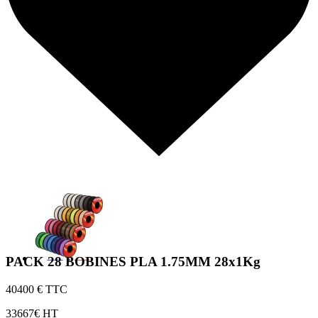
PACK 28 BOBINES PLA 1.75MM 28x1Kg
404
00 € TTC
336
67€ HT