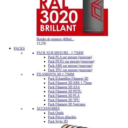
Bombe de peinture 400ml...
13,25€
PACKS
PACK SUR MESURE - 1,75MM
Pack PLA sur mesure (nouveau)
Pack PETG sur mesure (nouveau)
Pack ABS sur mesure (nouveau)
Pack TPU sur mesure (nouveau)
FILAMENTS 3D 1.75MM
Pack Échantillon Filament 3D
Pack Filament 3D ABS 1.75mm
Pack Filament 3D ASA
Pack Filament 3D PETG
Pack Filament 3D PLA
Pack Filament 3D TPU
Pack Filament 3D Spéciaux
ACCESSOIRES
Pack Outils
Pack Pièces détachés
Pack Stylo 3D