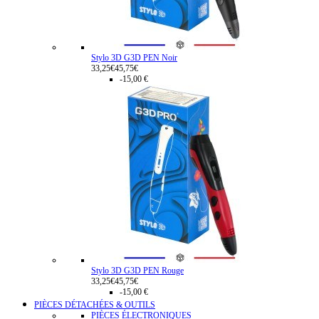
Stylo 3D G3D PEN Noir
33,25€
45,75€
-15,00 €
Stylo 3D G3D PEN Rouge
33,25€
45,75€
-15,00 €
PIÈCES DÉTACHÉES & OUTILS
PIÈCES ÉLECTRONIQUES