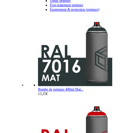
Outils peinture
Post-traitement peinture
Équipement & protection (peinture)
Bombe de peinture 400ml Mat...
13,25€