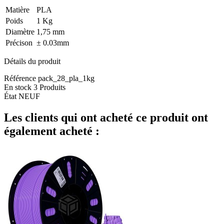
Matière
PLA
Poids
1 Kg
Diamètre
1,75 mm
Précison
± 0.03mm
Détails du produit
Référence
pack_28_pla_1kg
En stock
3 Produits
État
NEUF
Les clients qui ont acheté ce produit ont
également acheté :