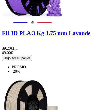
Fil 3D PLA 3 Kg 1.75 mm Lavande
39,20€
HT
49,00€

Ajouter au panier
PROMO
-20%