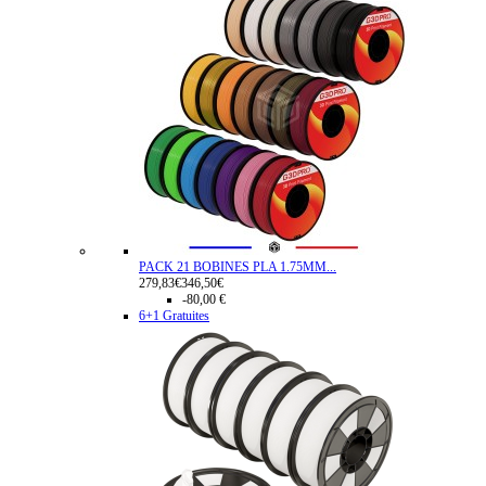
PACK 21 BOBINES PLA 1.75MM...
279,83€
346,50€
-80,00 €
6+1 Gratuites