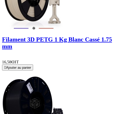
Filament 3D PETG 1 Kg Blanc Cassé 1.75
mm
16,58€
HT

Ajouter au panier