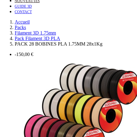
NOUVEAUTÉS
GUIDE 3D
CONTACT
Accueil
Packs
Filament 3D 1.75mm
Pack Filament 3D PLA
PACK 28 BOBINES PLA 1.75MM 28x1Kg
-150,00 €