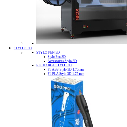
STYLOS 3D
STYLO PEN 3D
Stylo Pen 3D
Accessoires Stylo 3D
RECHARGE STYLO 3D
Fil ABS Stylo 3D 1.75mm
Fil PLA Stylo 3D 1.75 mm