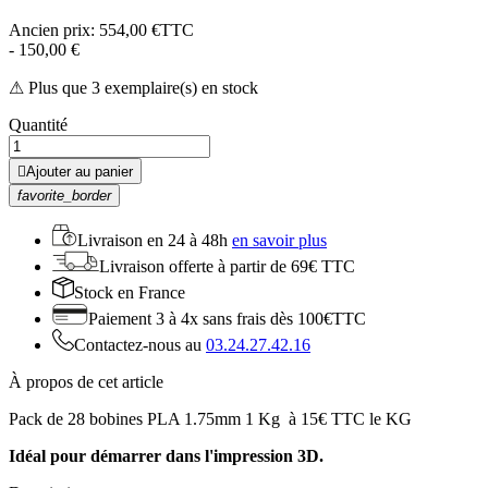
Ancien prix:
554,00 €TTC
- 150,00 €
⚠ Plus que 3 exemplaire(s) en stock
Quantité

Ajouter au panier
favorite_border
Livraison en
24 à 48h
en savoir plus
Livraison offerte
à partir de 69€ TTC
Stock
en France
Paiement 3 à 4x
sans frais dès 100€TTC
Contactez-nous au
03.24.27.42.16
À propos de cet article
Pack de 28 bobines PLA 1.75mm 1 Kg à 15€ TTC le KG
Idéal pour démarrer dans l'impression 3D.