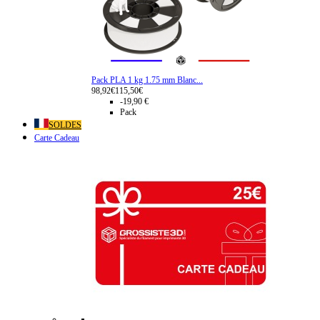
Pack PLA 1 kg 1.75 mm Blanc...
98,92€
115,50€
-19,90 €
Pack
SOLDES
Carte Cadeau