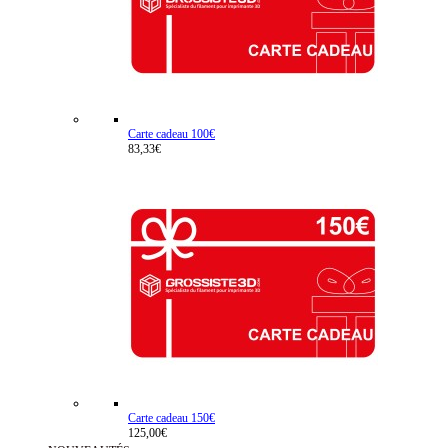
Carte cadeau 100€
83,33€
Carte cadeau 150€
125,00€