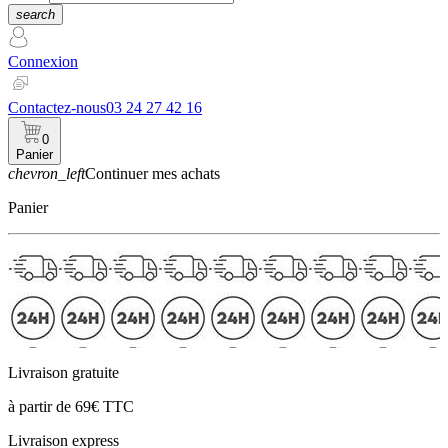
search
Connexion
Contactez-nous
03 24 27 42 16
0
Panier
chevron_left
Continuer mes achats
Panier
Livraison gratuite
à partir de 69€ TTC
Livraison express