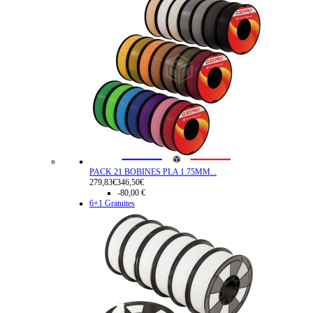
PACK 21 BOBINES PLA 1.75MM...
279,83€
346,50€
-80,00 €
6+1 Gratuites