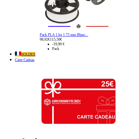
Pack PLA 1 kg 1.75 mm Blanc...
98,92€
115,50€
-19,90 €
Pack
SOLDES
Carte Cadeau