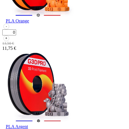
PLA Orange
-
+
13,50 €
11,75 €
PLA Argent