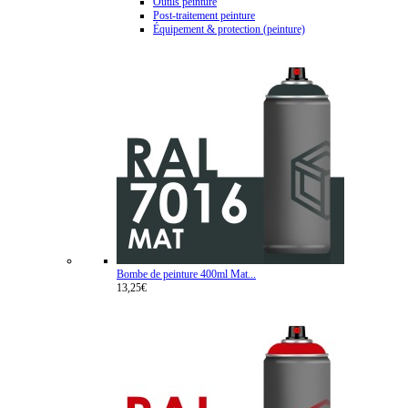
Outils peinture
Post-traitement peinture
Équipement & protection (peinture)
Bombe de peinture 400ml Mat...
13,25€