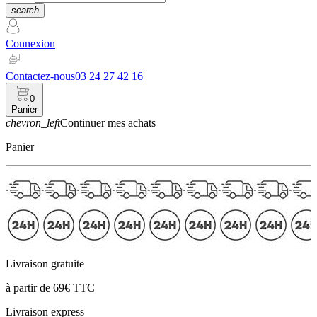
search
Connexion
Contactez-nous
03 24 27 42 16
0
Panier
chevron_left
Continuer mes achats
Panier
Livraison gratuite
à partir de 69€ TTC
Livraison express