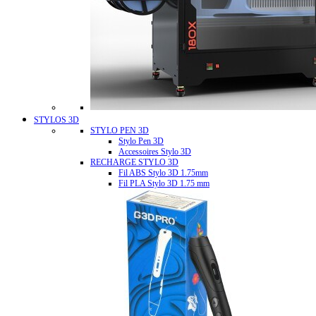
STYLOS 3D
STYLO PEN 3D
Stylo Pen 3D
Accessoires Stylo 3D
RECHARGE STYLO 3D
Fil ABS Stylo 3D 1.75mm
Fil PLA Stylo 3D 1.75 mm