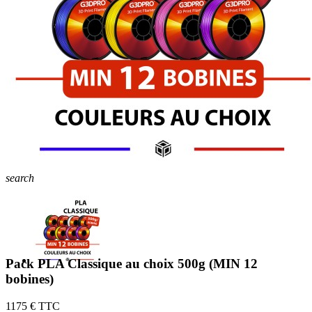
search
Pack PLA Classique au choix 500g (MIN 12
bobines)
11
75 € TTC