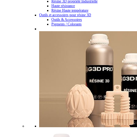
Résine 3D propriété Industrielle
Haute résistance
Résine Haute température
Outils et accessoires pour résine 3D
Outils & Accessoires
Pigments / Colorants