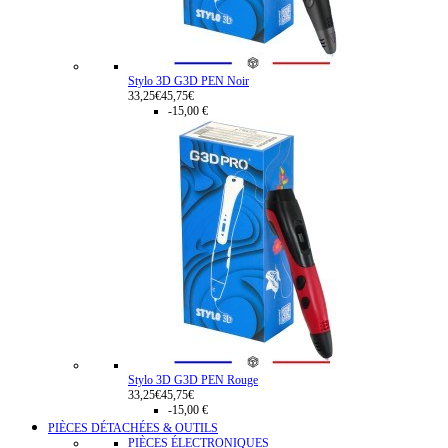
Stylo 3D G3D PEN Noir
33,25€
45,75€
-15,00 €
Stylo 3D G3D PEN Rouge
33,25€
45,75€
-15,00 €
PIÈCES DÉTACHÉES & OUTILS
PIÈCES ÉLECTRONIQUES