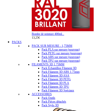
Bombe de peinture 400ml...
13,25€
PACKS
PACK SUR MESURE - 1,75MM
Pack PLA sur mesure (nouveau)
Pack PETG sur mesure (nouveau)
Pack ABS sur mesure (nouveau)
Pack TPU sur mesure (nouveau)
FILAMENTS 3D 1.75MM
Pack Échantillon Filament 3D
Pack Filament 3D ABS 1.75mm
Pack Filament 3D ASA
Pack Filament 3D PETG
Pack Filament 3D PLA
Pack Filament 3D TPU
Pack Filament 3D Spéciaux
ACCESSOIRES
Pack Outils
Pack Pièces détachés
Pack Stylo 3D