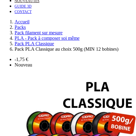
NOUVEAUTÉS
GUIDE 3D
CONTACT
Accueil
Packs
Pack filament sur mesure
PLA - Pack à composer soi même
Pack PLA Classique
Pack PLA Classique au choix 500g (MIN 12 bobines)
-1,75 €
Nouveau