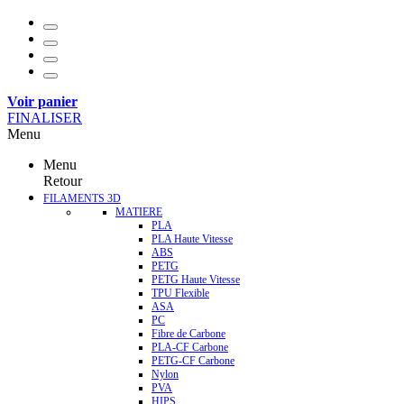
Voir panier
FINALISER
Menu
Menu
Retour
FILAMENTS 3D
MATIERE
PLA
PLA Haute Vitesse
ABS
PETG
PETG Haute Vitesse
TPU Flexible
ASA
PC
Fibre de Carbone
PLA-CF Carbone
PETG-CF Carbone
Nylon
PVA
HIPS