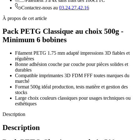
Paiement 3 à 4x
sans frais dès 100€TTC
Contactez-nous au
03.24.27.42.16
À propos de cet article
Pack PETG Classique au choix 500g -
Minimum 6 bobines
Filament PETG 1.75 mm adapté impressions 3D fiables et
régulières
Bonne adhésion couche par couche pour pièces solides et
durables
Compatible imprimantes 3D FDM FFF toutes marques du
marché
Format 500g idéal production, tests matière et gestion des
stocks
Large choix couleurs classiques pour usages techniques ou
esthétiques
Description
Description