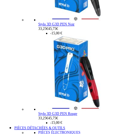
Stylo 3D G3D PEN Noir
33,25€
45,75€
-15,00 €
Stylo 3D G3D PEN Rouge
33,25€
45,75€
-15,00 €
PIÈCES DÉTACHÉES & OUTILS
PIÈCES ÉLECTRONIQUES