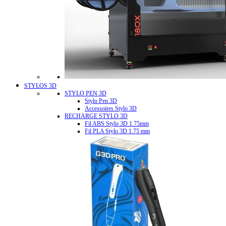
STYLOS 3D
STYLO PEN 3D
Stylo Pen 3D
Accessoires Stylo 3D
RECHARGE STYLO 3D
Fil ABS Stylo 3D 1.75mm
Fil PLA Stylo 3D 1.75 mm