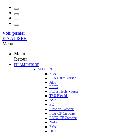
Voir panier
FINALISER
Menu
Menu
Retour
FILAMENTS 3D
MATIERE
PLA
PLA Haute Vitesse
ABS
PETG
PETG Haute Vitesse
TPU Flexible
ASA
PC
Fibre de Carbone
PLA-CF Carbone
PETG-CF Carbone
Nylon
PVA
HIPS