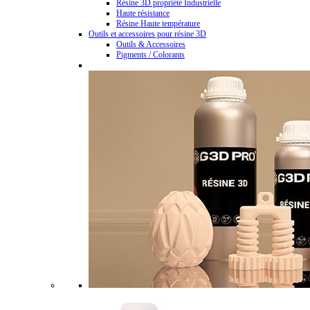
Résine 3D propriété Industrielle
Haute résistance
Résine Haute température
Outils et accessoires pour résine 3D
Outils & Accessoires
Pigments / Colorants