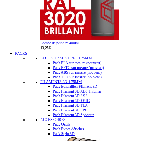
Bombe de peinture 400ml...
13,25€
PACKS
PACK SUR MESURE - 1,75MM
Pack PLA sur mesure (nouveau)
Pack PETG sur mesure (nouveau)
Pack ABS sur mesure (nouveau)
Pack TPU sur mesure (nouveau)
FILAMENTS 3D 1.75MM
Pack Échantillon Filament 3D
Pack Filament 3D ABS 1.75mm
Pack Filament 3D ASA
Pack Filament 3D PETG
Pack Filament 3D PLA
Pack Filament 3D TPU
Pack Filament 3D Spéciaux
ACCESSOIRES
Pack Outils
Pack Pièces détachés
Pack Stylo 3D