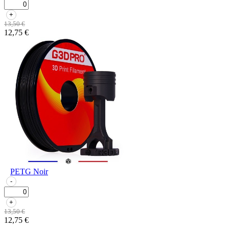
+
13,50 €
12,75 €
PETG Noir
-
+
13,50 €
12,75 €