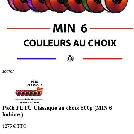
search
Pack PETG Classique au choix 500g (MIN 6
bobines)
12
75 € TTC