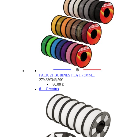
PACK 21 BOBINES PLA 1.75MM...
279,83€
346,50€
-80,00 €
6+1 Gratuites