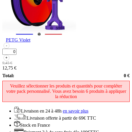
PETG Violet
-
+
9,45 €
12,75 €
Total:
0 €
Veuillez sélectionner les produits et quantités pour compléter
votre pack personnalisé. Vous avez besoin 6 produits à appliquer
la réduction
Livraison en
24 à 48h
en savoir plus
Livraison offerte
à partir de 69€ TTC
Stock
en France