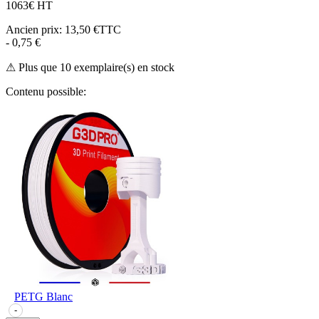
10
63€ HT
Ancien prix:
13,50 €TTC
- 0,75 €
⚠ Plus que 10 exemplaire(s) en stock
Contenu possible:
PETG Blanc
-