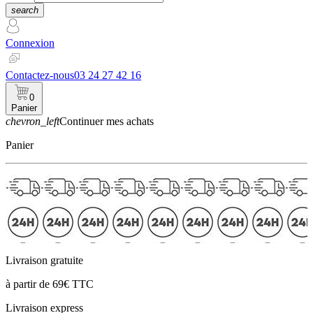
search
Connexion
Contactez-nous
03 24 27 42 16
0
Panier
chevron_left
Continuer mes achats
Panier
Livraison gratuite
à partir de 69€ TTC
Livraison express