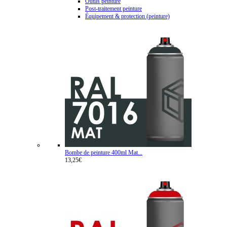
Outils peinture
Post-traitement peinture
Équipement & protection (peinture)
Bombe de peinture 400ml Mat...
13,25€