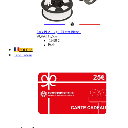
Pack PLA 1 kg 1.75 mm Blanc...
98,92€
115,50€
-19,90 €
Pack
SOLDES
Carte Cadeau