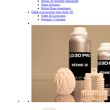
Résine 3D propriété Industrielle
Haute résistance
Résine Haute température
Outils et accessoires pour résine 3D
Outils & Accessoires
Pigments / Colorants