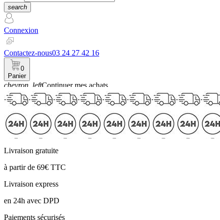
search
Connexion
Contactez-nous
03 24 27 42 16
0
Panier
chevron_left
Continuer mes achats
Panier
Livraison gratuite
à partir de 69€ TTC
Livraison express