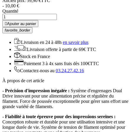
Ancien prix:
59,90 €TTC
- 10,00 €
Quantité

Ajouter au panier
favorite_border
Livraison en
24 à 48h
en savoir plus
Livraison offerte
à partir de 69€ TTC
Stock
en France
Paiement 3 à 4x
sans frais dès 100€TTC
Contactez-nous au
03.24.27.42.16
À propos de cet article
- Précision d'impression inégalée :
Système d'engrenages Dual
Drive innovant pour une alimentation précise et régulière du
filament. Force de poussée exceptionnelle pour gérer sans effort une
grande variété de filaments.
- Fiabilité à toute épreuve pour des impressions sereines :
Conception robuste et durable pour une utilisation intensive et une
longue durée de vie. Système de tension de filament optimisé pour