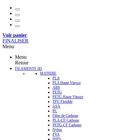
Voir panier
FINALISER
Menu
Menu
Retour
FILAMENTS 3D
MATIERE
PLA
PLA Haute Vitesse
ABS
PETG
PETG Haute Vitesse
TPU Flexible
ASA
PC
Fibre de Carbone
PLA-CF Carbone
PETG-CF Carbone
Nylon
PVA
HIPS