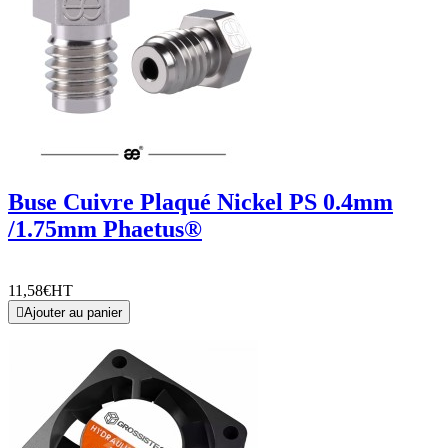
Buse Cuivre Plaqué Nickel PS 0.4mm
/1.75mm Phaetus®
11,58€
HT

Ajouter au panier