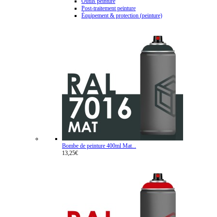
Outils peinture
Post-traitement peinture
Équipement & protection (peinture)
Bombe de peinture 400ml Mat...
13,25€