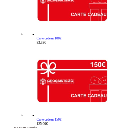
Carte cadeau 100€
83,33€
Carte cadeau 150€
125,00€