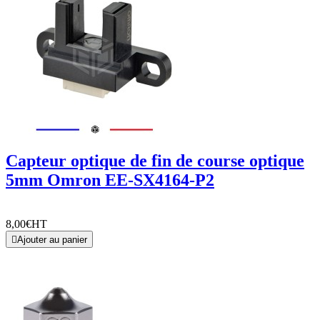
Capteur optique de fin de course optique
5mm Omron EE-SX4164-P2
8,00€
HT

Ajouter au panier