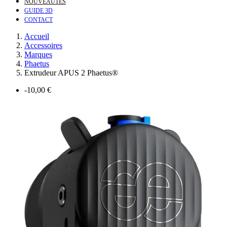
NOUVEAUTÉS
GUIDE 3D
CONTACT
Accueil
Accessoires
Marques
Phaetus
Extrudeur APUS 2 Phaetus®
-10,00 €