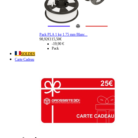
Pack PLA 1 kg 1.75 mm Blanc...
98,92€
115,50€
-19,90 €
Pack
SOLDES
Carte Cadeau