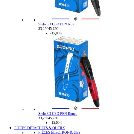
Stylo 3D G3D PEN Noir
33,25€
45,75€
-15,00 €
Stylo 3D G3D PEN Rouge
33,25€
45,75€
-15,00 €
PIÈCES DÉTACHÉES & OUTILS
PIÈCES ÉLECTRONIQUES