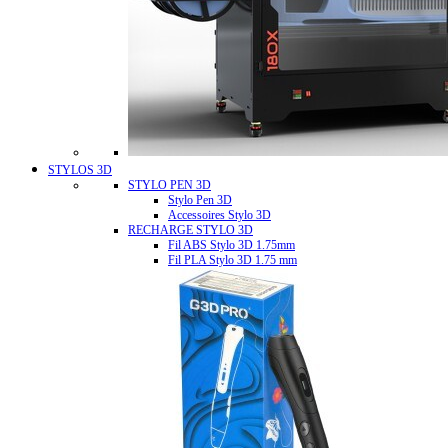
STYLOS 3D
STYLO PEN 3D
Stylo Pen 3D
Accessoires Stylo 3D
RECHARGE STYLO 3D
Fil ABS Stylo 3D 1.75mm
Fil PLA Stylo 3D 1.75 mm