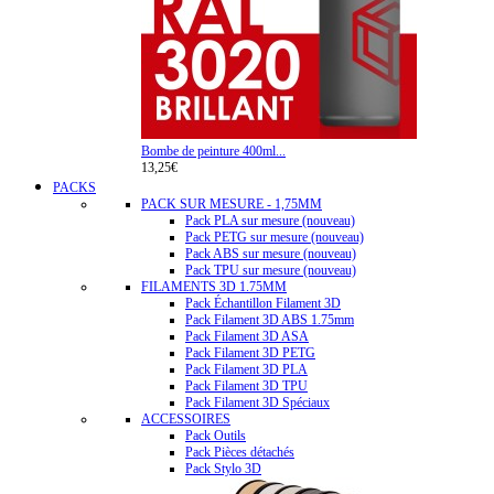
Bombe de peinture 400ml...
13,25€
PACKS
PACK SUR MESURE - 1,75MM
Pack PLA sur mesure (nouveau)
Pack PETG sur mesure (nouveau)
Pack ABS sur mesure (nouveau)
Pack TPU sur mesure (nouveau)
FILAMENTS 3D 1.75MM
Pack Échantillon Filament 3D
Pack Filament 3D ABS 1.75mm
Pack Filament 3D ASA
Pack Filament 3D PETG
Pack Filament 3D PLA
Pack Filament 3D TPU
Pack Filament 3D Spéciaux
ACCESSOIRES
Pack Outils
Pack Pièces détachés
Pack Stylo 3D