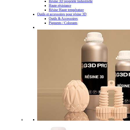
Résine 3D propriété Industrielle
Haute résistance
Résine Haute température
Outils et accessoires pour résine 3D
Outils & Accessoires
Pigments / Colorants