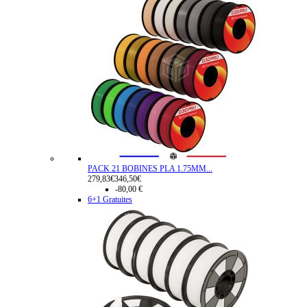
PACK 21 BOBINES PLA 1.75MM...
279,83€
346,50€
-80,00 €
6+1 Gratuites