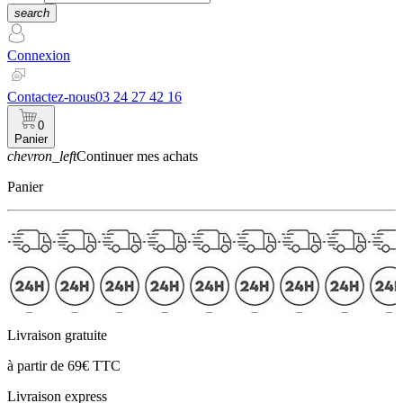
search
Connexion
Contactez-nous
03 24 27 42 16
0
Panier
chevron_left
Continuer mes achats
Panier
Livraison gratuite
à partir de 69€ TTC
Livraison express