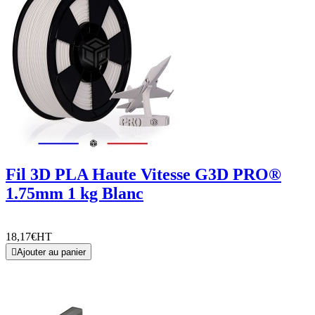
Fil 3D PLA Haute Vitesse G3D PRO®
1.75mm 1 kg Blanc
18,17€
HT

Ajouter au panier