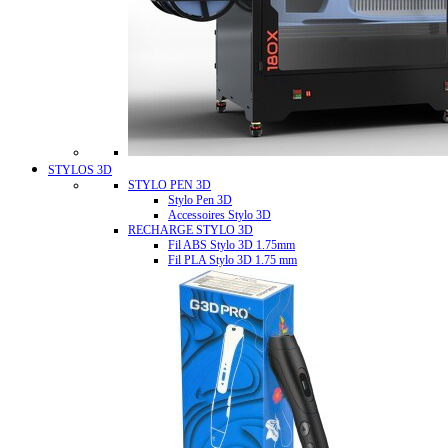
STYLOS 3D
STYLO PEN 3D
Stylo Pen 3D
Accessoires Stylo 3D
RECHARGE STYLO 3D
Fil ABS Stylo 3D 1.75mm
Fil PLA Stylo 3D 1.75 mm