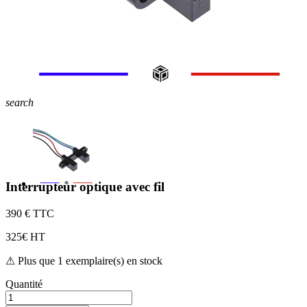
search
Interrupteur optique avec fil
3
90 € TTC
3
25€ HT
⚠ Plus que 1 exemplaire(s) en stock
Quantité