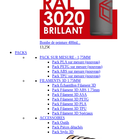
Bombe de peinture 400ml...
13,25€
PACKS
PACK SUR MESURE - 1,75MM
Pack PLA sur mesure (nouveau)
Pack PETG sur mesure (nouveau)
Pack ABS sur mesure (nouveau)
Pack TPU sur mesure (nouveau)
FILAMENTS 3D 1.75MM
Pack Échantillon Filament 3D
Pack Filament 3D ABS 1.75mm
Pack Filament 3D ASA
Pack Filament 3D PETG
Pack Filament 3D PLA
Pack Filament 3D TPU
Pack Filament 3D Spéciaux
ACCESSOIRES
Pack Outils
Pack Pièces détachés
Pack Stylo 3D