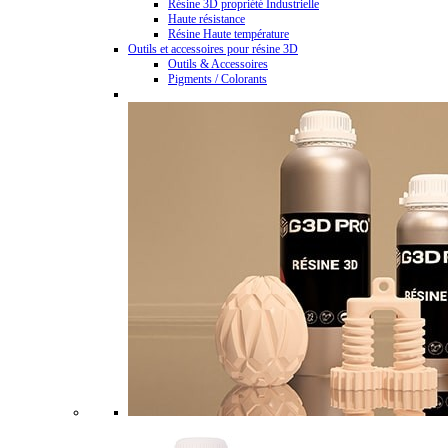
Résine 3D propriété Industrielle
Haute résistance
Résine Haute température
Outils et accessoires pour résine 3D
Outils & Accessoires
Pigments / Colorants