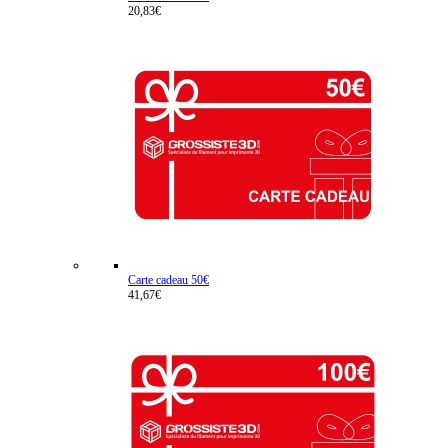
20,83€
Carte cadeau 50€
41,67€