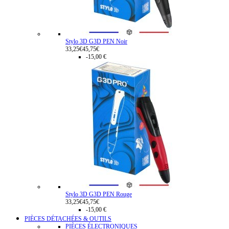
Stylo 3D G3D PEN Noir
33,25€
45,75€
-15,00 €
Stylo 3D G3D PEN Rouge
33,25€
45,75€
-15,00 €
PIÈCES DÉTACHÉES & OUTILS
PIÈCES ÉLECTRONIQUES