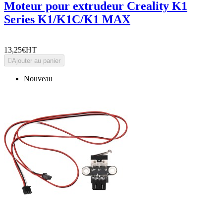
Moteur pour extrudeur Creality K1
Series K1/K1C/K1 MAX
13,25€
HT

Ajouter au panier
Nouveau