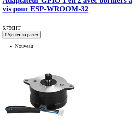
Adaptateur GPIO 1 en 2 avec borniers à
vis pour ESP-WROOM-32
5,75€
HT

Ajouter au panier
Nouveau