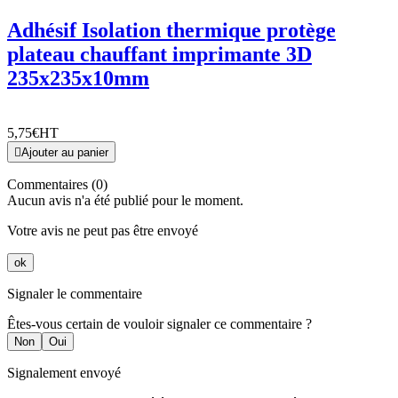
Adhésif Isolation thermique protège
plateau chauffant imprimante 3D
235x235x10mm
5,75€
HT

Ajouter au panier
Commentaires (0)
Aucun avis n'a été publié pour le moment.
Votre avis ne peut pas être envoyé
ok
Signaler le commentaire
Êtes-vous certain de vouloir signaler ce commentaire ?
Non
Oui
Signalement envoyé