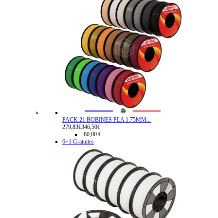
PACK 21 BOBINES PLA 1.75MM...
279,83€
346,50€
-80,00 €
6+1 Gratuites