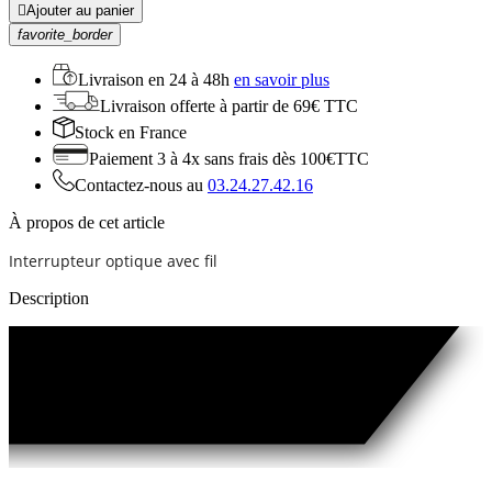

Ajouter au panier
favorite_border
Livraison en
24 à 48h
en savoir plus
Livraison offerte
à partir de 69€ TTC
Stock
en France
Paiement 3 à 4x
sans frais dès 100€TTC
Contactez-nous au
03.24.27.42.16
À propos de cet article
Interrupteur optique avec fil
Description