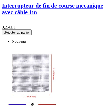
Interrupteur de fin de course mécanique
avec câble 1m
3,25€
HT

Ajouter au panier
Nouveau