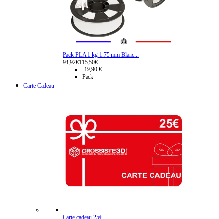
Pack PLA 1 kg 1.75 mm Blanc...
98,92€
115,50€
-19,90 €
Pack
Carte Cadeau
Carte cadeau 25€