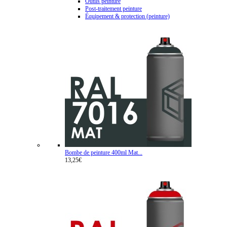
Outils peinture
Post-traitement peinture
Équipement & protection (peinture)
Bombe de peinture 400ml Mat...
13,25€