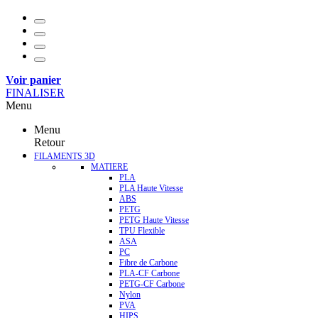
Voir panier
FINALISER
Menu
Menu
Retour
FILAMENTS 3D
MATIERE
PLA
PLA Haute Vitesse
ABS
PETG
PETG Haute Vitesse
TPU Flexible
ASA
PC
Fibre de Carbone
PLA-CF Carbone
PETG-CF Carbone
Nylon
PVA
HIPS