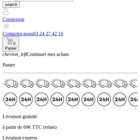
search
Connexion
Contactez-nous
03 24 27 42 16
0
Panier
chevron_left
Continuer mes achats
Panier
Livraison gratuite
à partir de 69€ TTC (relais)
Livraison express