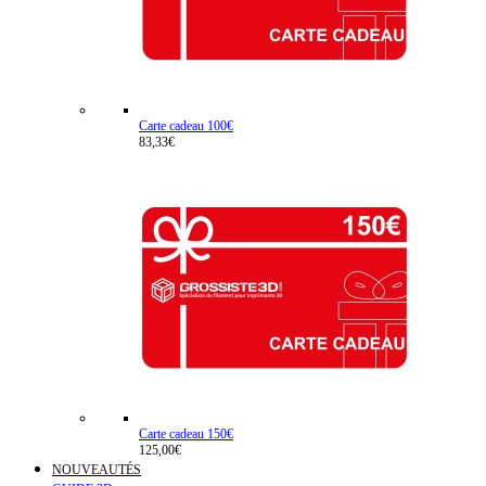
Carte cadeau 100€
83,33€
Carte cadeau 150€
125,00€
NOUVEAUTÉS