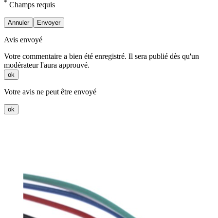
*
Champs requis
Annuler
Envoyer
Avis envoyé
Votre commentaire a bien été enregistré. Il sera publié dès qu'un
modérateur l'aura approuvé.
ok
Votre avis ne peut être envoyé
ok