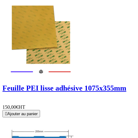
Feuille PEI lisse adhésive 1075x355mm
150,00€
HT

Ajouter au panier