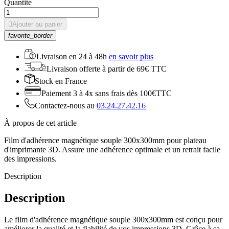
Quantité

Ajouter au panier
favorite_border
Livraison en
24 à 48h
en savoir plus
Livraison offerte
à partir de 69€ TTC
Stock
en France
Paiement 3 à 4x
sans frais dès 100€TTC
Contactez-nous au
03.24.27.42.16
À propos de cet article
Film d'adhérence magnétique souple 300x300mm pour plateau
d'imprimante 3D. Assure une adhérence optimale et un retrait facile
des impressions.
Description
Description
Le film d'adhérence magnétique souple 300x300mm est conçu pour
améliorer la qualité et la fiabilité de vos impressions 3D. Grâce à sa