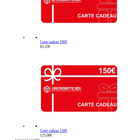
Carte cadeau 100€
83,33€
Carte cadeau 150€
125,00€