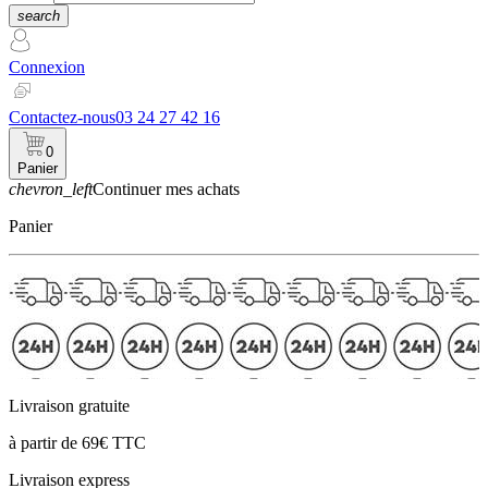
search
Connexion
Contactez-nous
03 24 27 42 16
0
Panier
chevron_left
Continuer mes achats
Panier
Livraison gratuite
à partir de 69€ TTC
Livraison express