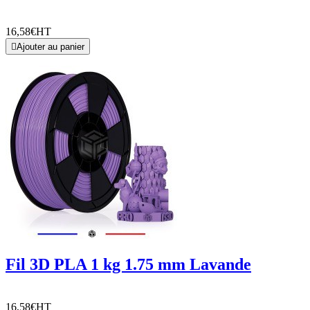
16,58€
HT

Ajouter au panier
Fil 3D PLA 1 kg 1.75 mm Lavande
16,58€
HT