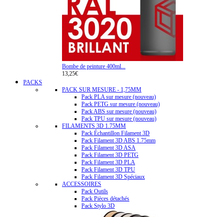
Bombe de peinture 400ml...
13,25€
PACKS
PACK SUR MESURE - 1,75MM
Pack PLA sur mesure (nouveau)
Pack PETG sur mesure (nouveau)
Pack ABS sur mesure (nouveau)
Pack TPU sur mesure (nouveau)
FILAMENTS 3D 1.75MM
Pack Échantillon Filament 3D
Pack Filament 3D ABS 1.75mm
Pack Filament 3D ASA
Pack Filament 3D PETG
Pack Filament 3D PLA
Pack Filament 3D TPU
Pack Filament 3D Spéciaux
ACCESSOIRES
Pack Outils
Pack Pièces détachés
Pack Stylo 3D