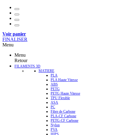
Voir panier
FINALISER
Menu
Menu
Retour
FILAMENTS 3D
MATIERE
PLA
PLA Haute Vitesse
ABS
PETG
PETG Haute Vitesse
TPU Flexible
ASA
PC
Fibre de Carbone
PLA-CF Carbone
PETG-CF Carbone
Nylon
PVA
HIPS