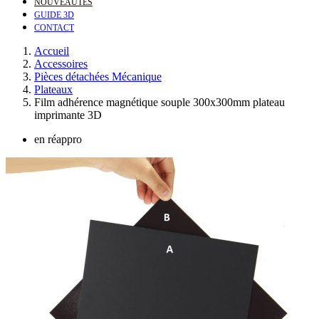
NOUVEAUTÉS
GUIDE 3D
CONTACT
Accueil
Accessoires
Pièces détachées Mécanique
Plateaux
Film adhérence magnétique souple 300x300mm plateau
imprimante 3D
en réappro