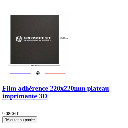
Film adhérence 220x220mm plateau
imprimante 3D
9,08€
HT

Ajouter au panier