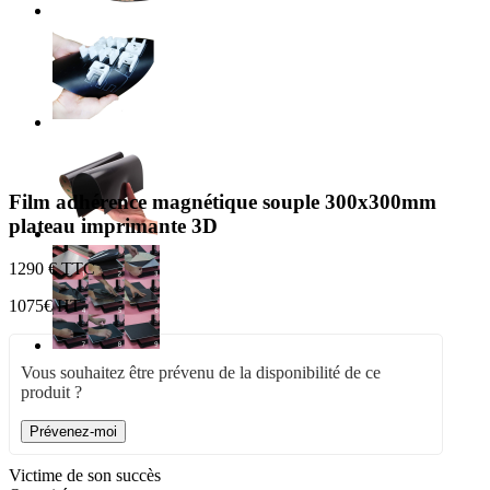
Film adhérence magnétique souple 300x300mm
plateau imprimante 3D
12
90 € TTC
10
75€ HT
Vous souhaitez être prévenu de la disponibilité de ce
produit ?
Prévenez-moi
Victime de son succès