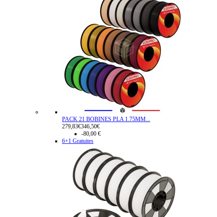
PACK 21 BOBINES PLA 1.75MM...
279,83€
346,50€
-80,00 €
6+1 Gratuites