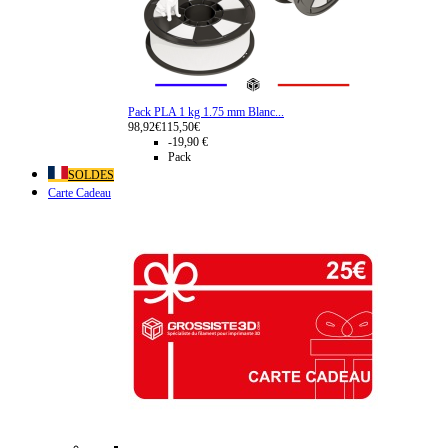
Pack PLA 1 kg 1.75 mm Blanc...
98,92€
115,50€
-19,90 €
Pack
SOLDES
Carte Cadeau