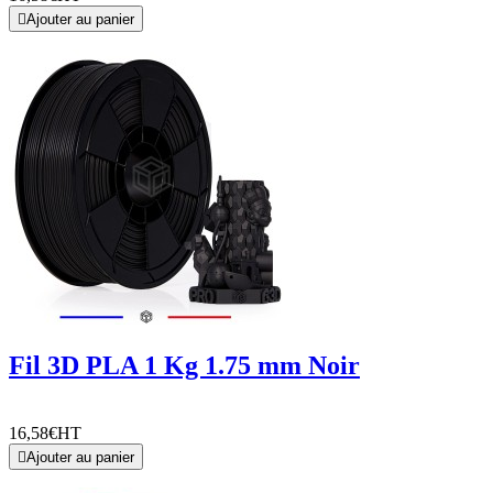

Ajouter au panier
Fil 3D PLA 1 Kg 1.75 mm Noir
16,58€
HT

Ajouter au panier