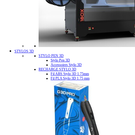
STYLOS 3D
STYLO PEN 3D
Stylo Pen 3D
Accessoires Stylo 3D
RECHARGE STYLO 3D
Fil ABS Stylo 3D 1.75mm
Fil PLA Stylo 3D 1.75 mm