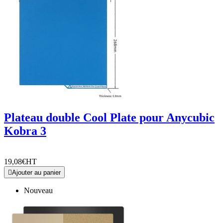
Plateau double Cool Plate pour Anycubic
Kobra 3
19,08€
HT

Ajouter au panier
Nouveau