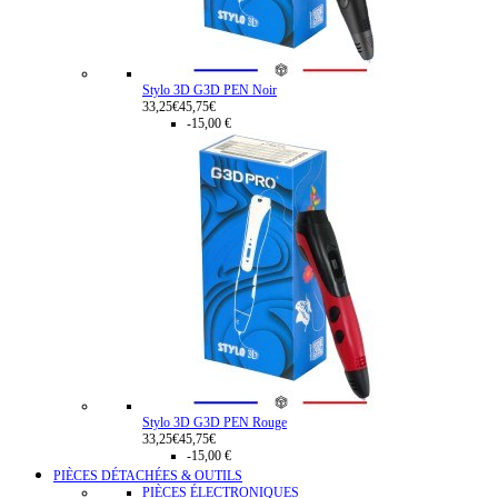
Stylo 3D G3D PEN Noir
33,25€
45,75€
-15,00 €
Stylo 3D G3D PEN Rouge
33,25€
45,75€
-15,00 €
PIÈCES DÉTACHÉES & OUTILS
PIÈCES ÉLECTRONIQUES