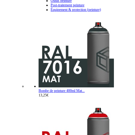
Outils peinture
Post-traitement peinture
Équipement & protection (peinture)
Bombe de peinture 400ml Mat...
13,25€