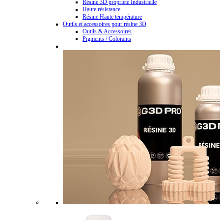
Résine 3D propriété Industrielle
Haute résistance
Résine Haute température
Outils et accessoires pour résine 3D
Outils & Accessoires
Pigments / Colorants