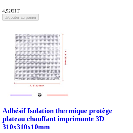
4,92€
HT

Ajouter au panier
Adhésif Isolation thermique protège
plateau chauffant imprimante 3D
310x310x10mm