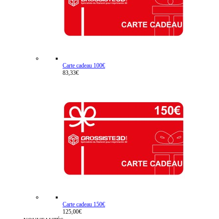
Carte cadeau 100€
83,33€
Carte cadeau 150€
125,00€