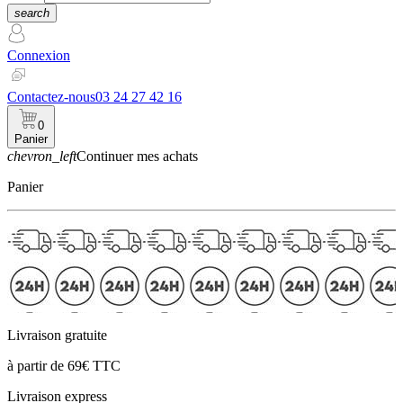
search
Connexion
Contactez-nous
03 24 27 42 16
0
Panier
chevron_left
Continuer mes achats
Panier
Livraison gratuite
à partir de 69€ TTC
Livraison express