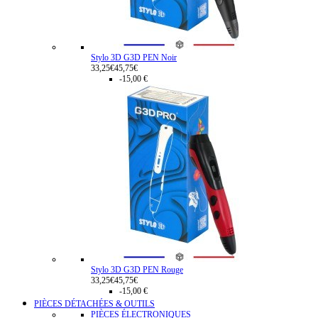
Stylo 3D G3D PEN Noir
33,25€
45,75€
-15,00 €
Stylo 3D G3D PEN Rouge
33,25€
45,75€
-15,00 €
PIÈCES DÉTACHÉES & OUTILS
PIÈCES ÉLECTRONIQUES