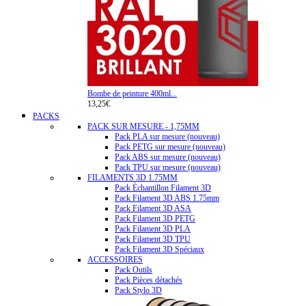
Bombe de peinture 400ml...
13,25€
PACKS
PACK SUR MESURE - 1,75MM
Pack PLA sur mesure (nouveau)
Pack PETG sur mesure (nouveau)
Pack ABS sur mesure (nouveau)
Pack TPU sur mesure (nouveau)
FILAMENTS 3D 1.75MM
Pack Échantillon Filament 3D
Pack Filament 3D ABS 1.75mm
Pack Filament 3D ASA
Pack Filament 3D PETG
Pack Filament 3D PLA
Pack Filament 3D TPU
Pack Filament 3D Spéciaux
ACCESSOIRES
Pack Outils
Pack Pièces détachés
Pack Stylo 3D