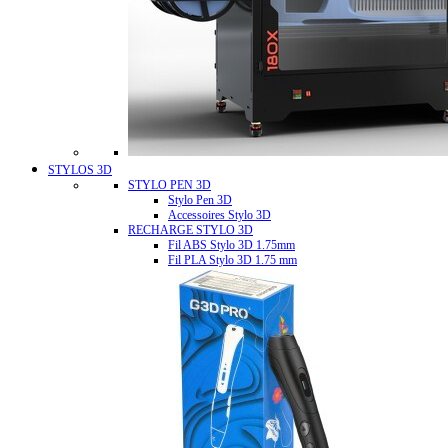
STYLOS 3D
STYLO PEN 3D
Stylo Pen 3D
Accessoires Stylo 3D
RECHARGE STYLO 3D
Fil ABS Stylo 3D 1.75mm
Fil PLA Stylo 3D 1.75 mm