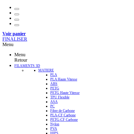
Voir panier
FINALISER
Menu
Menu
Retour
FILAMENTS 3D
MATIERE
PLA
PLA Haute Vitesse
ABS
PETG
PETG Haute Vitesse
TPU Flexible
ASA
PC
Fibre de Carbone
PLA-CF Carbone
PETG-CF Carbone
Nylon
PVA
HIPS