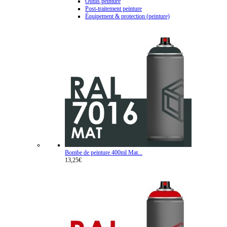
Outils peinture
Post-traitement peinture
Équipement & protection (peinture)
Bombe de peinture 400ml Mat...
13,25€