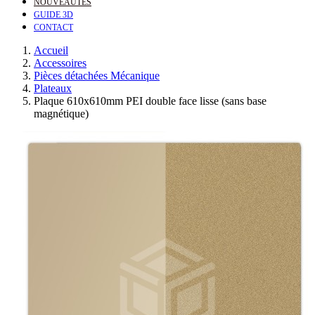
NOUVEAUTÉS
GUIDE 3D
CONTACT
Accueil
Accessoires
Pièces détachées Mécanique
Plateaux
Plaque 610x610mm PEI double face lisse (sans base
magnétique)