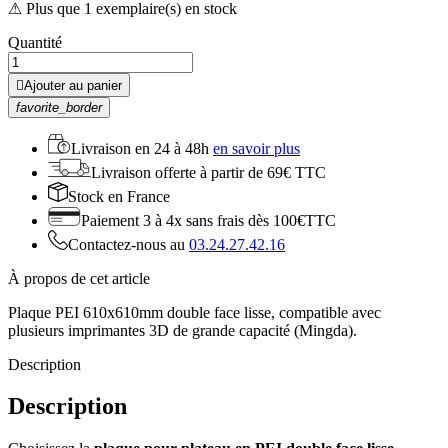
⚠ Plus que 1 exemplaire(s) en stock
Quantité

Ajouter au panier
favorite_border
Livraison en
24 à 48h
en savoir plus
Livraison offerte
à partir de 69€ TTC
Stock
en France
Paiement 3 à 4x
sans frais dès 100€TTC
Contactez-nous au
03.24.27.42.16
À propos de cet article
Plaque PEI 610x610mm double face lisse, compatible avec
plusieurs imprimantes 3D de grande capacité (Mingda).
Description
Description