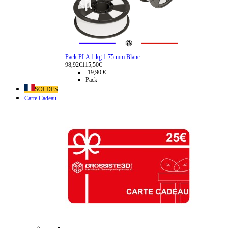
Pack PLA 1 kg 1.75 mm Blanc...
98,92€
115,50€
-19,90 €
Pack
SOLDES
Carte Cadeau