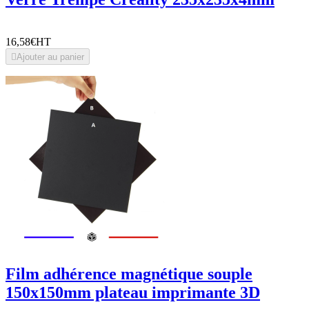
16,58€
HT

Ajouter au panier
Film adhérence magnétique souple
150x150mm plateau imprimante 3D