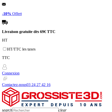
Panneau de gestion des cookies
-10%
Offert
Livraison gratuite dès
69€ TTC
HT
HT/TTC les taxes
TTC
Connexion
Contactez-nous
03 24 27 42 16
search
clear