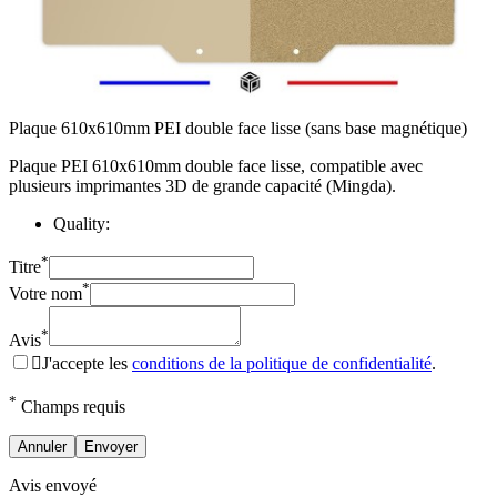
Plaque 610x610mm PEI double face lisse (sans base magnétique)
Plaque PEI 610x610mm double face lisse, compatible avec
plusieurs imprimantes 3D de grande capacité (Mingda).
Quality:
*
Titre
*
Votre nom
*
Avis

J'accepte les
conditions de la politique de confidentialité
.
*
Champs requis
Annuler
Envoyer
Avis envoyé