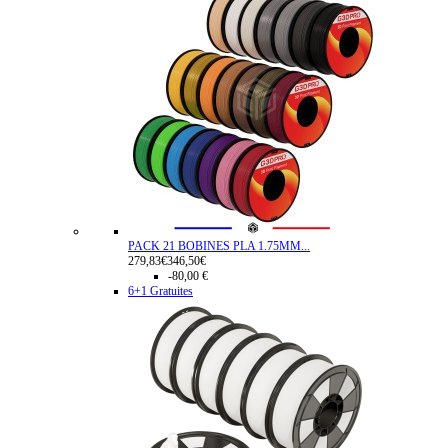
PACK 21 BOBINES PLA 1.75MM...
279,83€
346,50€
-80,00 €
6+1 Gratuites