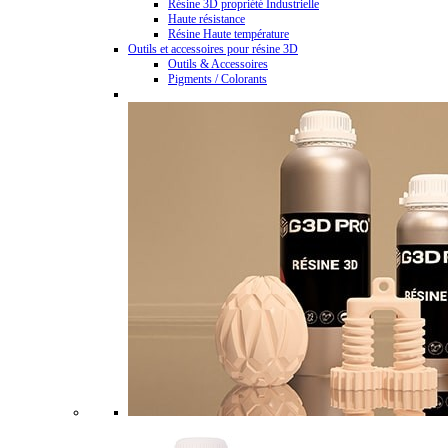
Résine 3D propriété Industrielle
Haute résistance
Résine Haute température
Outils et accessoires pour résine 3D
Outils & Accessoires
Pigments / Colorants