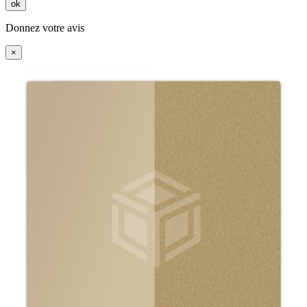
ok
Donnez votre avis
×