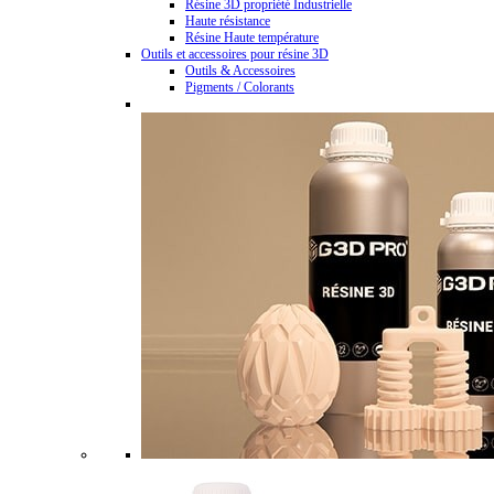
Résine 3D propriété Industrielle
Haute résistance
Résine Haute température
Outils et accessoires pour résine 3D
Outils & Accessoires
Pigments / Colorants