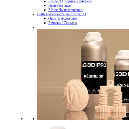
Résine 3D propriété Industrielle
Haute résistance
Résine Haute température
Outils et accessoires pour résine 3D
Outils & Accessoires
Pigments / Colorants