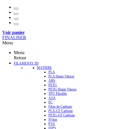
Voir panier
FINALISER
Menu
Menu
Retour
FILAMENTS 3D
MATIERE
PLA
PLA Haute Vitesse
ABS
PETG
PETG Haute Vitesse
TPU Flexible
ASA
PC
Fibre de Carbone
PLA-CF Carbone
PETG-CF Carbone
Nylon
PVA
HIPS