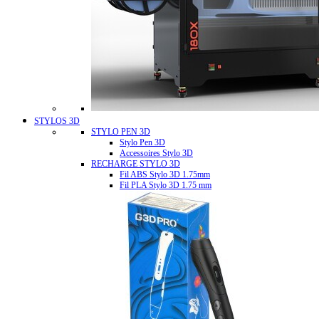
STYLOS 3D
STYLO PEN 3D
Stylo Pen 3D
Accessoires Stylo 3D
RECHARGE STYLO 3D
Fil ABS Stylo 3D 1.75mm
Fil PLA Stylo 3D 1.75 mm