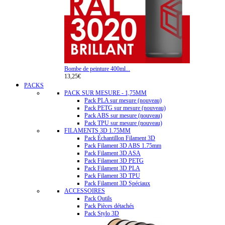
Bombe de peinture 400ml...
13,25€
PACKS
PACK SUR MESURE - 1,75MM
Pack PLA sur mesure (nouveau)
Pack PETG sur mesure (nouveau)
Pack ABS sur mesure (nouveau)
Pack TPU sur mesure (nouveau)
FILAMENTS 3D 1.75MM
Pack Échantillon Filament 3D
Pack Filament 3D ABS 1.75mm
Pack Filament 3D ASA
Pack Filament 3D PETG
Pack Filament 3D PLA
Pack Filament 3D TPU
Pack Filament 3D Spéciaux
ACCESSOIRES
Pack Outils
Pack Pièces détachés
Pack Stylo 3D