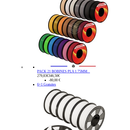
PACK 21 BOBINES PLA 1.75MM...
279,83€
346,50€
-80,00 €
6+1 Gratuites