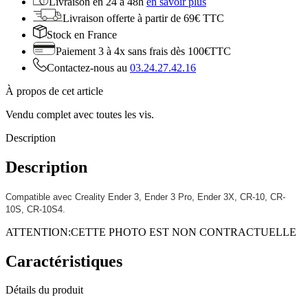
Livraison en
24 à 48h
en savoir plus
Livraison offerte
à partir de 69€ TTC
Stock
en France
Paiement 3 à 4x
sans frais dès 100€TTC
Contactez-nous au
03.24.27.42.16
À propos de cet article
Vendu complet avec toutes les vis.
Description
Description
Compatible avec
Creality Ender 3, Ender 3 Pro, Ender 3X, CR-10, CR-
10S, CR-10S4.
ATTENTION:CETTE PHOTO EST NON CONTRACTUELLE
Caractéristiques
Détails du produit