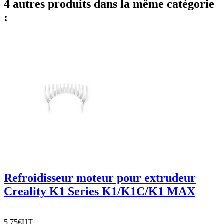
4 autres produits dans la même catégorie
:
Refroidisseur moteur pour extrudeur
Creality K1 Series K1/K1C/K1 MAX
5,75€
HT