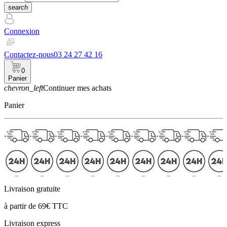
search
Connexion
Contactez-nous
03 24 27 42 16
0
Panier
chevron_left
Continuer mes achats
Panier
Livraison gratuite
à partir de 69€ TTC
Livraison express