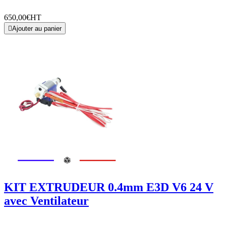
650,00€
HT

Ajouter au panier
KIT EXTRUDEUR 0.4mm E3D V6 24 V
avec Ventilateur