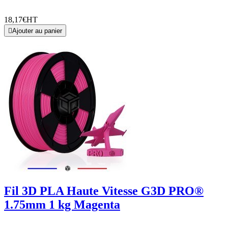
18,17€
HT

Ajouter au panier
Fil 3D PLA Haute Vitesse G3D PRO®
1.75mm 1 kg Magenta