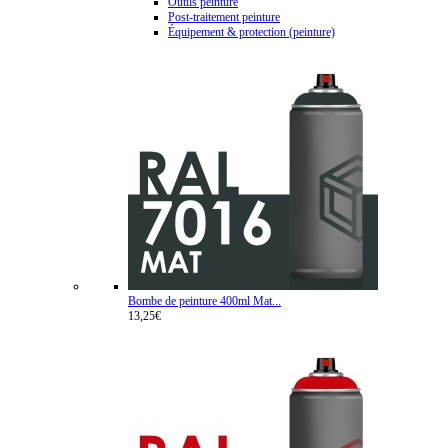
Outils peinture
Post-traitement peinture
Équipement & protection (peinture)
Bombe de peinture 400ml Mat...
13,25€