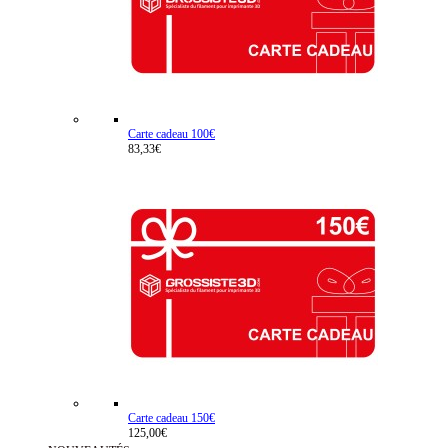
Carte cadeau 100€
83,33€
Carte cadeau 150€
125,00€