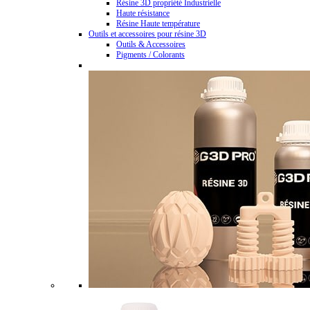
Résine 3D propriété Industrielle
Haute résistance
Résine Haute température
Outils et accessoires pour résine 3D
Outils & Accessoires
Pigments / Colorants