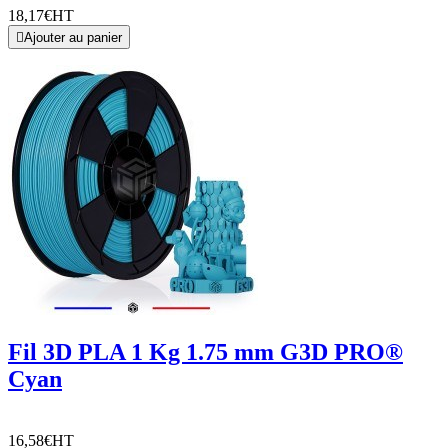
18,17€
HT

Ajouter au panier
Fil 3D PLA 1 Kg 1.75 mm G3D PRO®
Cyan
16,58€
HT