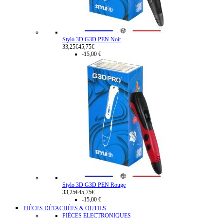
Stylo 3D G3D PEN Noir
33,25€
45,75€
-15,00 €
Stylo 3D G3D PEN Rouge
33,25€
45,75€
-15,00 €
PIÈCES DÉTACHÉES & OUTILS
PIÈCES ÉLECTRONIQUES