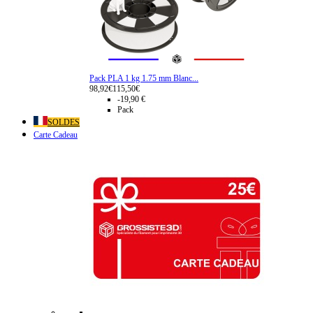
Pack PLA 1 kg 1.75 mm Blanc...
98,92€
115,50€
-19,90 €
Pack
SOLDES
Carte Cadeau