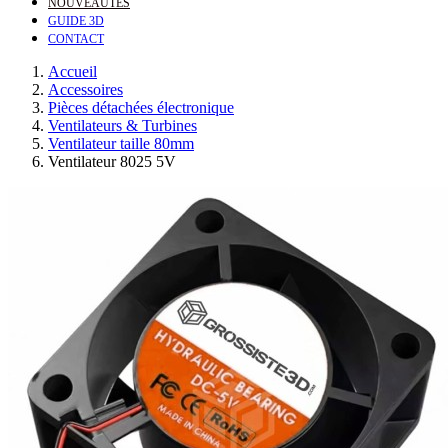
NOUVEAUTÉS
GUIDE 3D
CONTACT
Accueil
Accessoires
Pièces détachées électronique
Ventilateurs & Turbines
Ventilateur taille 80mm
Ventilateur 8025 5V