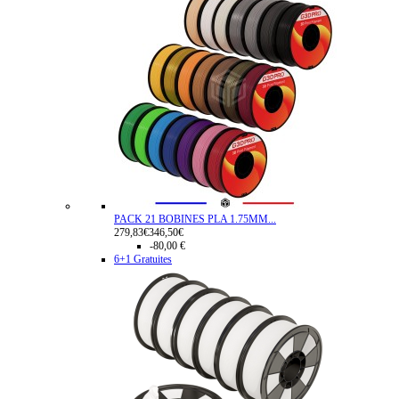
PACK 21 BOBINES PLA 1.75MM...
279,83€
346,50€
-80,00 €
6+1 Gratuites