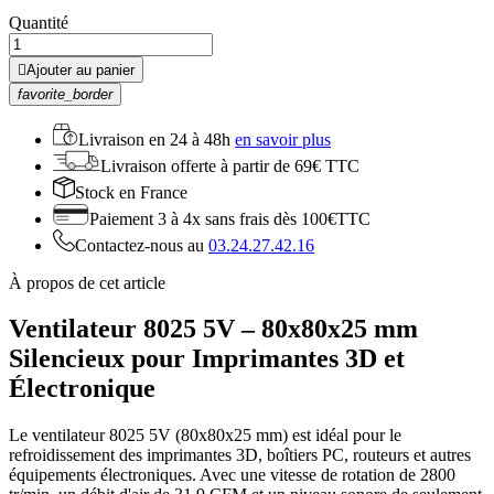
Quantité

Ajouter au panier
favorite_border
Livraison en
24 à 48h
en savoir plus
Livraison offerte
à partir de 69€ TTC
Stock
en France
Paiement 3 à 4x
sans frais dès 100€TTC
Contactez-nous au
03.24.27.42.16
À propos de cet article
Ventilateur 8025 5V – 80x80x25 mm
Silencieux pour Imprimantes 3D et
Électronique
Le ventilateur 8025 5V (80x80x25 mm) est idéal pour le
refroidissement des imprimantes 3D, boîtiers PC, routeurs et autres
équipements électroniques. Avec une vitesse de rotation de 2800