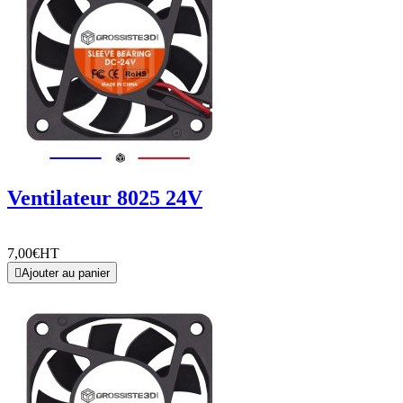
Ventilateur 8025 24V
7,00€
HT

Ajouter au panier