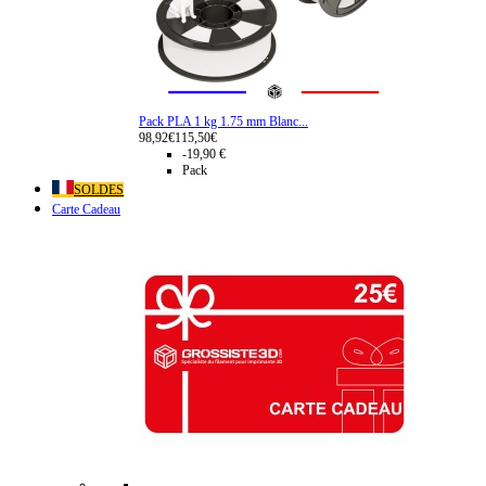
Pack PLA 1 kg 1.75 mm Blanc...
98,92€
115,50€
-19,90 €
Pack
SOLDES
Carte Cadeau