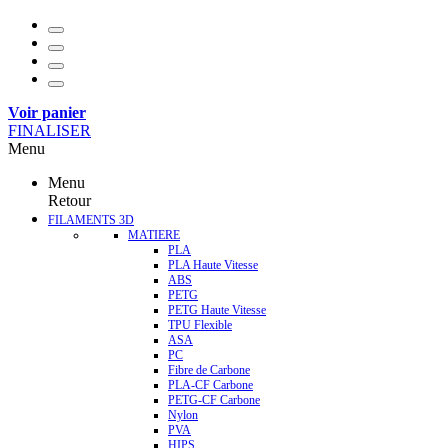
Voir panier
FINALISER
Menu
Menu
Retour
FILAMENTS 3D
MATIERE
PLA
PLA Haute Vitesse
ABS
PETG
PETG Haute Vitesse
TPU Flexible
ASA
PC
Fibre de Carbone
PLA-CF Carbone
PETG-CF Carbone
Nylon
PVA
HIPS