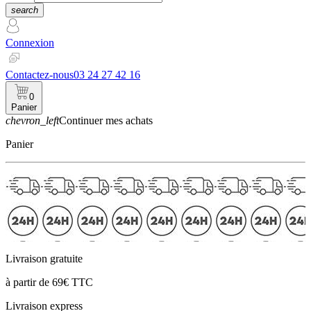
search
Connexion
Contactez-nous
03 24 27 42 16
0
Panier
chevron_left
Continuer mes achats
Panier
Livraison gratuite
à partir de 69€ TTC
Livraison express