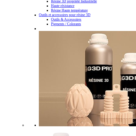
Résine 3D propriété Industrielle
Haute résistance
Résine Haute température
Outils et accessoires pour résine 3D
Outils & Accessoires
Pigments / Colorants