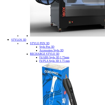
STYLOS 3D
STYLO PEN 3D
Stylo Pen 3D
Accessoires Stylo 3D
RECHARGE STYLO 3D
Fil ABS Stylo 3D 1.75mm
Fil PLA Stylo 3D 1.75 mm