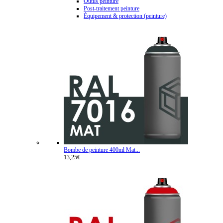
Outils peinture
Post-traitement peinture
Équipement & protection (peinture)
Bombe de peinture 400ml Mat...
13,25€