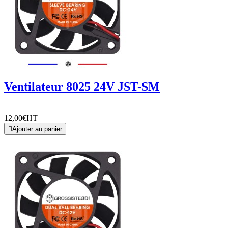
Ventilateur 8025 24V JST-SM
12,00€
HT

Ajouter au panier