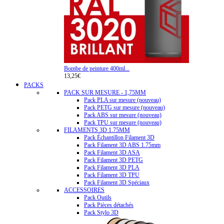
Bombe de peinture 400ml...
13,25€
PACKS
PACK SUR MESURE - 1,75MM
Pack PLA sur mesure (nouveau)
Pack PETG sur mesure (nouveau)
Pack ABS sur mesure (nouveau)
Pack TPU sur mesure (nouveau)
FILAMENTS 3D 1.75MM
Pack Échantillon Filament 3D
Pack Filament 3D ABS 1.75mm
Pack Filament 3D ASA
Pack Filament 3D PETG
Pack Filament 3D PLA
Pack Filament 3D TPU
Pack Filament 3D Spéciaux
ACCESSOIRES
Pack Outils
Pack Pièces détachés
Pack Stylo 3D