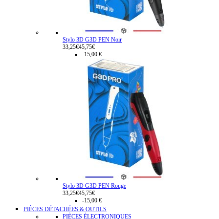
Stylo 3D G3D PEN Noir
33,25€
45,75€
-15,00 €
Stylo 3D G3D PEN Rouge
33,25€
45,75€
-15,00 €
PIÈCES DÉTACHÉES & OUTILS
PIÈCES ÉLECTRONIQUES