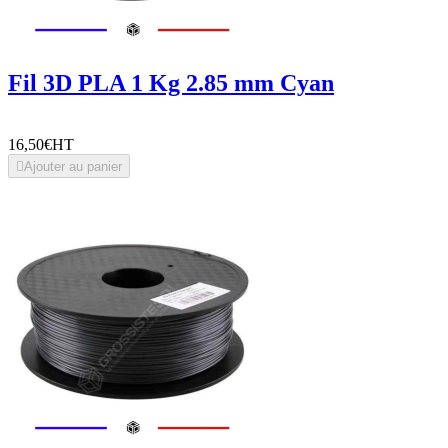
Fil 3D PLA 1 Kg 2.85 mm Cyan
16,50€
HT

Ajouter au panier