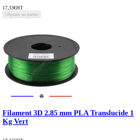
17,33€
HT

Ajouter au panier
Filament 3D 2.85 mm PLA Translucide 1
Kg Vert