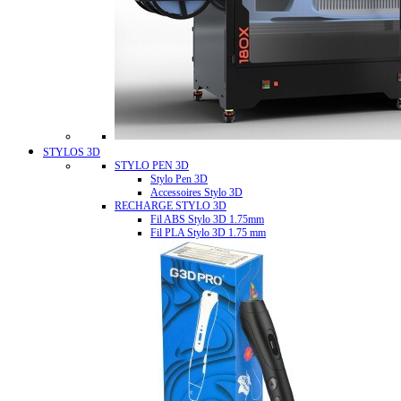
STYLOS 3D
STYLO PEN 3D
Stylo Pen 3D
Accessoires Stylo 3D
RECHARGE STYLO 3D
Fil ABS Stylo 3D 1.75mm
Fil PLA Stylo 3D 1.75 mm