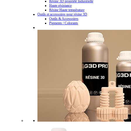
Résine 3D propriété Industrielle
Haute résistance
Résine Haute température
Outils et accessoires pour résine 3D
Outils & Accessoires
Pigments / Colorants