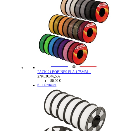
PACK 21 BOBINES PLA 1.75MM...
279,83€
346,50€
-80,00 €
6+1 Gratuites