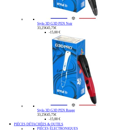
Stylo 3D G3D PEN Noir
33,25€
45,75€
-15,00 €
Stylo 3D G3D PEN Rouge
33,25€
45,75€
-15,00 €
PIÈCES DÉTACHÉES & OUTILS
PIÈCES ÉLECTRONIQUES