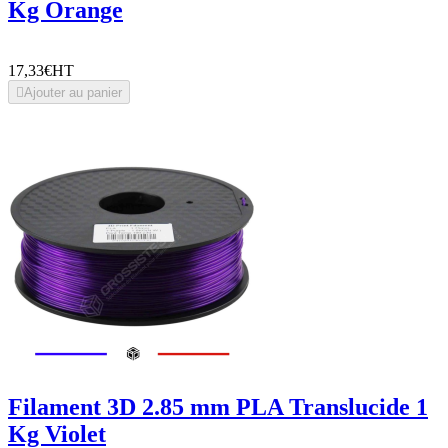
Kg Orange
17,33€
HT

Ajouter au panier
Filament 3D 2.85 mm PLA Translucide 1
Kg Violet