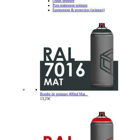
Outils peinture
Post-traitement peinture
Équipement & protection (peinture)
Bombe de peinture 400ml Mat...
13,25€