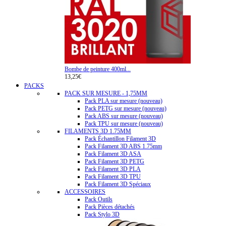
Bombe de peinture 400ml...
13,25€
PACKS
PACK SUR MESURE - 1,75MM
Pack PLA sur mesure (nouveau)
Pack PETG sur mesure (nouveau)
Pack ABS sur mesure (nouveau)
Pack TPU sur mesure (nouveau)
FILAMENTS 3D 1.75MM
Pack Échantillon Filament 3D
Pack Filament 3D ABS 1.75mm
Pack Filament 3D ASA
Pack Filament 3D PETG
Pack Filament 3D PLA
Pack Filament 3D TPU
Pack Filament 3D Spéciaux
ACCESSOIRES
Pack Outils
Pack Pièces détachés
Pack Stylo 3D