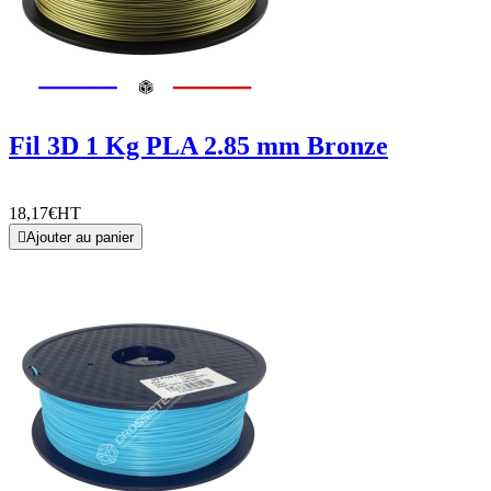
Fil 3D 1 Kg PLA 2.85 mm Bronze
18,17€
HT

Ajouter au panier