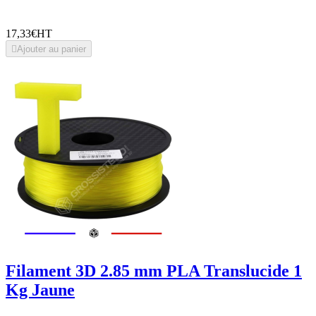
17,33€
HT

Ajouter au panier
Filament 3D 2.85 mm PLA Translucide 1
Kg Jaune