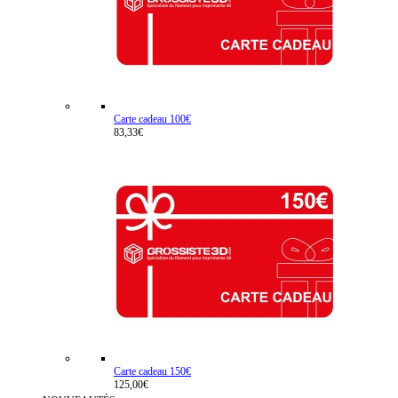
Carte cadeau 100€
83,33€
Carte cadeau 150€
125,00€