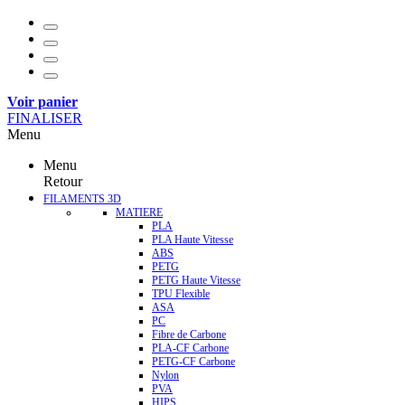
Voir panier
FINALISER
Menu
Menu
Retour
FILAMENTS 3D
MATIERE
PLA
PLA Haute Vitesse
ABS
PETG
PETG Haute Vitesse
TPU Flexible
ASA
PC
Fibre de Carbone
PLA-CF Carbone
PETG-CF Carbone
Nylon
PVA
HIPS