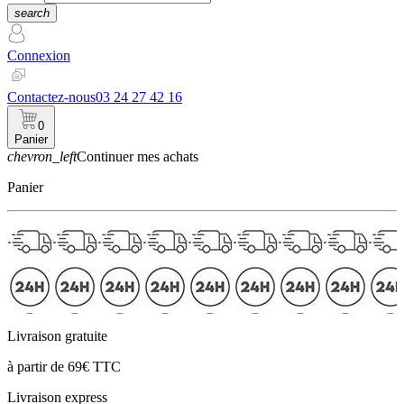
search
Connexion
Contactez-nous
03 24 27 42 16
0
Panier
chevron_left
Continuer mes achats
Panier
Livraison gratuite
à partir de 69€ TTC
Livraison express