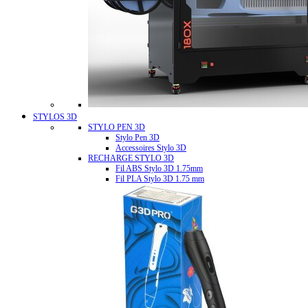
STYLOS 3D
STYLO PEN 3D
Stylo Pen 3D
Accessoires Stylo 3D
RECHARGE STYLO 3D
Fil ABS Stylo 3D 1.75mm
Fil PLA Stylo 3D 1.75 mm