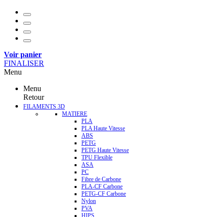
Voir panier
FINALISER
Menu
Menu
Retour
FILAMENTS 3D
MATIERE
PLA
PLA Haute Vitesse
ABS
PETG
PETG Haute Vitesse
TPU Flexible
ASA
PC
Fibre de Carbone
PLA-CF Carbone
PETG-CF Carbone
Nylon
PVA
HIPS