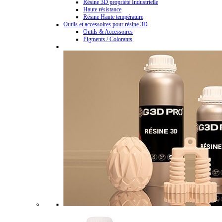
Résine 3D propriété Industrielle
Haute résistance
Résine Haute température
Outils et accessoires pour résine 3D
Outils & Accessoires
Pigments / Colorants