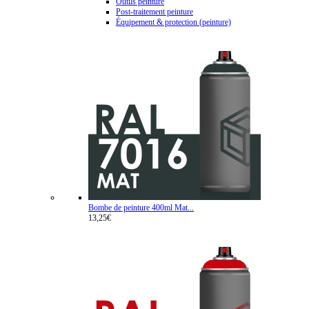
Outils peinture
Post-traitement peinture
Équipement & protection (peinture)
Bombe de peinture 400ml Mat...
13,25€