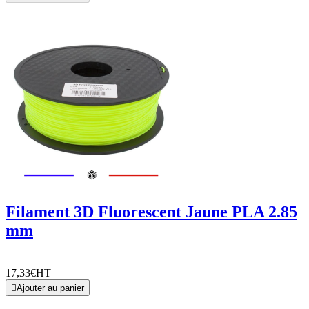
Filament 3D Fluorescent Jaune PLA 2.85
mm
17,33€
HT

Ajouter au panier