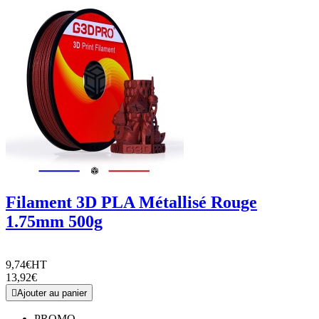
Filament 3D PLA Métallisé Rouge
1.75mm 500g
9,74€
HT
13,92€

Ajouter au panier
PROMO