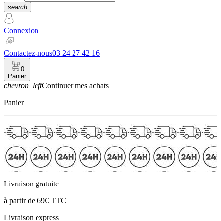
search
Connexion
Contactez-nous
03 24 27 42 16
0
Panier
chevron_left
Continuer mes achats
Panier
Livraison gratuite
à partir de 69€ TTC
Livraison express