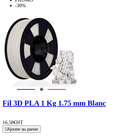
-30%
Fil 3D PLA 1 Kg 1.75 mm Blanc
16,58€
HT

Ajouter au panier