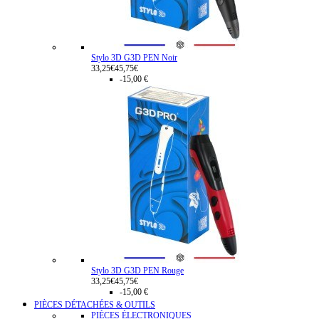
Stylo 3D G3D PEN Noir
33,25€
45,75€
-15,00 €
Stylo 3D G3D PEN Rouge
33,25€
45,75€
-15,00 €
PIÈCES DÉTACHÉES & OUTILS
PIÈCES ÉLECTRONIQUES