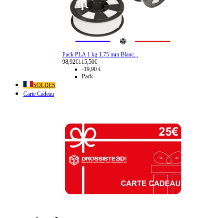
Pack PLA 1 kg 1.75 mm Blanc...
98,92€
115,50€
-19,90 €
Pack
SOLDES
Carte Cadeau