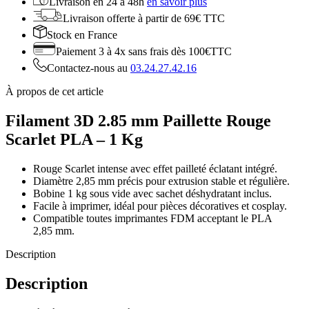
Livraison en
24 à 48h
en savoir plus
Livraison offerte
à partir de 69€ TTC
Stock
en France
Paiement 3 à 4x
sans frais dès 100€TTC
Contactez-nous au
03.24.27.42.16
À propos de cet article
Filament 3D 2.85 mm Paillette Rouge
Scarlet PLA – 1 Kg
Rouge Scarlet intense avec effet pailleté éclatant intégré.
Diamètre 2,85 mm précis pour extrusion stable et régulière.
Bobine 1 kg sous vide avec sachet déshydratant inclus.
Facile à imprimer, idéal pour pièces décoratives et cosplay.
Compatible toutes imprimantes FDM acceptant le PLA
2,85 mm.
Description
Description