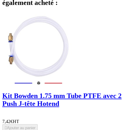
également acheté :
Kit Bowden 1.75 mm Tube PTFE avec 2
Push J-tête Hotend
7,42€
HT

Ajouter au panier