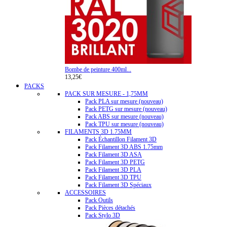
Bombe de peinture 400ml...
13,25€
PACKS
PACK SUR MESURE - 1,75MM
Pack PLA sur mesure (nouveau)
Pack PETG sur mesure (nouveau)
Pack ABS sur mesure (nouveau)
Pack TPU sur mesure (nouveau)
FILAMENTS 3D 1.75MM
Pack Échantillon Filament 3D
Pack Filament 3D ABS 1.75mm
Pack Filament 3D ASA
Pack Filament 3D PETG
Pack Filament 3D PLA
Pack Filament 3D TPU
Pack Filament 3D Spéciaux
ACCESSOIRES
Pack Outils
Pack Pièces détachés
Pack Stylo 3D