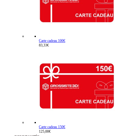
Carte cadeau 100€
83,33€
Carte cadeau 150€
125,00€