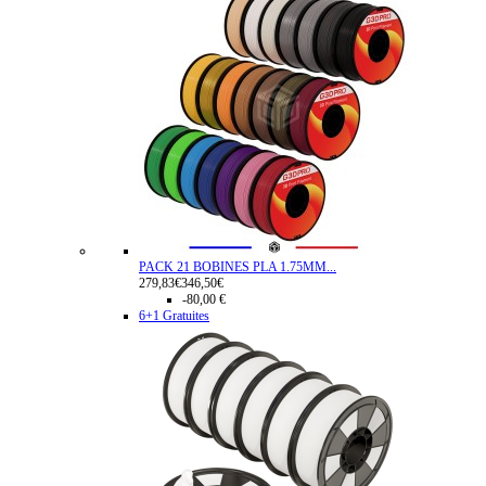
PACK 21 BOBINES PLA 1.75MM...
279,83€
346,50€
-80,00 €
6+1 Gratuites