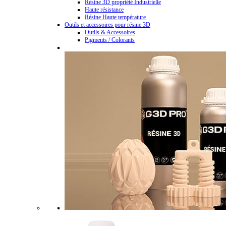
Résine 3D propriété Industrielle
Haute résistance
Résine Haute température
Outils et accessoires pour résine 3D
Outils & Accessoires
Pigments / Colorants