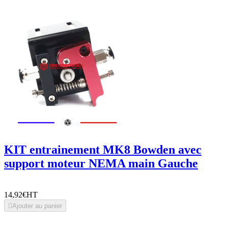
KIT entrainement MK8 Bowden avec
support moteur NEMA main Gauche
14,92€
HT

Ajouter au panier