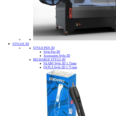
STYLOS 3D
STYLO PEN 3D
Stylo Pen 3D
Accessoires Stylo 3D
RECHARGE STYLO 3D
Fil ABS Stylo 3D 1.75mm
Fil PLA Stylo 3D 1.75 mm