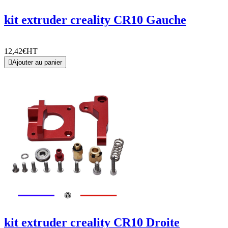
kit extruder creality CR10 Gauche
12,42€
HT

Ajouter au panier
kit extruder creality CR10 Droite