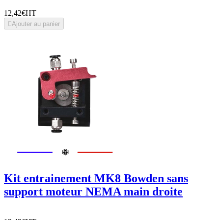
12,42€
HT

Ajouter au panier
Kit entrainement MK8 Bowden sans
support moteur NEMA main droite