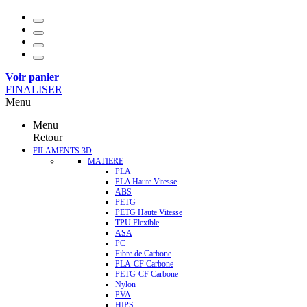
Voir panier
FINALISER
Menu
Menu
Retour
FILAMENTS 3D
MATIERE
PLA
PLA Haute Vitesse
ABS
PETG
PETG Haute Vitesse
TPU Flexible
ASA
PC
Fibre de Carbone
PLA-CF Carbone
PETG-CF Carbone
Nylon
PVA
HIPS