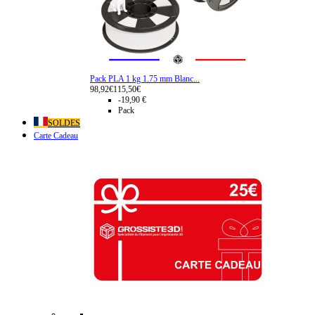
Pack PLA 1 kg 1.75 mm Blanc...
98,92€
115,50€
-19,90 €
Pack
SOLDES
Carte Cadeau