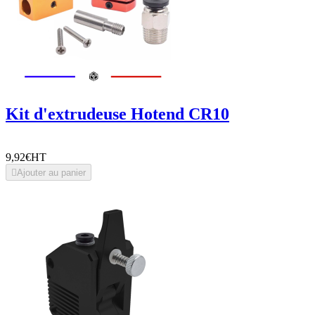
Kit d'extrudeuse Hotend CR10
9,92€
HT

Ajouter au panier