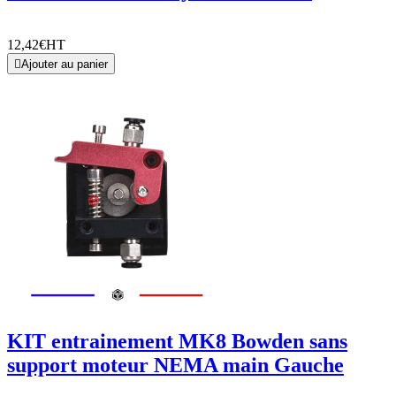
12,42€
HT

Ajouter au panier
KIT entrainement MK8 Bowden sans
support moteur NEMA main Gauche