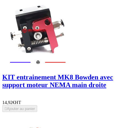
KIT entrainement MK8 Bowden avec
support moteur NEMA main droite
14,92€
HT

Ajouter au panier