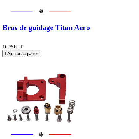
Bras de guidage Titan Aero
10,75€
HT

Ajouter au panier