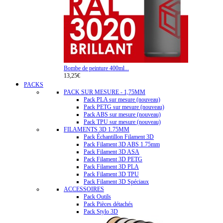
Bombe de peinture 400ml...
13,25€
PACKS
PACK SUR MESURE - 1,75MM
Pack PLA sur mesure (nouveau)
Pack PETG sur mesure (nouveau)
Pack ABS sur mesure (nouveau)
Pack TPU sur mesure (nouveau)
FILAMENTS 3D 1.75MM
Pack Échantillon Filament 3D
Pack Filament 3D ABS 1.75mm
Pack Filament 3D ASA
Pack Filament 3D PETG
Pack Filament 3D PLA
Pack Filament 3D TPU
Pack Filament 3D Spéciaux
ACCESSOIRES
Pack Outils
Pack Pièces détachés
Pack Stylo 3D