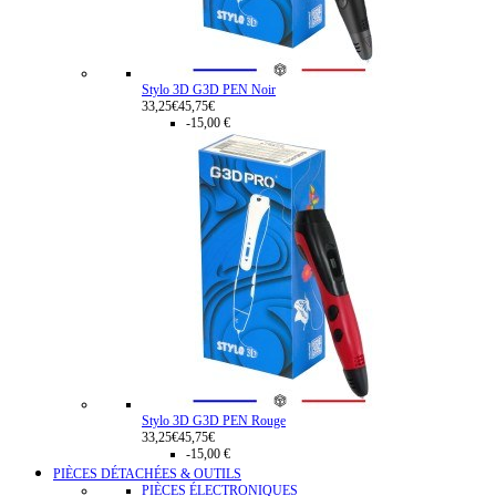
Stylo 3D G3D PEN Noir
33,25€
45,75€
-15,00 €
Stylo 3D G3D PEN Rouge
33,25€
45,75€
-15,00 €
PIÈCES DÉTACHÉES & OUTILS
PIÈCES ÉLECTRONIQUES