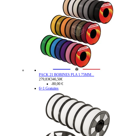
PACK 21 BOBINES PLA 1.75MM...
279,83€
346,50€
-80,00 €
6+1 Gratuites