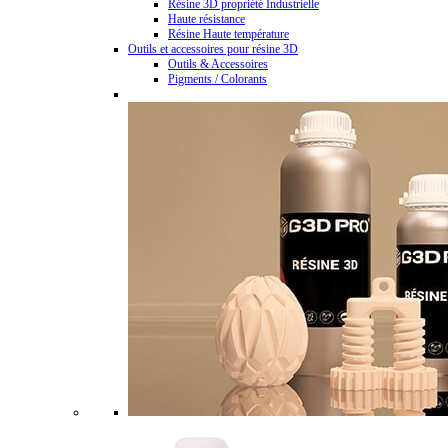
Résine 3D propriété Industrielle
Haute résistance
Résine Haute température
Outils et accessoires pour résine 3D
Outils & Accessoires
Pigments / Colorants