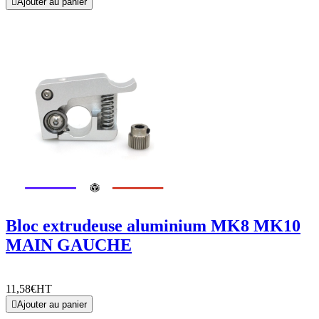

Ajouter au panier
Bloc extrudeuse aluminium MK8 MK10
MAIN GAUCHE
11,58€
HT

Ajouter au panier