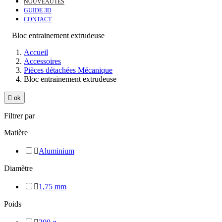
NOUVEAUTÉS
GUIDE 3D
CONTACT
Bloc entrainement extrudeuse
Accueil
Accessoires
Pièces détachées Mécanique
Bloc entrainement extrudeuse

ok
Filtrer par
Matière

Aluminium
Diamètre

1,75 mm
Poids