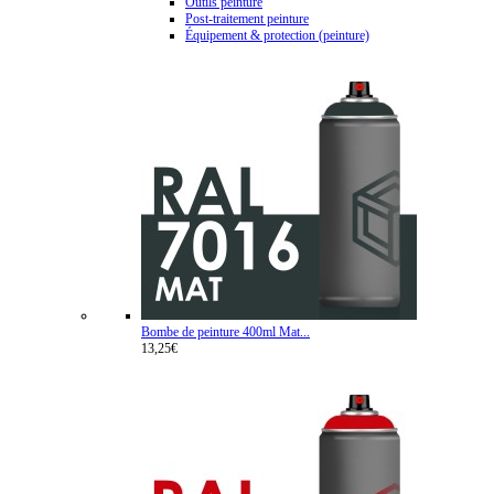
Outils peinture
Post-traitement peinture
Équipement & protection (peinture)
Bombe de peinture 400ml Mat...
13,25€