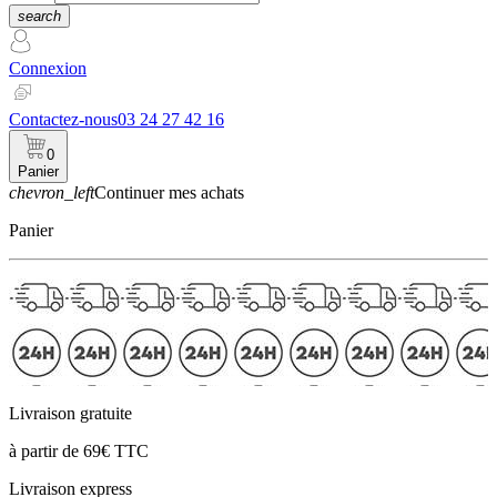
search
Connexion
Contactez-nous
03 24 27 42 16
0
Panier
chevron_left
Continuer mes achats
Panier
Livraison gratuite
à partir de 69€ TTC
Livraison express