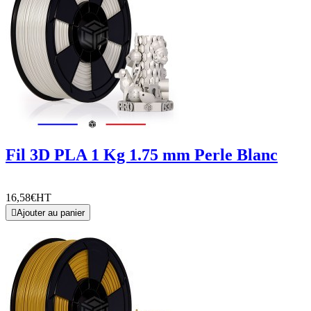
Fil 3D PLA 1 Kg 1.75 mm Perle Blanc
16,58€
HT

Ajouter au panier