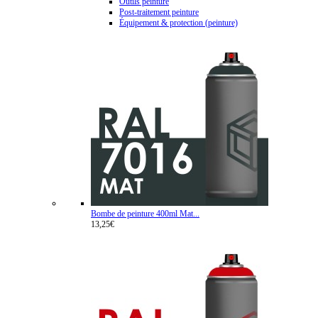
Outils peinture
Post-traitement peinture
Équipement & protection (peinture)
Bombe de peinture 400ml Mat...
13,25€