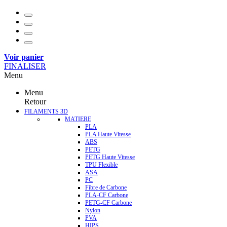
Voir panier
FINALISER
Menu
Menu
Retour
FILAMENTS 3D
MATIERE
PLA
PLA Haute Vitesse
ABS
PETG
PETG Haute Vitesse
TPU Flexible
ASA
PC
Fibre de Carbone
PLA-CF Carbone
PETG-CF Carbone
Nylon
PVA
HIPS