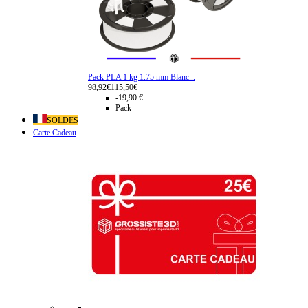
Pack PLA 1 kg 1.75 mm Blanc...
98,92€
115,50€
-19,90 €
Pack
SOLDES
Carte Cadeau