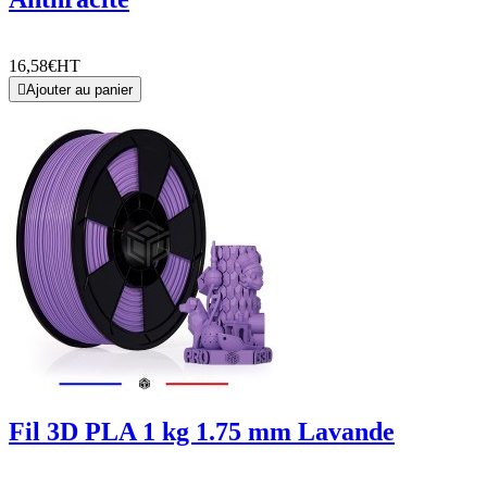
16,58€
HT

Ajouter au panier
Fil 3D PLA 1 kg 1.75 mm Lavande