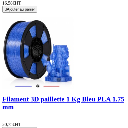
16,58€
HT

Ajouter au panier
Filament 3D paillette 1 Kg Bleu PLA 1.75
mm
20,75€
HT