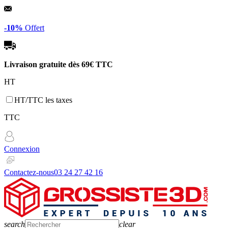
Panneau de gestion des cookies
-10%
Offert
Livraison gratuite dès
69€ TTC
HT
HT/TTC les taxes
TTC
Connexion
Contactez-nous
03 24 27 42 16
search
clear