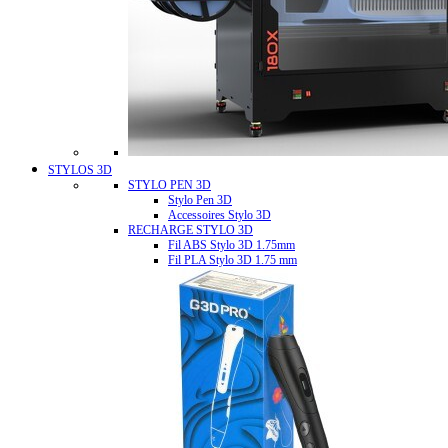
STYLOS 3D
STYLO PEN 3D
Stylo Pen 3D
Accessoires Stylo 3D
RECHARGE STYLO 3D
Fil ABS Stylo 3D 1.75mm
Fil PLA Stylo 3D 1.75 mm