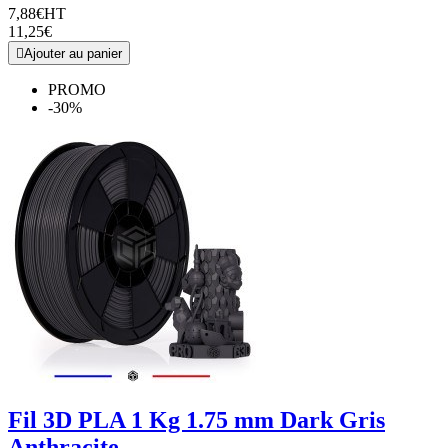
7,88€
HT
11,25€

Ajouter au panier
PROMO
-30%
Fil 3D PLA 1 Kg 1.75 mm Dark Gris
Anthracite