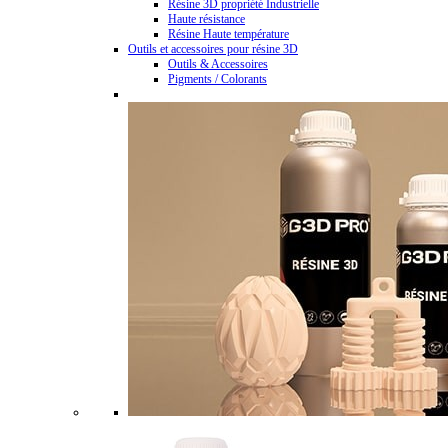
Résine 3D propriété Industrielle
Haute résistance
Résine Haute température
Outils et accessoires pour résine 3D
Outils & Accessoires
Pigments / Colorants