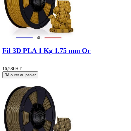
Fil 3D PLA 1 Kg 1.75 mm Or
16,58€
HT

Ajouter au panier