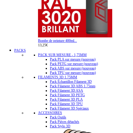
Bombe de peinture 400ml...
13,25€
PACKS
PACK SUR MESURE - 1,75MM
Pack PLA sur mesure (nouveau)
Pack PETG sur mesure (nouveau)
Pack ABS sur mesure (nouveau)
Pack TPU sur mesure (nouveau)
FILAMENTS 3D 1.75MM
Pack Échantillon Filament 3D
Pack Filament 3D ABS 1.75mm
Pack Filament 3D ASA
Pack Filament 3D PETG
Pack Filament 3D PLA
Pack Filament 3D TPU
Pack Filament 3D Spéciaux
ACCESSOIRES
Pack Outils
Pack Pièces détachés
Pack Stylo 3D