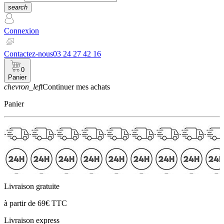
search
Connexion
Contactez-nous
03 24 27 42 16
0
Panier
chevron_left
Continuer mes achats
Panier
Livraison gratuite
à partir de 69€ TTC
Livraison express