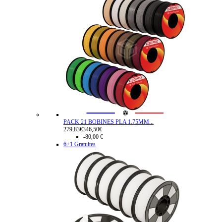
PACK 21 BOBINES PLA 1.75MM...
279,83€
346,50€
-80,00 €
6+1 Gratuites