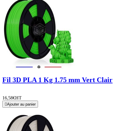
Fil 3D PLA 1 Kg 1.75 mm Vert Clair
16,58€
HT

Ajouter au panier