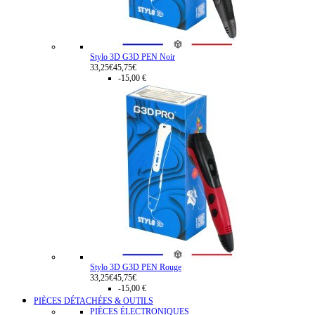
Stylo 3D G3D PEN Noir
33,25€
45,75€
-15,00 €
Stylo 3D G3D PEN Rouge
33,25€
45,75€
-15,00 €
PIÈCES DÉTACHÉES & OUTILS
PIÈCES ÉLECTRONIQUES