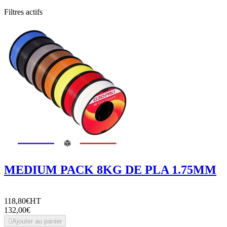
Filtres actifs
MEDIUM PACK 8KG DE PLA 1.75MM
118,80€
HT
132,00€

Ajouter au panier