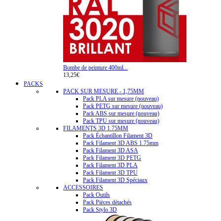
Bombe de peinture 400ml...
13,25€
PACKS
PACK SUR MESURE - 1,75MM
Pack PLA sur mesure (nouveau)
Pack PETG sur mesure (nouveau)
Pack ABS sur mesure (nouveau)
Pack TPU sur mesure (nouveau)
FILAMENTS 3D 1.75MM
Pack Échantillon Filament 3D
Pack Filament 3D ABS 1.75mm
Pack Filament 3D ASA
Pack Filament 3D PETG
Pack Filament 3D PLA
Pack Filament 3D TPU
Pack Filament 3D Spéciaux
ACCESSOIRES
Pack Outils
Pack Pièces détachés
Pack Stylo 3D