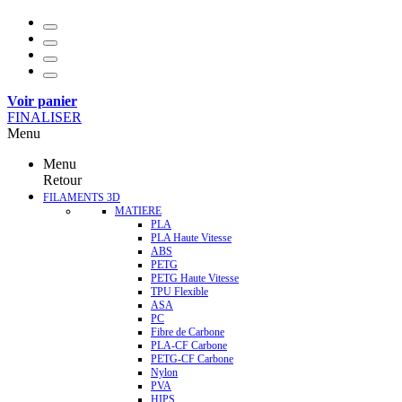
Voir panier
FINALISER
Menu
Menu
Retour
FILAMENTS 3D
MATIERE
PLA
PLA Haute Vitesse
ABS
PETG
PETG Haute Vitesse
TPU Flexible
ASA
PC
Fibre de Carbone
PLA-CF Carbone
PETG-CF Carbone
Nylon
PVA
HIPS