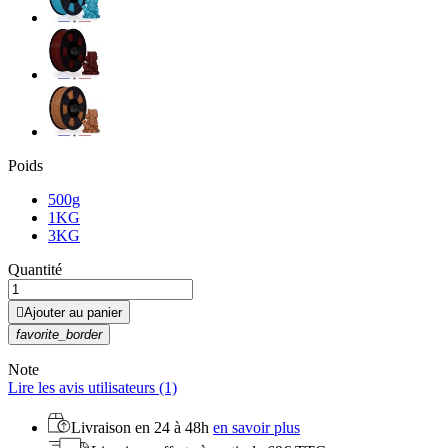
Poids
500g
1KG
3KG
Quantité

Ajouter au panier
favorite_border
Note
Lire les avis utilisateurs (1)
Livraison en
24 à 48h
en savoir plus