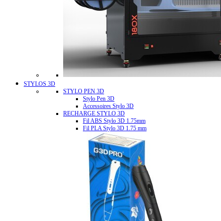
STYLOS 3D
STYLO PEN 3D
Stylo Pen 3D
Accessoires Stylo 3D
RECHARGE STYLO 3D
Fil ABS Stylo 3D 1.75mm
Fil PLA Stylo 3D 1.75 mm