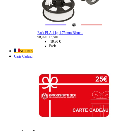
Pack PLA 1 kg 1.75 mm Blanc...
98,92€
115,50€
-19,90 €
Pack
SOLDES
Carte Cadeau