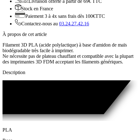
Livraison offerte
à partir de 69€ TTC
Stock
en France
Paiement 3 à 4x
sans frais dès 100€TTC
Contactez-nous au
03.24.27.42.16
À propos de cet article
Filament 3D PLA (acide polylactique) à base d'amidon de maïs
biodégradable très facile à imprimer.
Ne nécessite pas de plateau chauffant et compatible avec la plupart
des imprimantes 3D FDM acceptant les filaments génériques.
Description
PLA