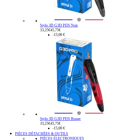
Stylo 3D G3D PEN Noir
33,25€
45,75€
-15,00 €
Stylo 3D G3D PEN Rouge
33,25€
45,75€
-15,00 €
PIÈCES DÉTACHÉES & OUTILS
PIÈCES ÉLECTRONIQUES