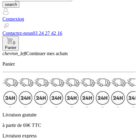
search
Connexion
Contactez-nous
03 24 27 42 16
0
Panier
chevron_left
Continuer mes achats
Panier
Livraison gratuite
à partir de 69€ TTC
Livraison express