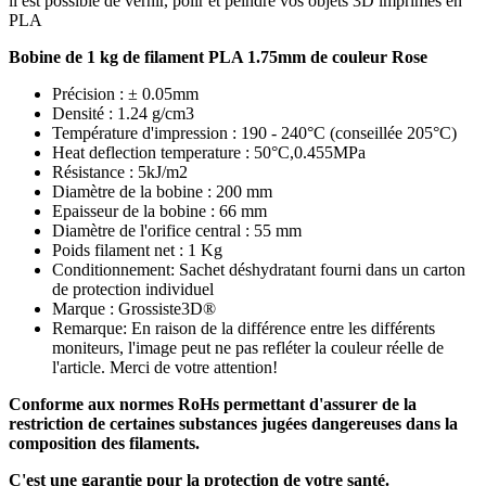
il est possible de vernir, polir et peindre vos objets 3D imprimés en
PLA
Bobine de 1 kg de filament PLA 1.75mm de couleur Rose
Précision : ± 0.05mm
Densité : 1.24 g/cm3
Température d'impression : 190 - 240°C (conseillée 205°C)
Heat deflection temperature : 50°C,0.455MPa
Résistance : 5kJ/m2
Diamètre de la bobine : 200 mm
Epaisseur de la bobine : 66 mm
Diamètre de l'orifice central : 55 mm
Poids filament net : 1 Kg
Conditionnement: Sachet déshydratant fourni dans un carton
de protection individuel
Marque : Grossiste3D®
Remarque: En raison de la différence entre les différents
moniteurs, l'image peut ne pas refléter la couleur réelle de
l'article. Merci de votre attention!
Conforme aux normes RoHs permettant d'assurer de la
restriction de certaines substances jugées dangereuses dans la
composition des filaments.
C'est une garantie pour la protection de votre santé.