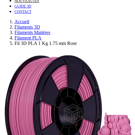
NOUVEAUTÉS
GUIDE 3D
CONTACT
Accueil
Filaments 3D
Filaments Matières
Filament PLA
Fil 3D PLA 1 Kg 1.75 mm Rose