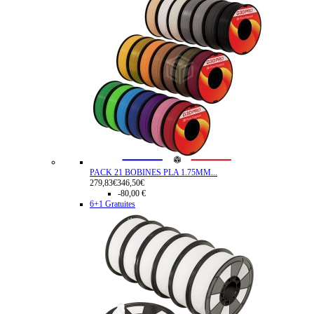
PACK 21 BOBINES PLA 1.75MM...
279,83€
346,50€
-80,00 €
6+1 Gratuites