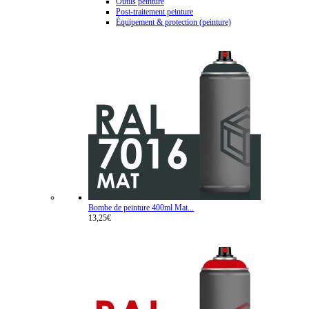
Outils peinture
Post-traitement peinture
Équipement & protection (peinture)
Bombe de peinture 400ml Mat...
13,25€