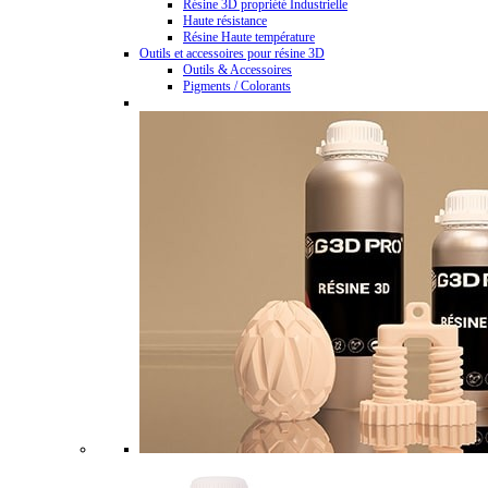
Résine 3D propriété Industrielle
Haute résistance
Résine Haute température
Outils et accessoires pour résine 3D
Outils & Accessoires
Pigments / Colorants