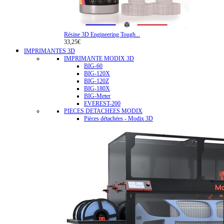
Résine 3D Engineering Tough...
33,25€
IMPRIMANTES 3D
IMPRIMANTE MODIX 3D
BIG-60
BIG-120X
BIG-120Z
BIG-180X
BIG-Meter
EVEREST-200
PIECES DETACHEES MODIX
Pièces détachées - Modix 3D