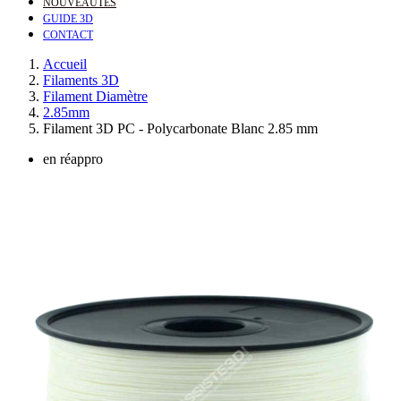
NOUVEAUTÉS
GUIDE 3D
CONTACT
Accueil
Filaments 3D
Filament Diamètre
2.85mm
Filament 3D PC - Polycarbonate Blanc 2.85 mm
en réappro