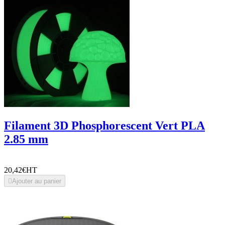
Filament 3D Phosphorescent Vert PLA
2.85 mm
20,42€
HT

Ajouter au panier