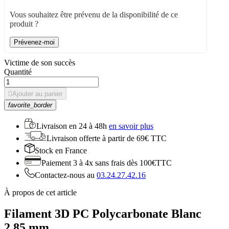
Vous souhaitez être prévenu de la disponibilité de ce
produit ?
Prévenez-moi
Victime de son succès
Quantité

Ajouter au panier
favorite_border
Livraison en
24 à 48h
en savoir plus
Livraison offerte
à partir de 69€ TTC
Stock
en France
Paiement 3 à 4x
sans frais dès 100€TTC
Contactez-nous au
03.24.27.42.16
À propos de cet article
Filament 3D PC Polycarbonate Blanc
2.85 mm