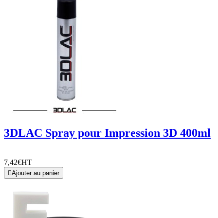
3DLAC Spray pour Impression 3D 400ml
7,42€
HT

Ajouter au panier