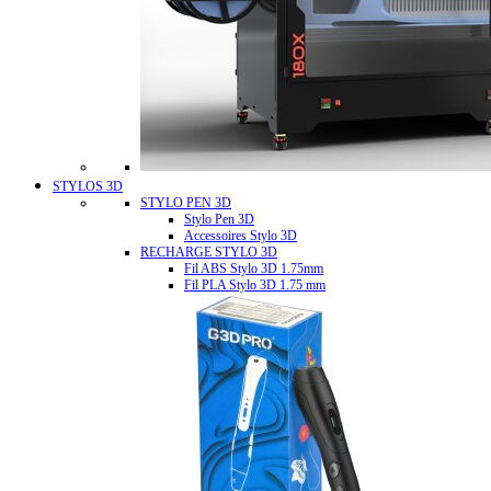
STYLOS 3D
STYLO PEN 3D
Stylo Pen 3D
Accessoires Stylo 3D
RECHARGE STYLO 3D
Fil ABS Stylo 3D 1.75mm
Fil PLA Stylo 3D 1.75 mm