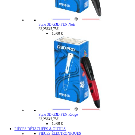
Stylo 3D G3D PEN Noir
33,25€
45,75€
-15,00 €
Stylo 3D G3D PEN Rouge
33,25€
45,75€
-15,00 €
PIÈCES DÉTACHÉES & OUTILS
PIÈCES ÉLECTRONIQUES