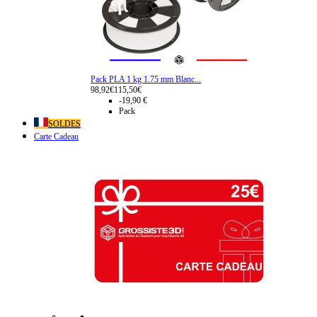
Pack PLA 1 kg 1.75 mm Blanc...
98,92€
115,50€
-19,90 €
Pack
SOLDES
Carte Cadeau