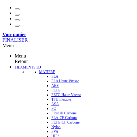
Voir panier
FINALISER
Menu
Menu
Retour
FILAMENTS 3D
MATIERE
PLA
PLA Haute Vitesse
ABS
PETG
PETG Haute Vitesse
TPU Flexible
ASA
PC
Fibre de Carbone
PLA-CF Carbone
PETG-CF Carbone
Nylon
PVA
HIPS