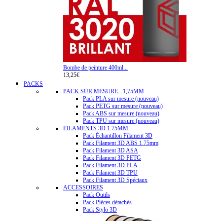
Bombe de peinture 400ml...
13,25€
PACKS
PACK SUR MESURE - 1,75MM
Pack PLA sur mesure (nouveau)
Pack PETG sur mesure (nouveau)
Pack ABS sur mesure (nouveau)
Pack TPU sur mesure (nouveau)
FILAMENTS 3D 1.75MM
Pack Échantillon Filament 3D
Pack Filament 3D ABS 1.75mm
Pack Filament 3D ASA
Pack Filament 3D PETG
Pack Filament 3D PLA
Pack Filament 3D TPU
Pack Filament 3D Spéciaux
ACCESSOIRES
Pack Outils
Pack Pièces détachés
Pack Stylo 3D