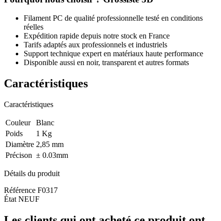
Filament PC de qualité professionnelle testé en conditions
réelles
Expédition rapide depuis notre stock en France
Tarifs adaptés aux professionnels et industriels
Support technique expert en matériaux haute performance
Disponible aussi en noir, transparent et autres formats
Caractéristiques
Caractéristiques
Couleur
Blanc
Poids
1 Kg
Diamètre
2,85 mm
Précison
± 0.03mm
Détails du produit
Référence
F0317
État
NEUF
Les clients qui ont acheté ce produit ont