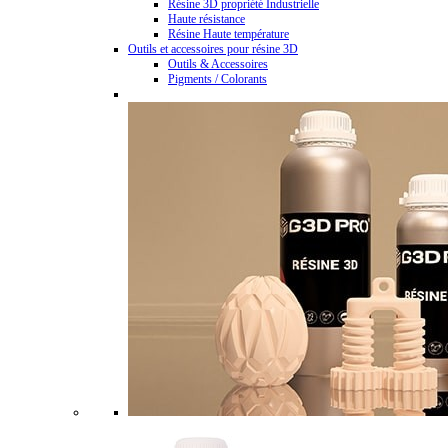
Résine 3D propriété Industrielle
Haute résistance
Résine Haute température
Outils et accessoires pour résine 3D
Outils & Accessoires
Pigments / Colorants