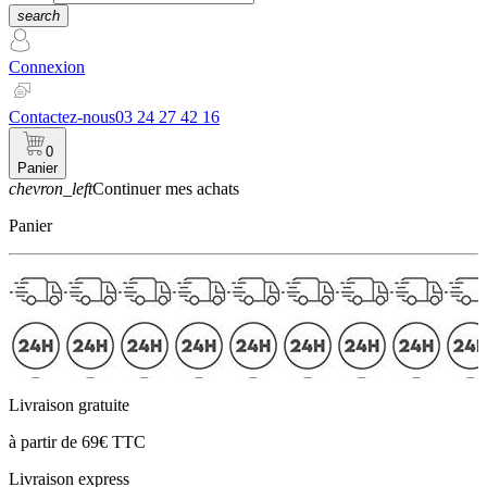
search
Connexion
Contactez-nous
03 24 27 42 16
0
Panier
chevron_left
Continuer mes achats
Panier
Livraison gratuite
à partir de 69€ TTC
Livraison express