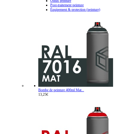
Outils peinture
Post-traitement peinture
Équipement & protection (peinture)
Bombe de peinture 400ml Mat...
13,25€