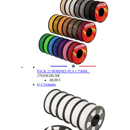
PACK 21 BOBINES PLA 1.75MM...
279,83€
346,50€
-80,00 €
6+1 Gratuites