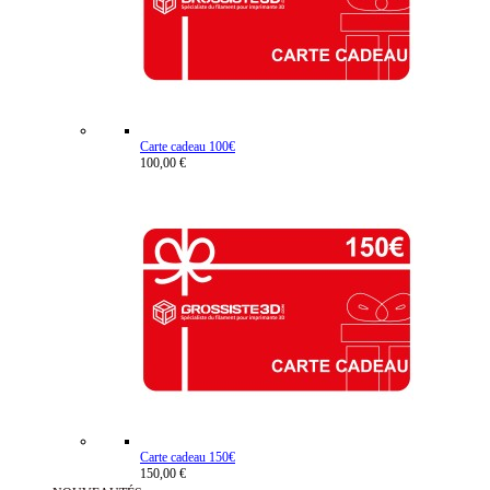
Carte cadeau 100€
100,00 €
Carte cadeau 150€
150,00 €