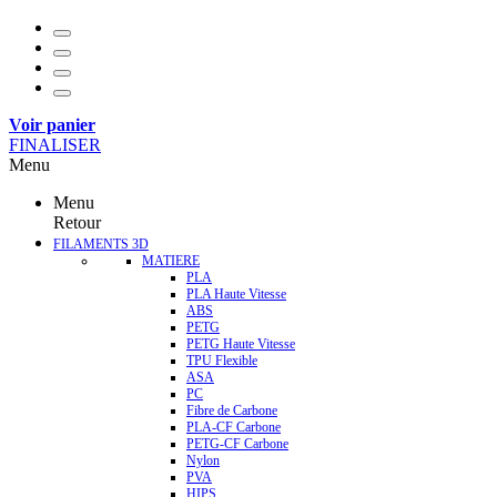
Voir panier
FINALISER
Menu
Menu
Retour
FILAMENTS 3D
MATIERE
PLA
PLA Haute Vitesse
ABS
PETG
PETG Haute Vitesse
TPU Flexible
ASA
PC
Fibre de Carbone
PLA-CF Carbone
PETG-CF Carbone
Nylon
PVA
HIPS