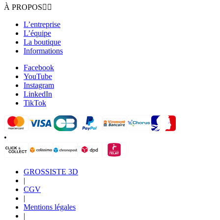
À PROPOS


L’entreprise
L’équipe
La boutique
Informations
Facebook
YouTube
Instagram
LinkedIn
TikTok
•
GROSSISTE 3D
|
CGV
|
Mentions légales
|