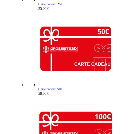
Carte cadeau 25€
25,00 €
Carte cadeau 50€
50,00 €