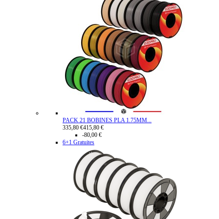
PACK 21 BOBINES PLA 1.75MM...
335,80 €
415,80 €
-80,00 €
6+1 Gratuites