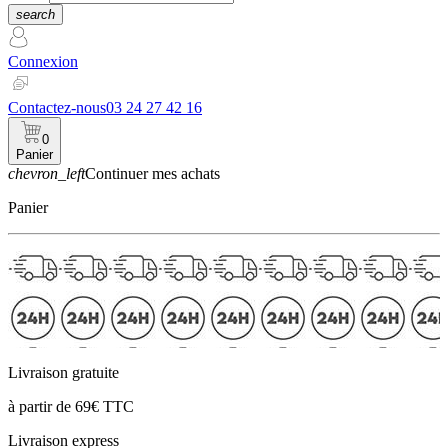
search
Connexion
Contactez-nous
03 24 27 42 16
0
Panier
chevron_left
Continuer mes achats
Panier
Livraison gratuite
à partir de 69€ TTC
Livraison express