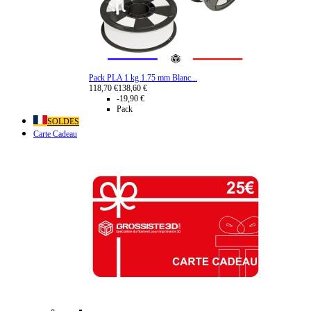
Pack PLA 1 kg 1.75 mm Blanc...
118,70 €
138,60 €
-19,90 €
Pack
SOLDES
Carte Cadeau