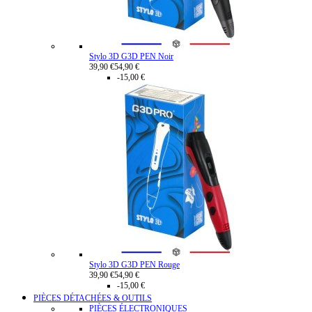
Stylo 3D G3D PEN Noir
39,90 €
54,90 €
-15,00 €
Stylo 3D G3D PEN Rouge
39,90 €
54,90 €
-15,00 €
PIÈCES DÉTACHÉES & OUTILS
PIÈCES ÉLECTRONIQUES