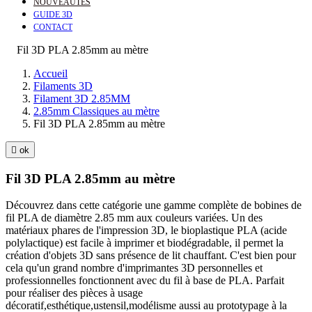
NOUVEAUTÉS
GUIDE 3D
CONTACT
Fil 3D PLA 2.85mm au mètre
Accueil
Filaments 3D
Filament 3D 2.85MM
2.85mm Classiques au mètre
Fil 3D PLA 2.85mm au mètre

ok
Fil 3D PLA 2.85mm au mètre
Découvrez dans cette catégorie une gamme complète de bobines de
fil PLA de diamètre 2.85 mm aux couleurs variées. Un des
matériaux phares de l'impression 3D, le bioplastique PLA (acide
polylactique) est facile à imprimer et biodégradable, il permet la
création d'objets 3D sans présence de lit chauffant. C'est bien pour
cela qu'un grand nombre d'imprimantes 3D personnelles et
professionnelles fonctionnent avec du fil à base de PLA. Parfait
pour réaliser des pièces à usage
décoratif,esthétique,ustensil,modélisme aussi au prototypage à la