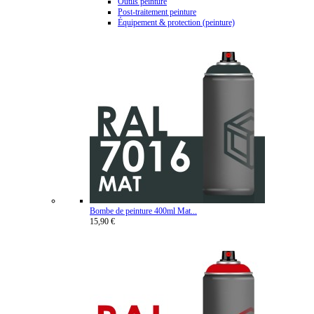
Outils peinture
Post-traitement peinture
Équipement & protection (peinture)
Bombe de peinture 400ml Mat...
15,90 €