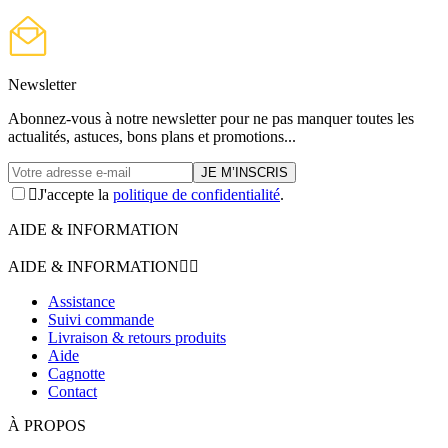
Newsletter
Abonnez-vous à notre newsletter pour ne pas manquer toutes les
actualités, astuces, bons plans et promotions...

J'accepte la
politique de confidentialité
.
AIDE & INFORMATION
AIDE & INFORMATION


Assistance
Suivi commande
Livraison & retours produits
Aide
Cagnotte
Contact
À PROPOS