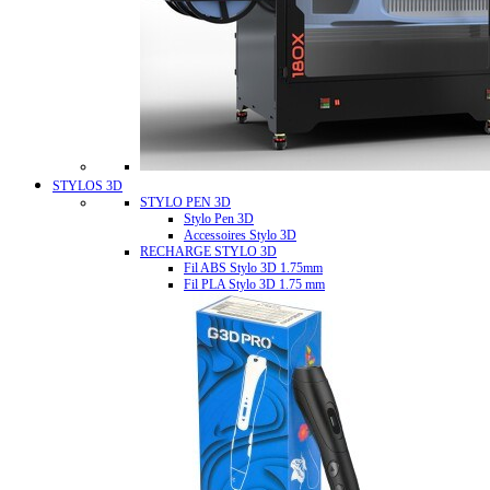
STYLOS 3D
STYLO PEN 3D
Stylo Pen 3D
Accessoires Stylo 3D
RECHARGE STYLO 3D
Fil ABS Stylo 3D 1.75mm
Fil PLA Stylo 3D 1.75 mm