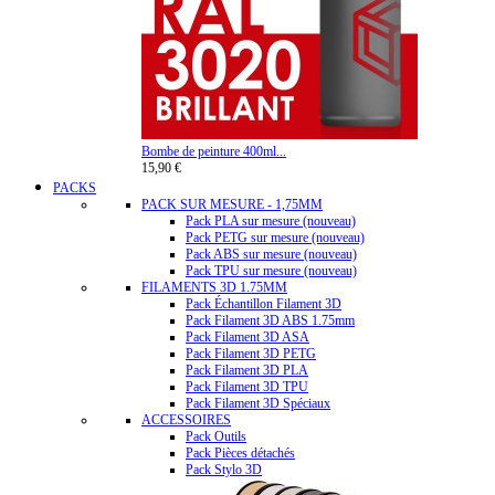
Bombe de peinture 400ml...
15,90 €
PACKS
PACK SUR MESURE - 1,75MM
Pack PLA sur mesure (nouveau)
Pack PETG sur mesure (nouveau)
Pack ABS sur mesure (nouveau)
Pack TPU sur mesure (nouveau)
FILAMENTS 3D 1.75MM
Pack Échantillon Filament 3D
Pack Filament 3D ABS 1.75mm
Pack Filament 3D ASA
Pack Filament 3D PETG
Pack Filament 3D PLA
Pack Filament 3D TPU
Pack Filament 3D Spéciaux
ACCESSOIRES
Pack Outils
Pack Pièces détachés
Pack Stylo 3D