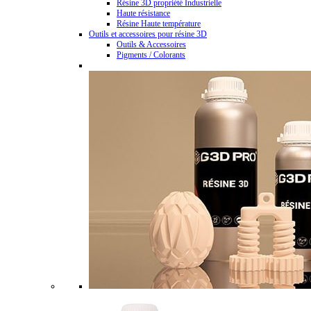
Résine 3D propriété Industrielle
Haute résistance
Résine Haute température
Outils et accessoires pour résine 3D
Outils & Accessoires
Pigments / Colorants