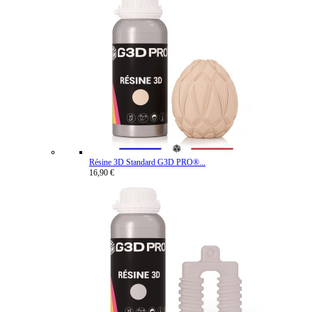
Résine 3D Standard G3D PRO®...
16,90 €