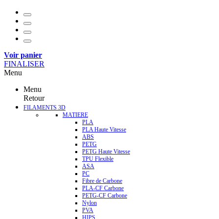
Voir panier
FINALISER
Menu
Menu
Retour
FILAMENTS 3D
MATIERE
PLA
PLA Haute Vitesse
ABS
PETG
PETG Haute Vitesse
TPU Flexible
ASA
PC
Fibre de Carbone
PLA-CF Carbone
PETG-CF Carbone
Nylon
PVA
HIPS