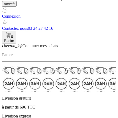
search
Connexion
Contactez-nous
03 24 27 42 16
0
Panier
chevron_left
Continuer mes achats
Panier
Livraison gratuite
à partir de 69€ TTC
Livraison express