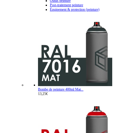
Outils peinture
Post-traitement peinture
Équipement & protection (peinture)
Bombe de peinture 400ml Mat...
13,25€