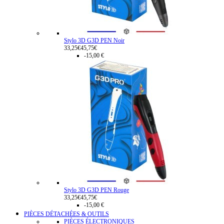
Stylo 3D G3D PEN Noir
33,25€
45,75€
-15,00 €
Stylo 3D G3D PEN Rouge
33,25€
45,75€
-15,00 €
PIÈCES DÉTACHÉES & OUTILS
PIÈCES ÉLECTRONIQUES