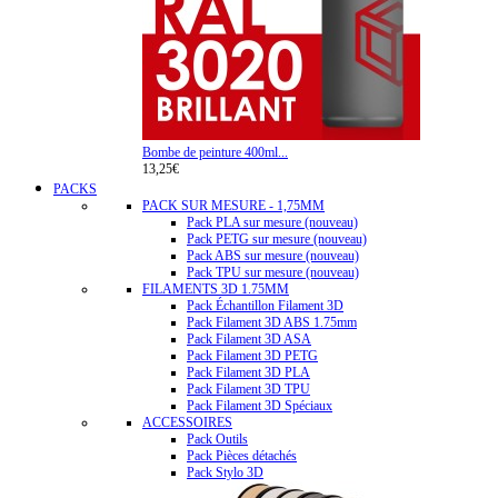
Bombe de peinture 400ml...
13,25€
PACKS
PACK SUR MESURE - 1,75MM
Pack PLA sur mesure (nouveau)
Pack PETG sur mesure (nouveau)
Pack ABS sur mesure (nouveau)
Pack TPU sur mesure (nouveau)
FILAMENTS 3D 1.75MM
Pack Échantillon Filament 3D
Pack Filament 3D ABS 1.75mm
Pack Filament 3D ASA
Pack Filament 3D PETG
Pack Filament 3D PLA
Pack Filament 3D TPU
Pack Filament 3D Spéciaux
ACCESSOIRES
Pack Outils
Pack Pièces détachés
Pack Stylo 3D