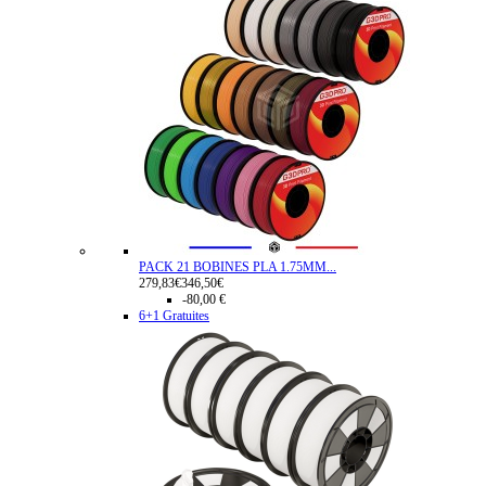
PACK 21 BOBINES PLA 1.75MM...
279,83€
346,50€
-80,00 €
6+1 Gratuites