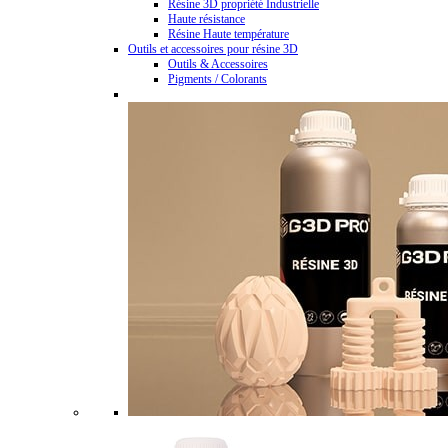
Résine 3D propriété Industrielle
Haute résistance
Résine Haute température
Outils et accessoires pour résine 3D
Outils & Accessoires
Pigments / Colorants