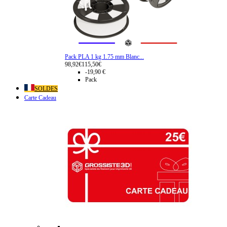
Pack PLA 1 kg 1.75 mm Blanc...
98,92€
115,50€
-19,90 €
Pack
SOLDES
Carte Cadeau