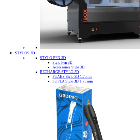
STYLOS 3D
STYLO PEN 3D
Stylo Pen 3D
Accessoires Stylo 3D
RECHARGE STYLO 3D
Fil ABS Stylo 3D 1.75mm
Fil PLA Stylo 3D 1.75 mm