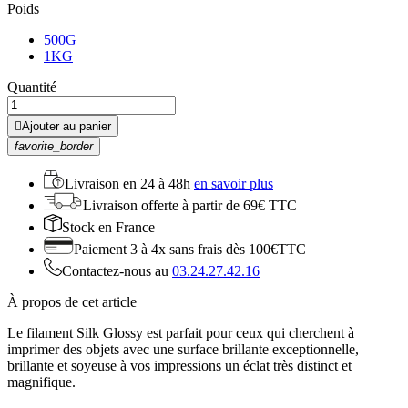
Poids
500G
1KG
Quantité

Ajouter au panier
favorite_border
Livraison en
24 à 48h
en savoir plus
Livraison offerte
à partir de 69€ TTC
Stock
en France
Paiement 3 à 4x
sans frais dès 100€TTC
Contactez-nous au
03.24.27.42.16
À propos de cet article
Le filament Silk Glossy est parfait pour ceux qui cherchent à
imprimer des objets avec une surface brillante exceptionnelle,
brillante et soyeuse à vos impressions un éclat très distinct et
magnifique.