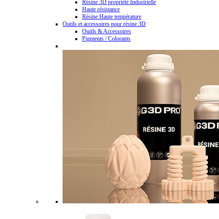
Résine 3D propriété Industrielle
Haute résistance
Résine Haute température
Outils et accessoires pour résine 3D
Outils & Accessoires
Pigments / Colorants