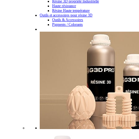
Résine 3D propriété Industrielle
Haute résistance
Résine Haute température
Outils et accessoires pour résine 3D
Outils & Accessoires
Pigments / Colorants