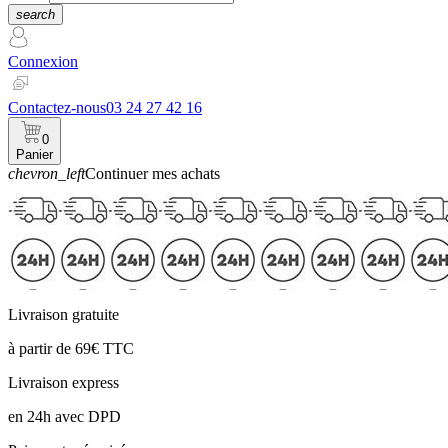
search
Connexion
Contactez-nous
03 24 27 42 16
0
Panier
chevron_left
Continuer mes achats
Panier
Livraison gratuite
à partir de 69€ TTC
Livraison express