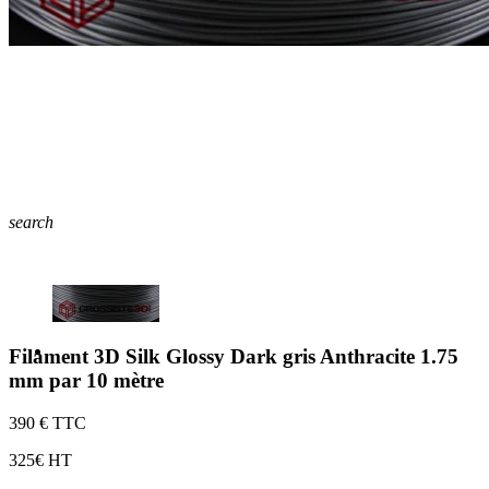
search
Filament 3D Silk Glossy Dark gris Anthracite 1.75
mm par 10 mètre
3
90 € TTC
3
25€ HT