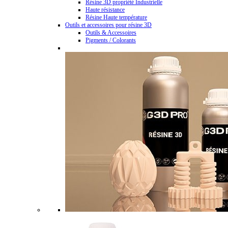
Résine 3D propriété Industrielle
Haute résistance
Résine Haute température
Outils et accessoires pour résine 3D
Outils & Accessoires
Pigments / Colorants