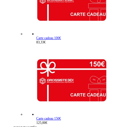
Carte cadeau 100€
83,33€
Carte cadeau 150€
125,00€