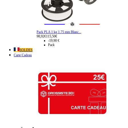
Pack PLA 1 kg 1.75 mm Blanc...
98,92€
115,50€
-19,90 €
Pack
SOLDES
Carte Cadeau