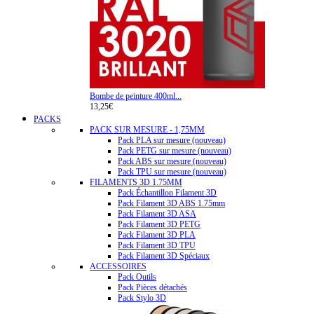
Bombe de peinture 400ml...
13,25€
PACKS
PACK SUR MESURE - 1,75MM
Pack PLA sur mesure (nouveau)
Pack PETG sur mesure (nouveau)
Pack ABS sur mesure (nouveau)
Pack TPU sur mesure (nouveau)
FILAMENTS 3D 1.75MM
Pack Échantillon Filament 3D
Pack Filament 3D ABS 1.75mm
Pack Filament 3D ASA
Pack Filament 3D PETG
Pack Filament 3D PLA
Pack Filament 3D TPU
Pack Filament 3D Spéciaux
ACCESSOIRES
Pack Outils
Pack Pièces détachés
Pack Stylo 3D