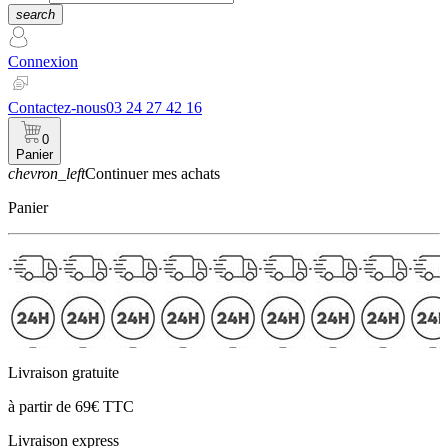
search
Connexion
Contactez-nous
03 24 27 42 16
0
Panier
chevron_left
Continuer mes achats
Panier
Livraison gratuite
à partir de 69€ TTC
Livraison express