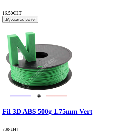
16,58€
HT

Ajouter au panier
Fil 3D ABS 500g 1.75mm Vert
7,88€
HT