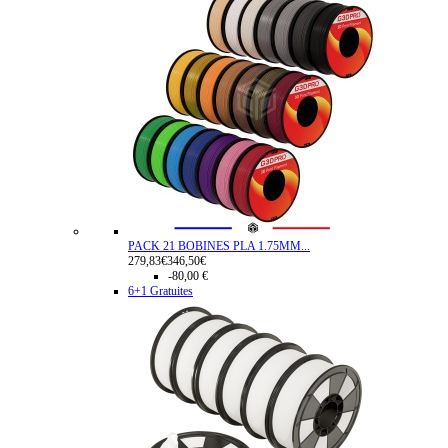
PACK 21 BOBINES PLA 1.75MM...
279,83€
346,50€
-80,00 €
6+1 Gratuites