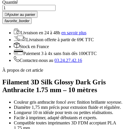
Quantité

Ajouter au panier
favorite_border
Livraison en
24 à 48h
en savoir plus
Livraison offerte
à partir de 69€ TTC
Stock
en France
Paiement 3 à 4x
sans frais dès 100€TTC
Contactez-nous au
03.24.27.42.16
À propos de cet article
Filament 3D Silk Glossy Dark Gris
Anthracite 1.75 mm – 10 mètres
Couleur gris anthracite foncé avec finition brillante soyeuse.
Diamètre 1,75 mm précis pour extrusion fluide et régulière.
Longueur 10 m idéale pour tests ou petites réalisations.
Facile à imprimer, adapté débutants et experts.
Compatible toutes imprimantes 3D FDM acceptant PLA
1,75 mm.