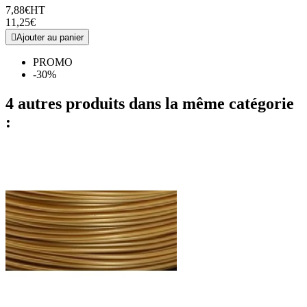
7,88€
HT
11,25€

Ajouter au panier
PROMO
-30%
4 autres produits dans la même catégorie
: