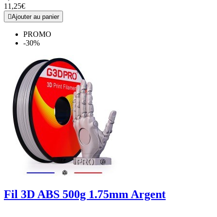
11,25€

Ajouter au panier
PROMO
-30%
Fil 3D ABS 500g 1.75mm Argent