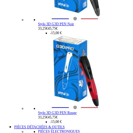
Stylo 3D G3D PEN Noir
33,25€
45,75€
-15,00 €
Stylo 3D G3D PEN Rouge
33,25€
45,75€
-15,00 €
PIÈCES DÉTACHÉES & OUTILS
PIÈCES ÉLECTRONIQUES