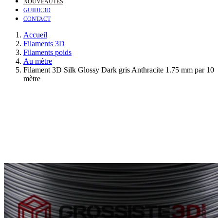
NOUVEAUTÉS
GUIDE 3D
CONTACT
Accueil
Filaments 3D
Filaments poids
Au mètre
Filament 3D Silk Glossy Dark gris Anthracite 1.75 mm par 10
mètre