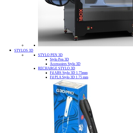
STYLOS 3D
STYLO PEN 3D
Stylo Pen 3D
Accessoires Stylo 3D
RECHARGE STYLO 3D
Fil ABS Stylo 3D 1.75mm
Fil PLA Stylo 3D 1.75 mm