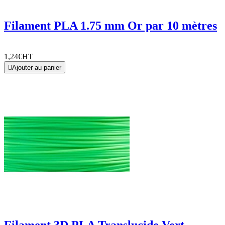
Filament PLA 1.75 mm Or par 10 mètres
1,24€
HT

Ajouter au panier