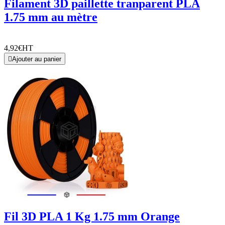
Filament 3D paillette tranparent PLA
1.75 mm au mètre
4,92€
HT

Ajouter au panier
Fil 3D PLA 1 Kg 1.75 mm Orange