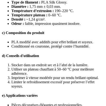
Type de filament :
PLA Silk Glossy.
Diamètre :
1,75 mm ± 0,03 mm.
Température d’extrusion :
190–220 °C.
Température plateau :
0–60 °C.
Densité :
~1,24 g/cm³.
Odeur :
faible, impression quasiment inodore.
c) Composition du produit
PLA modifié avec additifs pour effet brillant et soyeux.
Conditionné en couronne, protégé contre l’humidité.
d) Conseils d'utilisation
Stocker dans un endroit sec et à l’abri de la lumière.
Utiliser un plateau chauffant à 50–60 °C pour meilleure
adhérence.
Imprimer à vitesse modérée pour un rendu brillant optimal.
Limiter le refroidissement excessif pour préserver l’effet
soyeux.
e) Applications variées
Pièces décoratives élégantes et professionnelles.