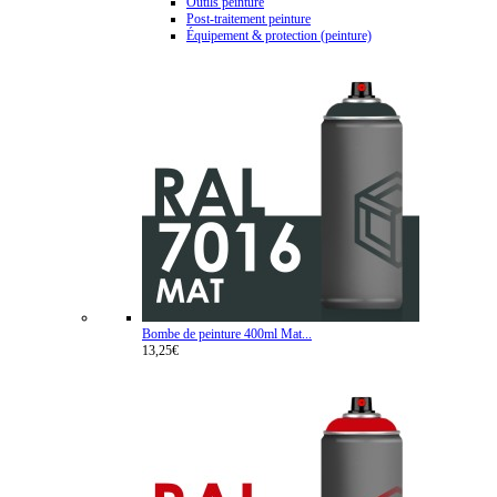
Outils peinture
Post-traitement peinture
Équipement & protection (peinture)
Bombe de peinture 400ml Mat...
13,25€