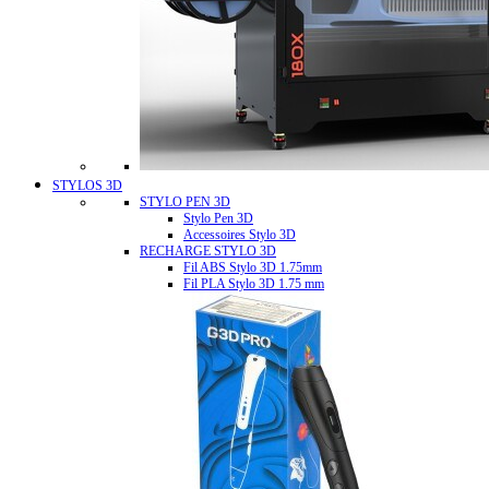
STYLOS 3D
STYLO PEN 3D
Stylo Pen 3D
Accessoires Stylo 3D
RECHARGE STYLO 3D
Fil ABS Stylo 3D 1.75mm
Fil PLA Stylo 3D 1.75 mm