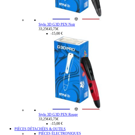
Stylo 3D G3D PEN Noir
33,25€
45,75€
-15,00 €
Stylo 3D G3D PEN Rouge
33,25€
45,75€
-15,00 €
PIÈCES DÉTACHÉES & OUTILS
PIÈCES ÉLECTRONIQUES