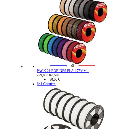
PACK 21 BOBINES PLA 1.75MM...
279,83€
346,50€
-80,00 €
6+1 Gratuites