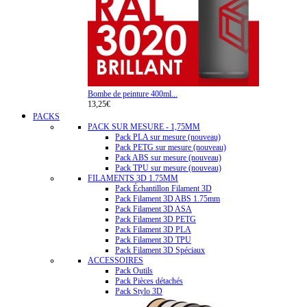
Bombe de peinture 400ml...
13,25€
PACKS
PACK SUR MESURE - 1,75MM
Pack PLA sur mesure (nouveau)
Pack PETG sur mesure (nouveau)
Pack ABS sur mesure (nouveau)
Pack TPU sur mesure (nouveau)
FILAMENTS 3D 1.75MM
Pack Échantillon Filament 3D
Pack Filament 3D ABS 1.75mm
Pack Filament 3D ASA
Pack Filament 3D PETG
Pack Filament 3D PLA
Pack Filament 3D TPU
Pack Filament 3D Spéciaux
ACCESSOIRES
Pack Outils
Pack Pièces détachés
Pack Stylo 3D