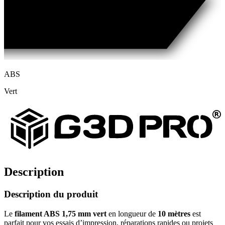
ABS
Vert
Description
Description du produit
Le
filament ABS 1,75 mm vert
en longueur de
10 mètres
est
parfait pour vos essais d’impression, réparations rapides ou projets