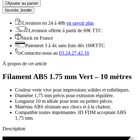

Ajouter au panier
favorite_border
Livraison en
24 à 48h
en savoir plus
Livraison offerte
à partir de 69€ TTC
Stock
en France
Paiement 3 à 4x
sans frais dès 100€TTC
Contactez-nous au
03.24.27.42.16
À propos de cet article
Filament ABS 1.75 mm Vert – 10 mètres
Couleur verte vive pour impressions solides et esthétiques.
Diamètre 1,75 mm précis pour extrusion régulière.
Longueur 10 m idéale pour tests ou petites pièces.
Matériau ABS résistant aux chocs et à la chaleur.
Compatible toutes imprimantes 3D FDM acceptant ABS
1,75 mm.
Description