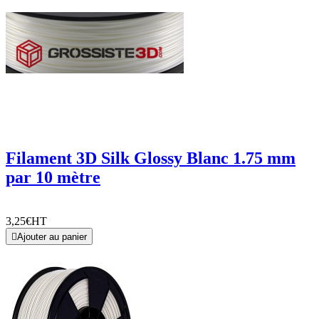
Filament 3D Silk Glossy Blanc 1.75 mm
par 10 mètre
3,25€
HT

Ajouter au panier