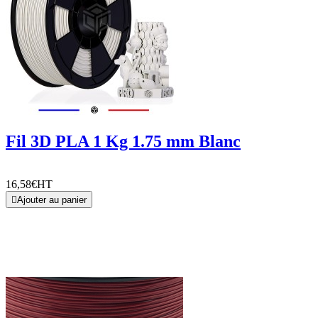
Fil 3D PLA 1 Kg 1.75 mm Blanc
16,58€
HT

Ajouter au panier