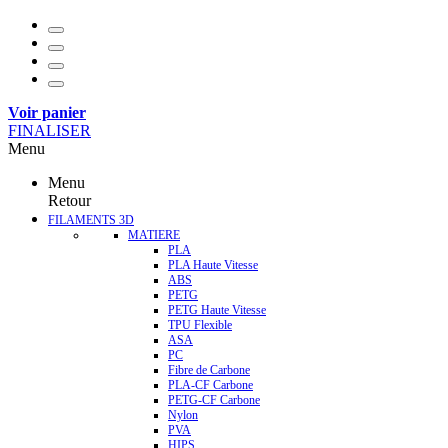
Voir panier
FINALISER
Menu
Menu
Retour
FILAMENTS 3D
MATIERE
PLA
PLA Haute Vitesse
ABS
PETG
PETG Haute Vitesse
TPU Flexible
ASA
PC
Fibre de Carbone
PLA-CF Carbone
PETG-CF Carbone
Nylon
PVA
HIPS