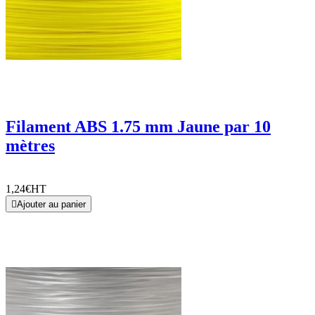
Filament ABS 1.75 mm Jaune par 10
mètres
1,24€
HT

Ajouter au panier