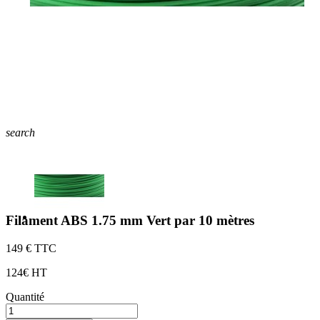
search
Filament ABS 1.75 mm Vert par 10 mètres
1
49 € TTC
1
24€ HT
Quantité