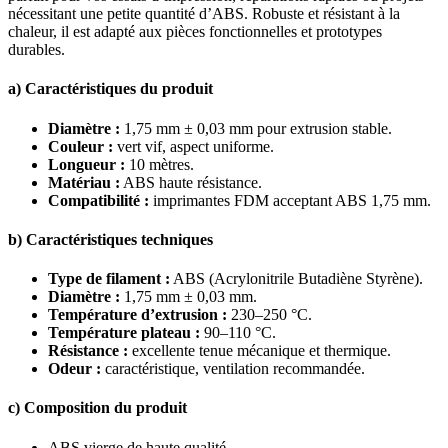
nécessitant une petite quantité d’ABS. Robuste et résistant à la
chaleur, il est adapté aux pièces fonctionnelles et prototypes
durables.
a) Caractéristiques du produit
Diamètre :
1,75 mm ± 0,03 mm pour extrusion stable.
Couleur :
vert vif, aspect uniforme.
Longueur :
10 mètres.
Matériau :
ABS haute résistance.
Compatibilité :
imprimantes FDM acceptant ABS 1,75 mm.
b) Caractéristiques techniques
Type de filament :
ABS (Acrylonitrile Butadiène Styrène).
Diamètre :
1,75 mm ± 0,03 mm.
Température d’extrusion :
230–250 °C.
Température plateau :
90–110 °C.
Résistance :
excellente tenue mécanique et thermique.
Odeur :
caractéristique, ventilation recommandée.
c) Composition du produit
ABS vierge de haute qualité.