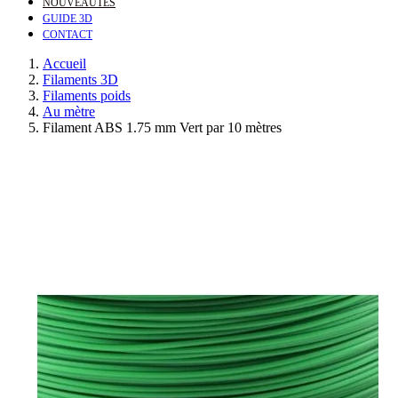
NOUVEAUTÉS
GUIDE 3D
CONTACT
Accueil
Filaments 3D
Filaments poids
Au mètre
Filament ABS 1.75 mm Vert par 10 mètres