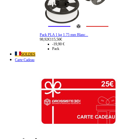
Pack PLA 1 kg 1.75 mm Blanc...
98,92€
115,50€
-19,90 €
Pack
SOLDES
Carte Cadeau