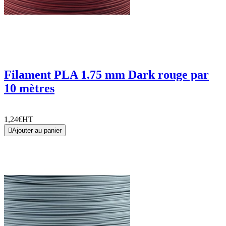
Filament PLA 1.75 mm Dark rouge par
10 mètres
1,24€
HT

Ajouter au panier