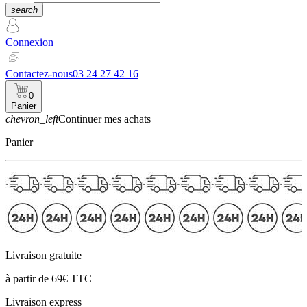
search
Connexion
Contactez-nous
03 24 27 42 16
0
Panier
chevron_left
Continuer mes achats
Panier
Livraison gratuite
à partir de 69€ TTC
Livraison express