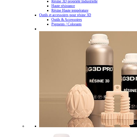
Résine 3D propriété Industrielle
Haute résistance
Résine Haute température
Outils et accessoires pour résine 3D
Outils & Accessoires
Pigments / Colorants