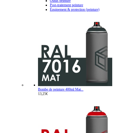
Outils peinture
Post-traitement peinture
Équipement & protection (peinture)
Bombe de peinture 400ml Mat...
13,25€