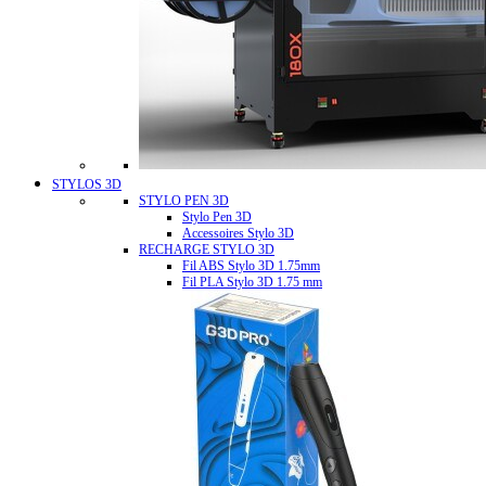
STYLOS 3D
STYLO PEN 3D
Stylo Pen 3D
Accessoires Stylo 3D
RECHARGE STYLO 3D
Fil ABS Stylo 3D 1.75mm
Fil PLA Stylo 3D 1.75 mm