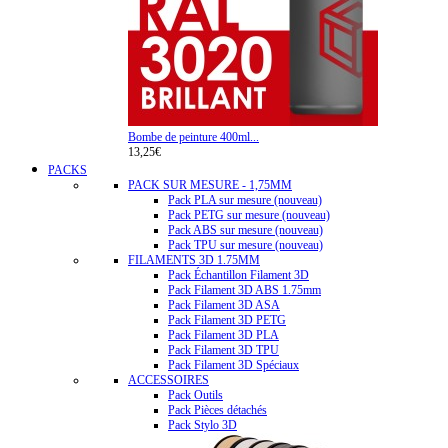
Bombe de peinture 400ml...
13,25€
PACKS
PACK SUR MESURE - 1,75MM
Pack PLA sur mesure (nouveau)
Pack PETG sur mesure (nouveau)
Pack ABS sur mesure (nouveau)
Pack TPU sur mesure (nouveau)
FILAMENTS 3D 1.75MM
Pack Échantillon Filament 3D
Pack Filament 3D ABS 1.75mm
Pack Filament 3D ASA
Pack Filament 3D PETG
Pack Filament 3D PLA
Pack Filament 3D TPU
Pack Filament 3D Spéciaux
ACCESSOIRES
Pack Outils
Pack Pièces détachés
Pack Stylo 3D