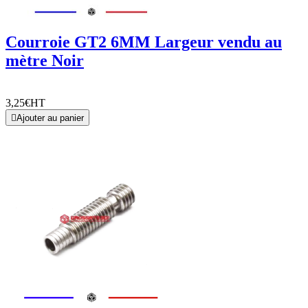
Courroie GT2 6MM Largeur vendu au
mètre Noir
3,25€
HT

Ajouter au panier