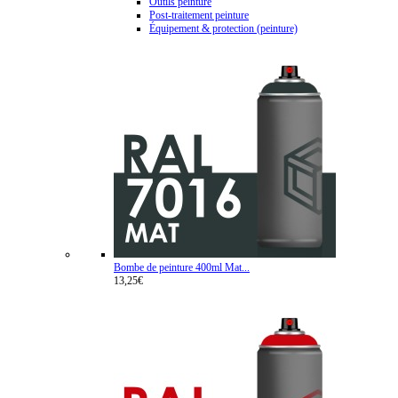
Outils peinture
Post-traitement peinture
Équipement & protection (peinture)
Bombe de peinture 400ml Mat...
13,25€