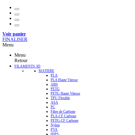
Voir panier
FINALISER
Menu
Menu
Retour
FILAMENTS 3D
MATIERE
PLA
PLA Haute Vitesse
ABS
PETG
PETG Haute Vitesse
TPU Flexible
ASA
PC
Fibre de Carbone
PLA-CF Carbone
PETG-CF Carbone
Nylon
PVA
HIPS