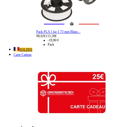
Pack PLA 1 kg 1.75 mm Blanc...
98,92€
115,50€
-19,90 €
Pack
SOLDES
Carte Cadeau