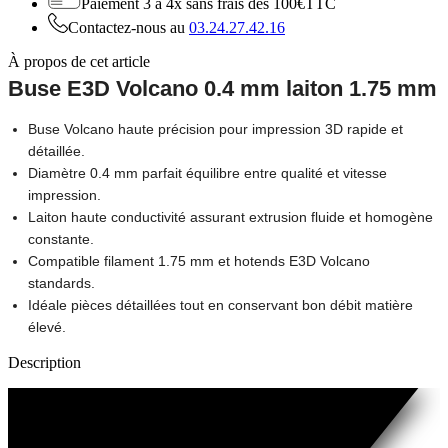
Paiement 3 à 4x
sans frais dès 100€TTC
Contactez-nous au
03.24.27.42.16
À propos de cet article
Buse E3D Volcano 0.4 mm laiton 1.75 mm
Buse Volcano haute précision pour impression 3D rapide et
détaillée.
Diamètre 0.4 mm parfait équilibre entre qualité et vitesse
impression.
Laiton haute conductivité assurant extrusion fluide et homogène
constante.
Compatible filament 1.75 mm et hotends E3D Volcano
standards.
Idéale pièces détaillées tout en conservant bon débit matière
élevé.
Description