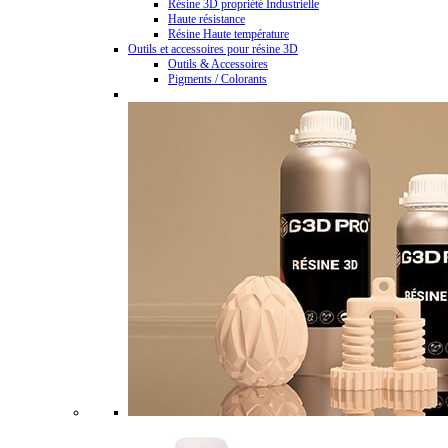
Résine 3D propriété Industrielle
Haute résistance
Résine Haute température
Outils et accessoires pour résine 3D
Outils & Accessoires
Pigments / Colorants