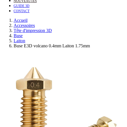
NOUVEAUTÉS
GUIDE 3D
CONTACT
Accueil
Accessoires
Tête d'impression 3D
Buse
Laiton
Buse E3D volcano 0.4mm Laiton 1.75mm