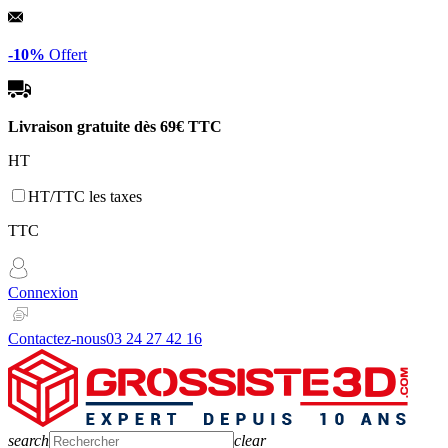
Panneau de gestion des cookies
-10%
Offert
Livraison gratuite dès
69€ TTC
HT
HT/TTC les taxes
TTC
Connexion
Contactez-nous
03 24 27 42 16
search
clear