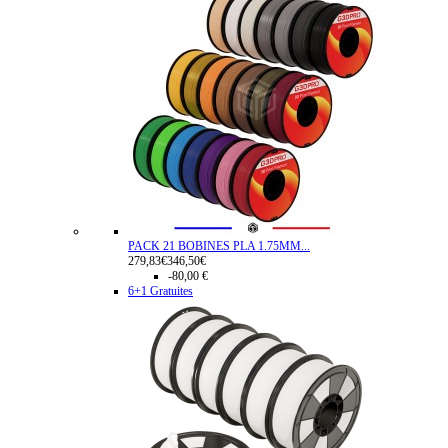
PACK 21 BOBINES PLA 1.75MM...
279,83€
346,50€
-80,00 €
6+1 Gratuites