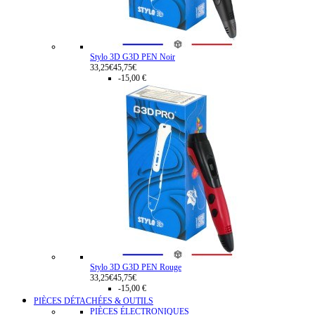
Stylo 3D G3D PEN Noir
33,25€
45,75€
-15,00 €
Stylo 3D G3D PEN Rouge
33,25€
45,75€
-15,00 €
PIÈCES DÉTACHÉES & OUTILS
PIÈCES ÉLECTRONIQUES