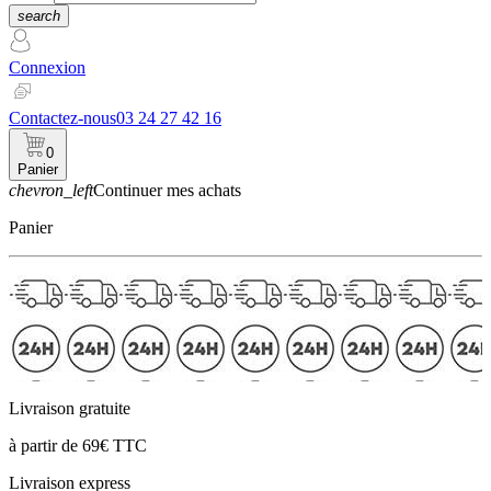
search
Connexion
Contactez-nous
03 24 27 42 16
0
Panier
chevron_left
Continuer mes achats
Panier
Livraison gratuite
à partir de 69€ TTC
Livraison express