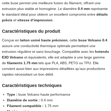
cette buse permet une meilleure fusion du filament, offrant une
extrusion plus stable et homogène. Le diamètre
0.4 mm
représente
le standard idéal pour obtenir un excellent compromis entre
détails
précis
et
vitesse d’impression
.
Caractéristiques du produit
Conçue en
laiton usiné haute précision
, cette
buse Volcano 0.4
assure une conductivité thermique optimale permettant une
extrusion régulière et sans bouchage. Compatible avec les
hotends
E3D Volcano
et équivalents, elle est adaptée à une large gamme
de
filaments 1.75 mm
tels que PLA, ABS, PETG ou TPU. Elle
convient aussi bien aux impressions détaillées qu’aux productions
rapides nécessitant un bon débit.
Caractéristiques techniques
Type :
buse Volcano haute performance
Diamètre de sortie :
0.4 mm
Filament compatible :
1.75 mm