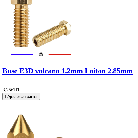
Buse E3D volcano 1.2mm Laiton 2.85mm
3,25€
HT

Ajouter au panier