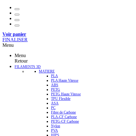
Voir panier
FINALISER
Menu
Menu
Retour
FILAMENTS 3D
MATIERE
PLA
PLA Haute Vitesse
ABS
PETG
PETG Haute Vitesse
TPU Flexible
ASA
PC
Fibre de Carbone
PLA-CF Carbone
PETG-CF Carbone
Nylon
PVA
HIPS