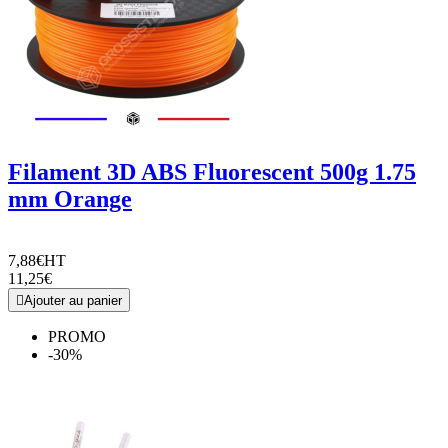
Filament 3D ABS Fluorescent 500g 1.75
mm Orange
7,88€
HT
11,25€

Ajouter au panier
PROMO
-30%