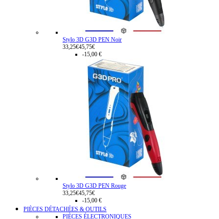
Stylo 3D G3D PEN Noir
33,25€
45,75€
-15,00 €
Stylo 3D G3D PEN Rouge
33,25€
45,75€
-15,00 €
PIÈCES DÉTACHÉES & OUTILS
PIÈCES ÉLECTRONIQUES