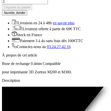

Ajouter au panier
favorite_border
Livraison en
24 à 48h
en savoir plus
Livraison offerte
à partir de 69€ TTC
Stock
en France
Paiement 3 à 4x
sans frais dès 100€TTC
Contactez-nous au
03.24.27.42.16
À propos de cet article
Buse de rechange 0.4mm Compatible
pour imprimante 3D Zortrax M200 et M300.
Description