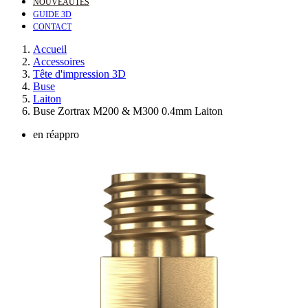
NOUVEAUTÉS
GUIDE 3D
CONTACT
Accueil
Accessoires
Tête d'impression 3D
Buse
Laiton
Buse Zortrax M200 & M300 0.4mm Laiton
en réappro