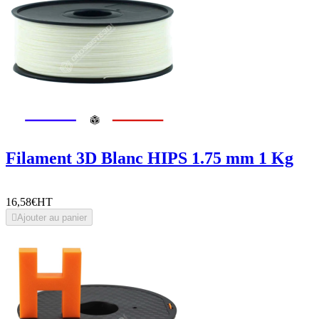
Filament 3D Blanc HIPS 1.75 mm 1 Kg
16,58€
HT

Ajouter au panier