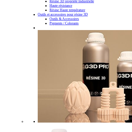
Résine 3D propriété Industrielle
Haute résistance
Résine Haute température
Outils et accessoires pour résine 3D
Outils & Accessoires
Pigments / Colorants