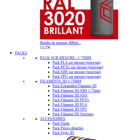
Bombe de peinture 400ml...
13,25€
PACKS
PACK SUR MESURE - 1,75MM
Pack PLA sur mesure (nouveau)
Pack PETG sur mesure (nouveau)
Pack ABS sur mesure (nouveau)
Pack TPU sur mesure (nouveau)
FILAMENTS 3D 1.75MM
Pack Échantillon Filament 3D
Pack Filament 3D ABS 1.75mm
Pack Filament 3D ASA
Pack Filament 3D PETG
Pack Filament 3D PLA
Pack Filament 3D TPU
Pack Filament 3D Spéciaux
ACCESSOIRES
Pack Outils
Pack Pièces détachés
Pack Stylo 3D