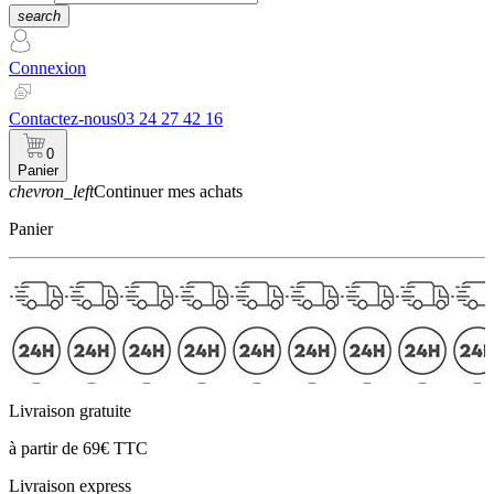
search
Connexion
Contactez-nous
03 24 27 42 16
0
Panier
chevron_left
Continuer mes achats
Panier
Livraison gratuite
à partir de 69€ TTC
Livraison express