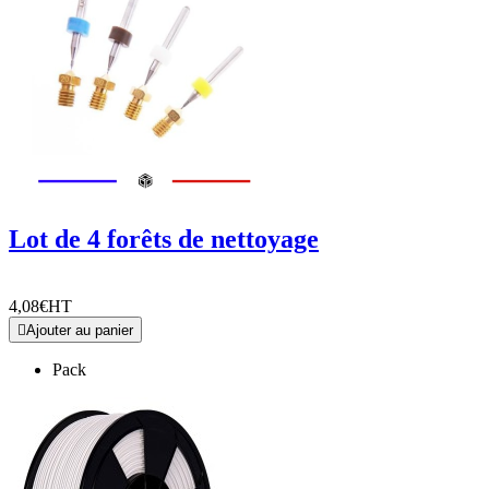
Lot de 4 forêts de nettoyage
4,08€
HT

Ajouter au panier
Pack