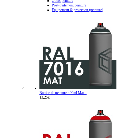
Outils peinture
Post-traitement peinture
Équipement & protection (peinture)
Bombe de peinture 400ml Mat...
13,25€