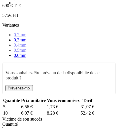
6
90 € TTC
5
75€ HT
Variantes
0,2mm
0,3mm
0,4mm
0,5mm
0,6mm
Vous souhaitez être prévenu de la disponibilité de ce
produit ?
Prévenez-moi
Quantité
Prix unitaire
Vous économisez
Tarif
5
6,56 €
1,73 €
31,07 €
10
6,07 €
8,28 €
52,42 €
Victime de son succès
Quantité