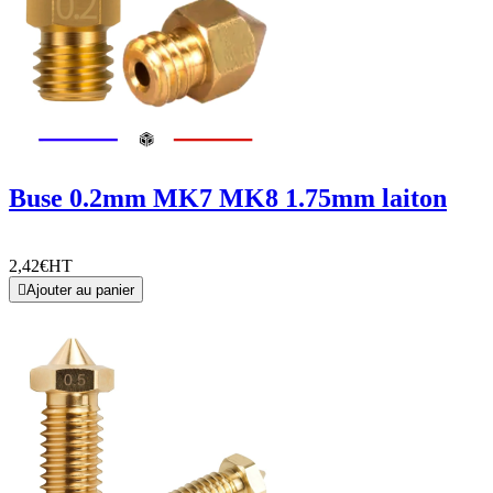
Buse 0.2mm MK7 MK8 1.75mm laiton
2,42€
HT

Ajouter au panier