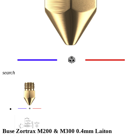
search
Buse Zortrax M200 & M300 0.4mm Laiton