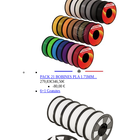
PACK 21 BOBINES PLA 1.75MM...
279,83€
346,50€
-80,00 €
6+1 Gratuites