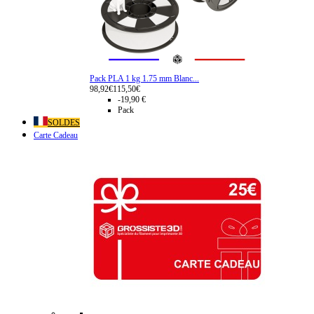
Pack PLA 1 kg 1.75 mm Blanc...
98,92€
115,50€
-19,90 €
Pack
SOLDES
Carte Cadeau