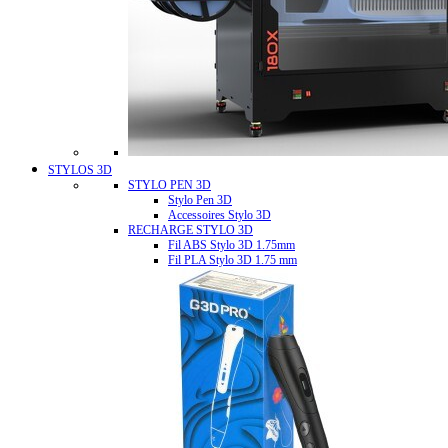
STYLOS 3D
STYLO PEN 3D
Stylo Pen 3D
Accessoires Stylo 3D
RECHARGE STYLO 3D
Fil ABS Stylo 3D 1.75mm
Fil PLA Stylo 3D 1.75 mm